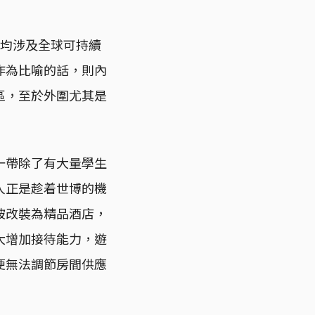
者均涉及全球可持續
作為比喻的話，則內
區，至於外圍尤其是
一帶除了有大量學生
人正是趁着世博的機
被改裝為精品酒店，
大增加接待能力，遊
便無法調節房間供應