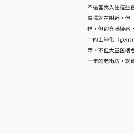
不過當我入住這些
會場就在附近，但
祥，但卻充滿疑惑
中的士紳化（gent
帶，不但大量舊樓
十年的老街坊，就