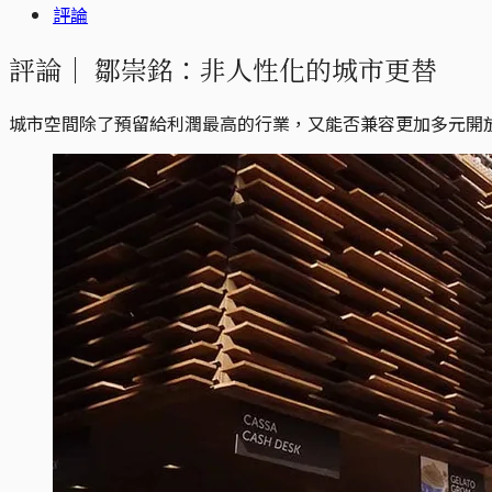
評論
評論｜
鄒崇銘：非人性化的城市更替
城市空間除了預留給利潤最高的行業，又能否兼容更加多元開