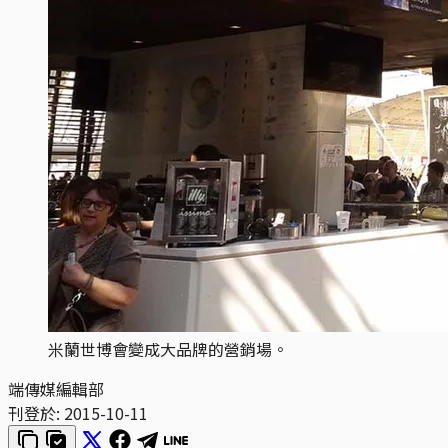
米蘭世博會變成大品牌的營銷場。
端傳媒編輯部
刊登於:
2015-10-11