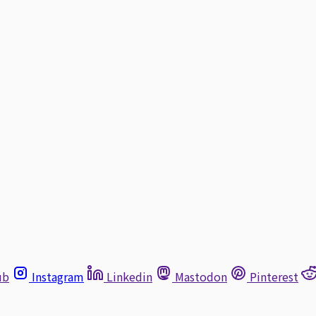
ub
Instagram
Linkedin
Mastodon
Pinterest