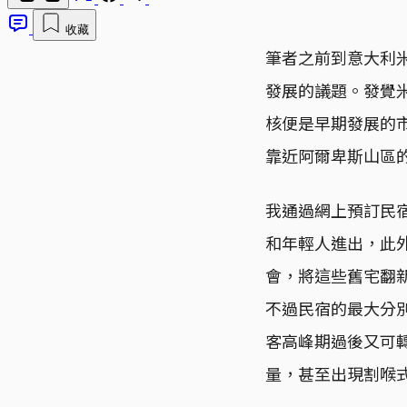
收藏
筆者之前到意大利
發展的議題。發覺
核便是早期發展的
靠近阿爾卑斯山區
我通過網上預訂民
和年輕人進出，此
會，將這些舊宅翻
不過民宿的最大分
客高峰期過後又可
量，甚至出現割喉