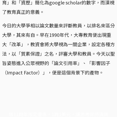
育」和「資歷」簡化為google scholar的數字，而漠視
了教育真正的意義。
今日的大學爭相以論文數量來評斷教員，以排名來區分
大學，其來有自。早在1990年代，大專教育便出現重
大「改革」，教資會將大學視為一間企業，設定各種方
法，以「質素保證」之名，評審大學和教員。今天以聖
旨姿態進入公眾視野的「論文引用率」、「影響因子
（Impact Factor）」，便是這個背景下的產物。
端11周年限定優惠，1周1美元，讓思考保持清爽