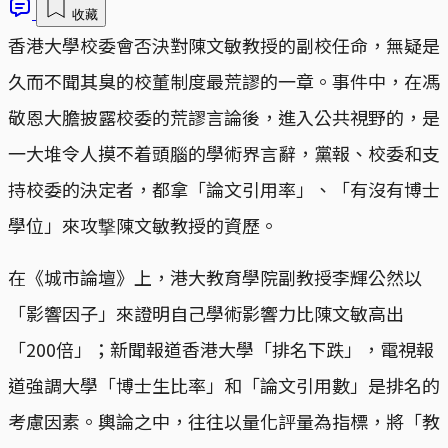
收藏
香港大學校委會否決對陳文敏教授的副校任命，無疑是
久而不聞其臭的校董制度最荒謬的一章。事件中，在馮
敬恩大膽披露校委的荒謬言論後，進入公共視野的，是
一大堆令人摸不着頭腦的學術界言辭，黨報、校委和支
持校委的決定者，都拿「論文引用率」、「有沒有博士
學位」來攻撃陳文敏教授的資歷。
在《城市論壇》上，港大教育學院副教授李輝公然以
「影響因子」來證明自己學術影響力比陳文敏高出
「200倍」；新聞報道香港大學「排名下跌」，電視報
道強調大學「博士生比率」和「論文引用數」是排名的
考慮因素。輿論之中，往往以量化評量為指標，將「教