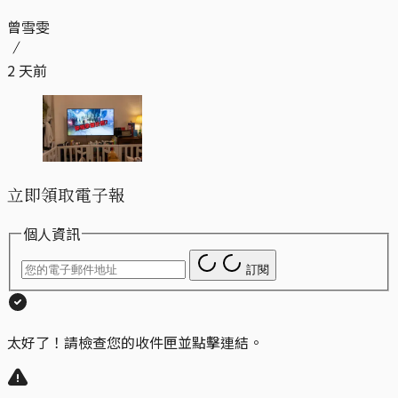
曾雪雯
2 天前
立即領取電子報
個人資訊
訂閱
太好了！請檢查您的收件匣並點擊連結。