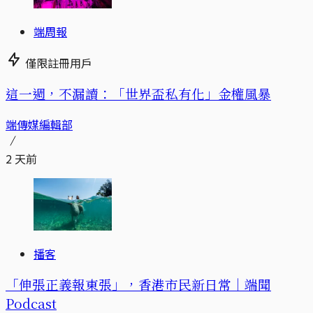
端周報
僅限註冊用戶
這一週，不漏讀：「世界盃私有化」金權風暴
端傳媒編輯部
2 天前
播客
「伸張正義報東張」，香港市民新日常｜端聞
Podcast