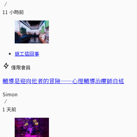
11 小時前
返工這回事
僅限會員
輔導是迎向他者的冒險——心理輔導治療師自述
Simon
1 天前