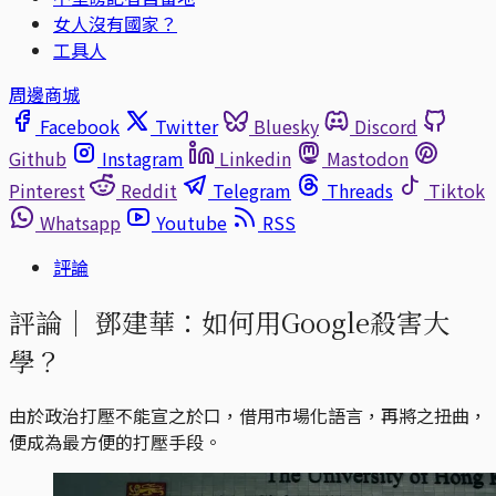
女人沒有國家？
工具人
周邊商城
Facebook
Twitter
Bluesky
Discord
Github
Instagram
Linkedin
Mastodon
Pinterest
Reddit
Telegram
Threads
Tiktok
Whatsapp
Youtube
RSS
評論
評論｜
鄧建華：如何用Google殺害大
學？
由於政治打壓不能宣之於口，借用市場化語言，再將之扭曲，
便成為最方便的打壓手段。