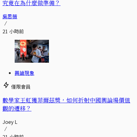
究竟在為什麼做準備？
吳思薇
21 小時前
輿論現象
僅限會員
數學家王虹獲菲爾茲獎，如何折射中國輿論場價值
觀的遷移？
Joey L
21 小時前