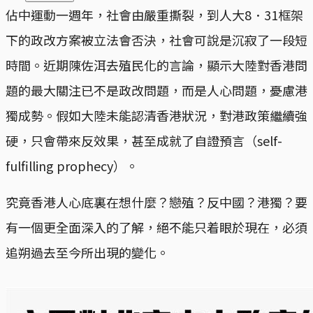
佔中運動一週年，社會由嚴重撕裂，到人大8．31框架
下的政改方案被立法會否決，社會可說是沉寂了一段短
時間。近期陳佐洱去殖民化的言論，顯示大陸對香港問
題的最大關注已不是政改問題，而是人心問題，憂慮港
獨成勢。假如大陸未能認清香港狀況，對港政策繼續強
硬，只會帶來反效果，甚至成就了自證預言（self-
fulfilling prophecy）。
究竟香港人心底裏在想什麼？戀殖？反中國？港獨？要
有一個更全面深入的了解，絕不能只着眼於現在，必須
追朔過去至今所出現的變化。