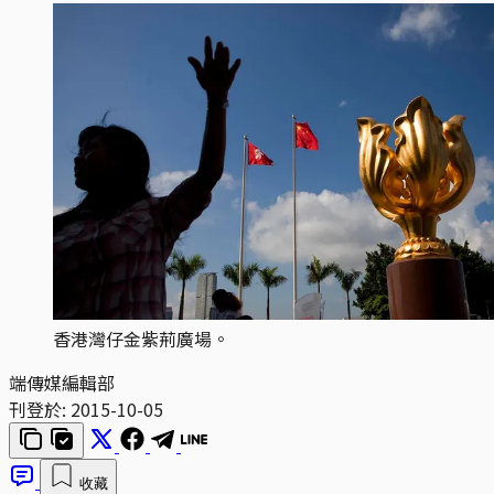
香港灣仔金紫荊廣場。
端傳媒編輯部
刊登於:
2015-10-05
收藏