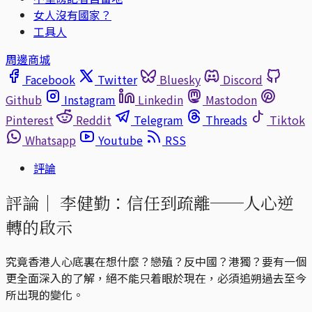
女人沒有國家？
工具人
周邊商城
Facebook
Twitter
Bluesky
Discord
Github
Instagram
Linkedin
Mastodon
Pinterest
Reddit
Telegram
Threads
Tiktok
Whatsapp
Youtube
RSS
評論
評論｜
李健勤：信任到疏離──人心逆
轉的啟示
究竟香港人心底裏在想什麼？戀殖？反中國？港獨？要有一個
更全面深入的了解，絕不能只着眼於現在，必須追朔過去至今
所出現的變化。