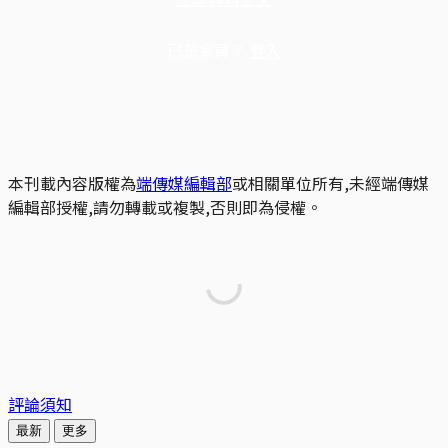
已是會員？
登入
本刊載內容版權為
端傳媒編輯部
或相關單位所有,未經端傳媒
編輯部授權,請勿轉載或複製,否則即為侵權。
評論須知
最新
更多