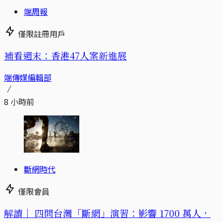
端周報
僅限註冊用戶
補看週末：香港47人案新進展
端傳媒編輯部
8 小時前
斷網時代
僅限會員
解讀｜
四問台灣「斷網」演習：影響 1700 萬人，