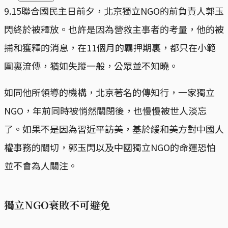
9.15聯合國民主日前夕，北京獨立NGO的前負責人郭玉
閃終於被釋放。也許是因為營救主事者的考量，他的被
捕和獲釋的消息，在11個月的羈押期裏，都只在小範
圍裏流傳，猶如失蹤一般，公眾並不知曉。
如同他所領導的機構，北京著名的傳知行，一家獨立
NGO，年前同時被悄然關閉後，也慢慢被世人淡忘
了。如果不是因為習近平訪美，基於緩和美方對中國人
權事務的關切，郭玉閃以及中國獨立NGO的命運恐怕
並不會為人關注。
獨立NGO衰敗不可避免