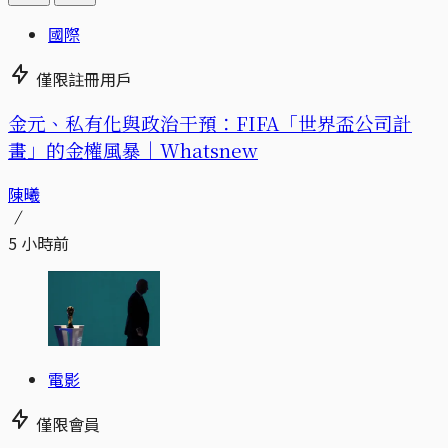
國際
僅限註冊用戶
金元、私有化與政治干預：FIFA「世界盃公司計
畫」的金權風暴｜Whatsnew
陳曦
5 小時前
電影
僅限會員