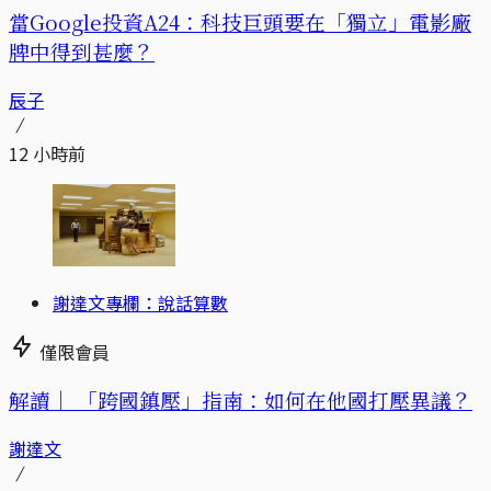
當Google投資A24：科技巨頭要在「獨立」電影廠
牌中得到甚麼？
辰子
12 小時前
謝達文專欄：說話算數
僅限會員
解讀｜
「跨國鎮壓」指南：如何在他國打壓異議？
謝達文