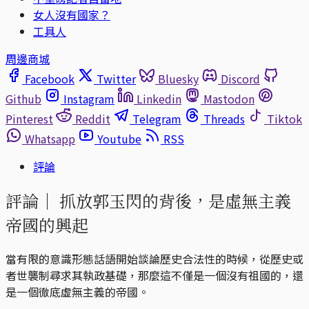
女人沒有國家？
工具人
周邊商城
Facebook
Twitter
Bluesky
Discord
Github
Instagram
Linkedin
Mastodon
Pinterest
Reddit
Telegram
Threads
Tiktok
Whatsapp
Youtube
RSS
評論
評論｜
抓放郭玉閃的背後，是虛無主義
帝國的興起
當有限的意識形態話語開始談論歷史合法性的時候，從歷史或
者世襲制尋求其執政基礎，那麼這不僅是一個沒有祖國的，還
是一個徹底虛無主義的帝國。