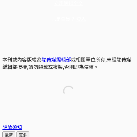
立即解鎖全文
已是會員？
登入
本刊載內容版權為
端傳媒編輯部
或相關單位所有,未經端傳媒
編輯部授權,請勿轉載或複製,否則即為侵權。
評論須知
最新
更多