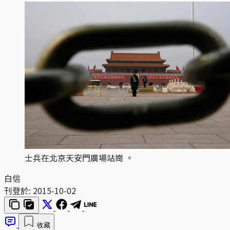
士兵在北京天安門廣場站崗 。
白信
刊登於:
2015-10-02
收藏