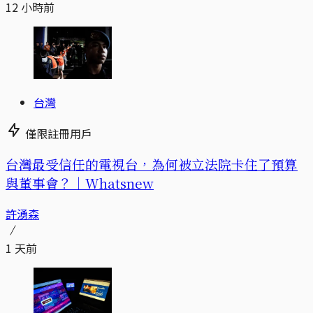
12 小時前
台灣
僅限註冊用戶
台灣最受信任的電視台，為何被立法院卡住了預算
與董事會？｜Whatsnew
許湧森
1 天前