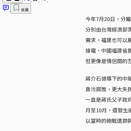
收藏
今年7月20日，分
分別由台灣經濟部
需求，福建也可以
接電、中國福建省
但更像是情侶間的
蔣介石領導下的中
貪污腐敗，更大失
一直是蔣氏父子政府
月至10月，還發
以當時的砲戰遺跡