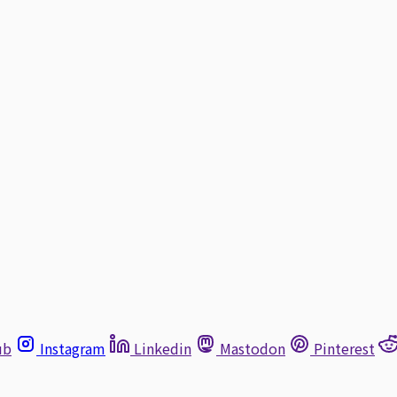
ub
Instagram
Linkedin
Mastodon
Pinterest