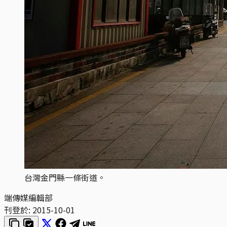
台灣金門縣一條街道。
端傳媒編輯部
刊登於:
2015-10-01