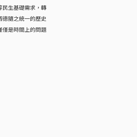
等民生基礎需求，轉
西德隨之統一的歷史
僅僅是時間上的問題