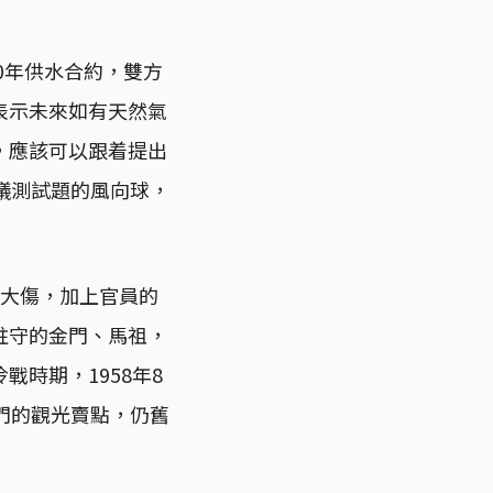
0年供水合約，雙方
表示未來如有天然氣
，應該可以跟着提出
議測試題的風向球，
氣大傷，加上官員的
駐守的金門、馬祖，
時期，1958年8
門的觀光賣點，仍舊