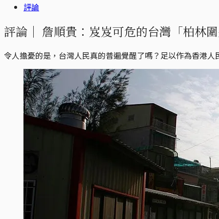
評論
評論｜
詹順貴：岌岌可危的台灣「柏林圍
令人擔憂的是，台灣人民真的普遍覺醒了嗎？足以作為香港人