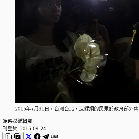
2015年7月31日，台灣台北，反課綱的民眾於教育部外
端傳媒編輯部
刊登於:
2015-09-24