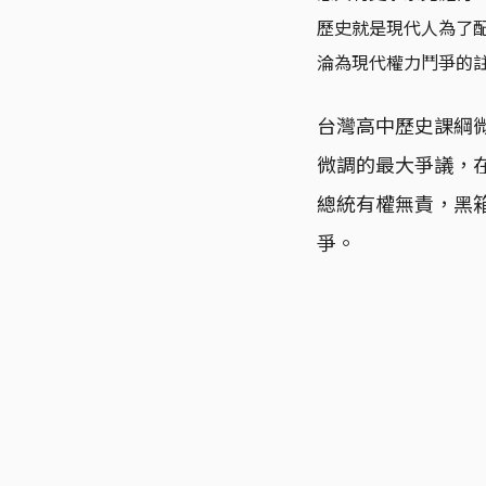
歷史就是現代人為了
淪為現代權力鬥爭的
台灣高中歷史課綱
微調的最大爭議，
總統有權無責，黑
爭。