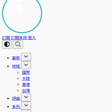
訂閱
訂閱支持
登入
最新
地域
國際
大陸
香港
台灣
評論
系列