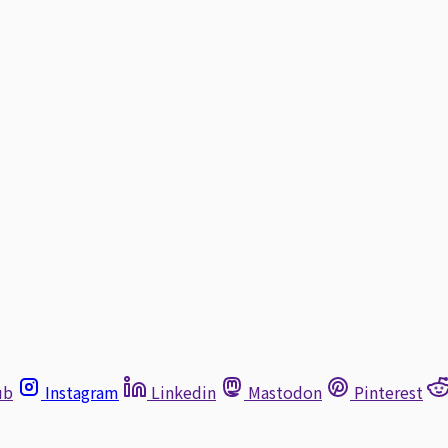
ub
Instagram
Linkedin
Mastodon
Pinterest