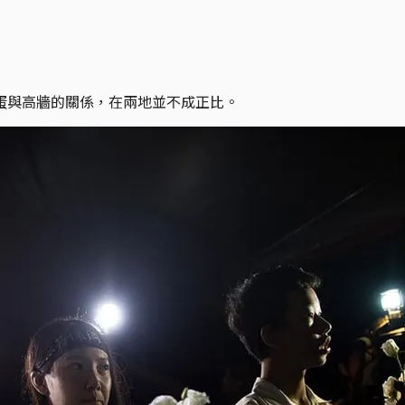
蛋與高牆的關係，在兩地並不成正比。