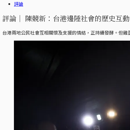
評論
評論｜
陳競新：台港邊陲社會的歷史互動
台港兩地公民社會互相關懷及支援的情結，正持續發酵。但雞