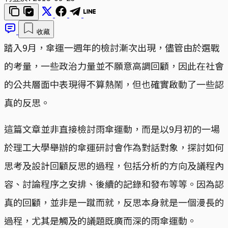
收藏
踏入9月，傘運一週年的檢討漸次出現，儘管由於選戰
的考量，一些政治力量並不願意高調回顧，因此在社會
的公共層面中表現得不算熱鬧，但也確實啟動了一些認
真的反思。
這篇文章並非直接檢討雨傘運動，而是以9月初的一場
於理工大學舉辦的傘運研討會作為對話對象，探討如何
思考及設計回顧反思的過程，包括分析的方向及議程內
容、討論程序之安排、後續的記錄和發布等等。因為認
真的回顧，並非是一蹴而就，反思本身就是一個漫長的
過程，尤其是觸及的議題既廣而深的雨傘運動。