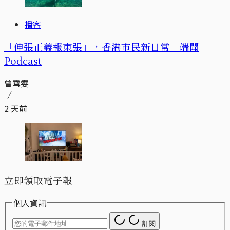
播客
「伸張正義報東張」，香港市民新日常｜端聞
Podcast
曾雪雯
2 天前
立即領取電子報
個人資訊
訂閱