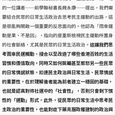
的一位講者──前學聯秘書長周永康──提出，我們需
要結合民眾的日常生活政治去思考民主運動的出路，這
是很能夠開啟一個重要的反思面向的。他認為「雨傘運
動是果，不是因」，指向的是重新檢視民主運動所置身
的社會脈絡，尤其是民眾的日常生活政治。
這讓我們思
考雨傘民運觸動、接合以至改造了哪些香港百姓的生活
習慣和價值取向，同時又如何脱離甚至惹怒另一些民眾
的日常情感狀態。扣連民主政治與日常生活、民眾情感
的重要性，在於理解後者能為前者建立一穩固的基礎，
也就是認真對待社運中的「社會性」，否則只會剩下慣
性的「運動」形式。此外，從民眾的日常生活中思考民
主政治的重要性，也能對症下藥克服政權建制的政治與