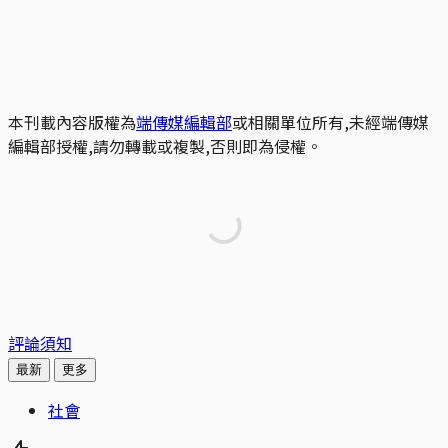
本刊載內容版權為
端傳媒編輯部
或相關單位所有,未經端傳媒
編輯部授權,請勿轉載或複製,否則即為侵權。
評論須知
最新
更多
社會