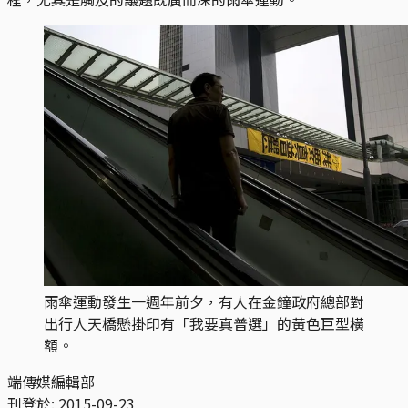
雨傘運動發生一週年前夕，有人在金鐘政府總部對
出行人天橋懸掛印有「我要真普選」的黃色巨型橫
額。
端傳媒編輯部
刊登於:
2015-09-23