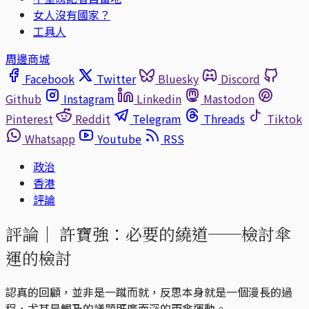
女人沒有國家？
工具人
周邊商城
Facebook
Twitter
Bluesky
Discord
Github
Instagram
Linkedin
Mastodon
Pinterest
Reddit
Telegram
Threads
Tiktok
Whatsapp
Youtube
RSS
政治
香港
評論
評論｜
許寶強：必要的繞道──檢討傘
運的檢討
認真的回顧，並非是一蹴而就，反思本身就是一個漫長的過
程，尤其是觸及的議題既廣而深的雨傘運動。