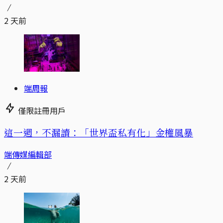
2 天前
端周報
僅限註冊用戶
這一週，不漏讀：「世界盃私有化」金權風暴
端傳媒編輯部
2 天前