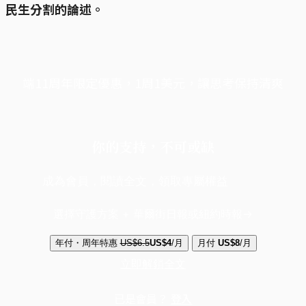
民生分割的論述。
端11周年限定優惠，1周1美元，讓思考保持清爽
你的支持，不可或缺
成為會員，閱讀全文，領取專屬權益
選擇守護方案 + 華爾街日報或紐約時報
年付・周年特惠
US$6.5
US$4
/月
月付
US$8
/月
立即解鎖全文
已是會員？
登入