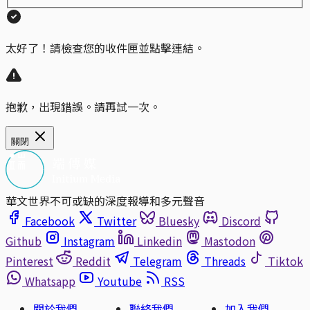
太好了！請檢查您的收件匣並點擊連結。
抱歉，出現錯誤。請再試一次。
關閉
華文世界不可或缺的深度報導和多元聲音
Facebook
Twitter
Bluesky
Discord
Github
Instagram
Linkedin
Mastodon
Pinterest
Reddit
Telegram
Threads
Tiktok
Whatsapp
Youtube
RSS
關於我們
聯絡我們
加入我們