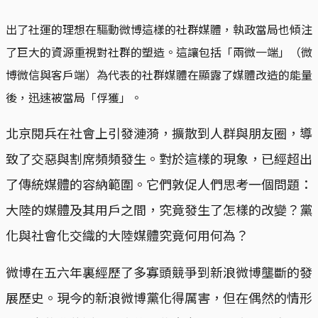
出了社運的理想在驅動微博這樣的社群媒體，執政當局也傾注
了巨大的資源重視對社群的塑造。這讓包括「兩微一端」（微
博微信與客戶端）為代表的社群媒體在顯露了媒體改造的能量
後，迅速被當局「俘獲」。
北京閱兵在社會上引發漣漪，擴散到人群與朋友圈，導
致了交惡與割席頻頻發生。對於這樣的現象，已經超出
了傳統媒體的容納範圍。它們敦促人們思考一個問題：
大陸的媒體及其用戶之間，究竟發生了怎樣的改變？黨
化與社會化交織的大陸媒體究竟何用何為？
微博在五六年裏經歷了多寡頭競爭到新浪微博壟斷的發
展歷史。現今的新浪微博黨化得厲害，但在偶然的情形