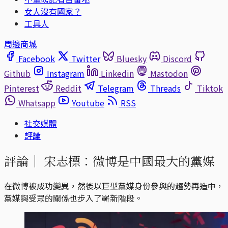
女人沒有國家？
工具人
周邊商城
Facebook
Twitter
Bluesky
Discord
Github
Instagram
Linkedin
Mastodon
Pinterest
Reddit
Telegram
Threads
Tiktok
Whatsapp
Youtube
RSS
社交媒體
評論
評論｜
宋志標：微博是中國最大的黨媒
在微博被成功變異，然後以巨型黨媒身份參與的趨勢再造中，
黨媒與受眾的關係也步入了嶄新階段。