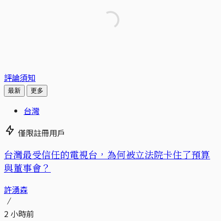
評論須知
最新
更多
台灣
僅限註冊用戶
台灣最受信任的電視台，為何被立法院卡住了預算
與董事會？
許湧森
2 小時前