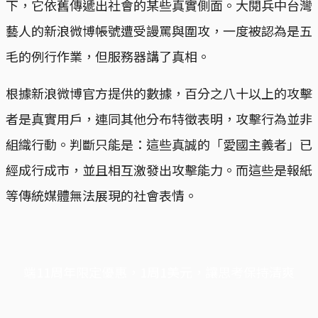
下，它依舊傳遞出社會的某些真實側面。大閱兵中台灣
藝人的新浪微博帳號遭受謾罵與圍攻，一度被認為是五
毛的例行作業，但服務器講了真相。
根據新浪微博官方提供的數據，百分之八十以上的攻擊
者是真實用戶，連同其他分布特徵表明，攻擊行為並非
組織行動。判斷只能是：這些真誠的「愛國主義者」已
經成行成市，並且相互激發出攻擊能力。而這些是報紙
等傳統媒體無法展現的社會表情。
端11周年限定優惠，1周1美元，讓思考保持清爽