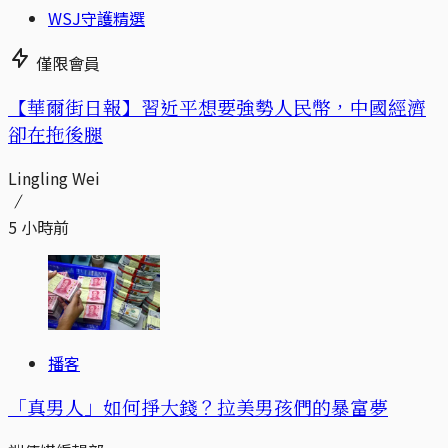
WSJ守護精選
僅限會員
【華爾街日報】習近平想要強勢人民幣，中國經濟
卻在拖後腿
Lingling Wei
5 小時前
播客
「真男人」如何掙大錢？拉美男孩們的暴富夢