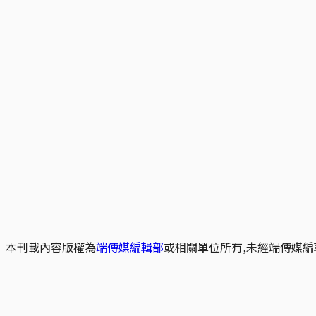
本刊載內容版權為
端傳媒編輯部
或相關單位所有,未經端傳媒編