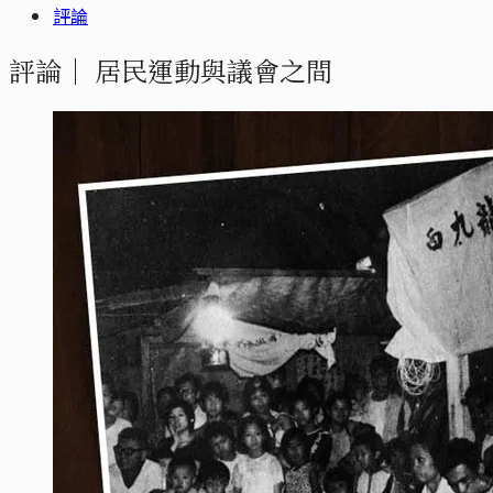
評論
評論｜
居民運動與議會之間