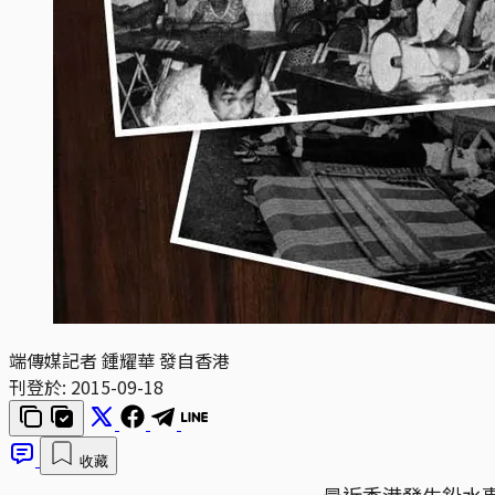
端傳媒記者 鍾耀華 發自香港
刊登於:
2015-09-18
收藏
最近香港發生鉛水