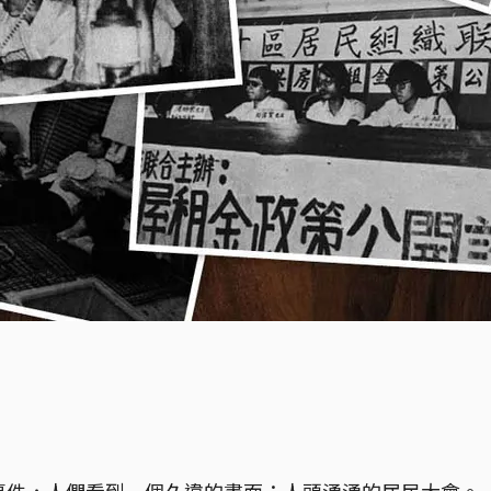
事件，人們看到一個久違的畫面：人頭湧湧的居民大會。