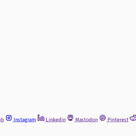
ub
Instagram
Linkedin
Mastodon
Pinterest