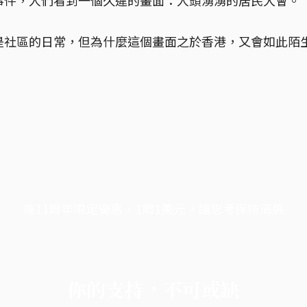
是社區的日常，但為什麼這個畫面之於香港，又會如此陌
端11周年限定優惠，1周1美元，讓思考保持清爽
你的支持，不可或缺