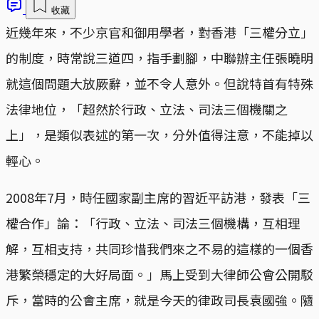
收藏
近幾年來，不少京官和御用學者，對香港「三權分立」
的制度，時常說三道四，指手劃腳，中聯辦主任張曉明
就這個問題大放厥辭，並不令人意外。但說特首有特殊
法律地位，「超然於行政、立法、司法三個機關之
上」，是類似表述的第一次，分外值得注意，不能掉以
輕心。
2008年7月，時任國家副主席的習近平訪港，發表「三
權合作」論：「行政、立法、司法三個機構，互相理
解，互相支持，共同珍惜我們來之不易的這樣的一個香
港繁榮穩定的大好局面。」馬上受到大律師公會公開駁
斥，當時的公會主席，就是今天的律政司長袁國強。隨