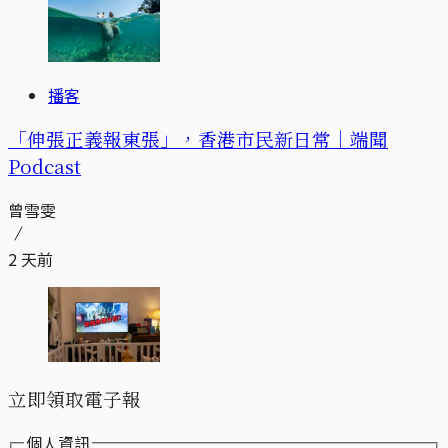
播客
「伸張正義報東張」，香港市民新日常｜端聞
Podcast
曾雪雯
2 天前
立即領取電子報
個人資訊