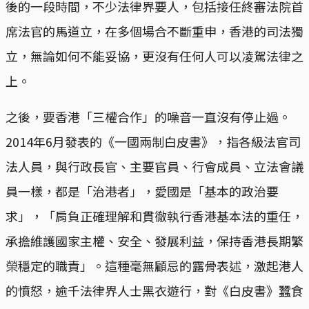
後的一段時間，不少法律界要人，包括接任終審法院首
席法官的馬道立，在多個場合不斷重申，香港的司法獨
立，無論如何不能妥協，更沒有任何人可以凌駕法律之
上。
之後，要香港「三權合作」的噪音一直沒有停止過。
2014年6月發表的《一國兩制白皮書》，指各級法官司
法人員，與行政長官、主要官員、行會成員、立法會議
員一樣，都是「治港者」，愛國是「基本的政治要
求」，「肩負正確理解和貫徹執行香港基本法的重任，
承擔維護國家主權、安全、發展利益，保持香港長期繁
榮穩定的職責」。這種毫無顧忌的露骨表述，激起港人
的憤怒，逾千法律界人士黑衣遊行，對《白皮書》蠶食