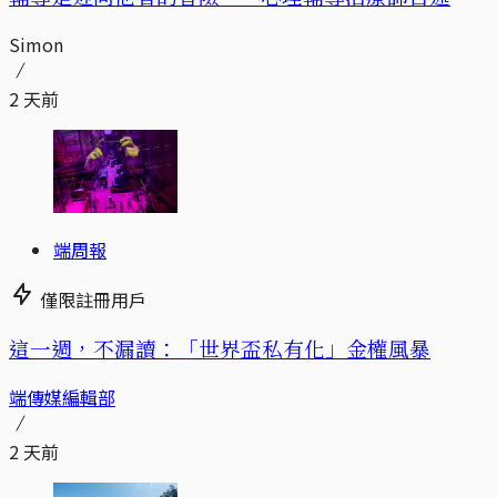
Simon
2 天前
端周報
僅限註冊用戶
這一週，不漏讀：「世界盃私有化」金權風暴
端傳媒編輯部
2 天前