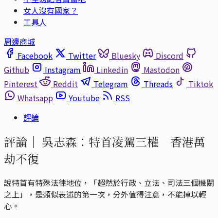
女人沒有國家？
工具人
周邊商城
Facebook
Twitter
Bluesky
Discord
Github
Instagram
Linkedin
Mastodon
Pinterest
Reddit
Telegram
Threads
Tiktok
Whatsapp
Youtube
RSS
評論
評論｜
吳志森：特首凌駕三權 香港萬
劫不復
說特首有特殊法律地位，「超然於行政、立法、司法三個機關
之上」，是類似表述的第一次，分外值得注意，不能掉以輕
心。