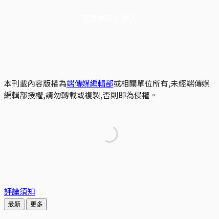
已是會員？
登入
本刊載內容版權為
端傳媒編輯部
或相關單位所有,未經端傳媒
編輯部授權,請勿轉載或複製,否則即為侵權。
評論須知
最新
更多