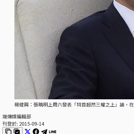
楊健興：張曉明上周六發表「特首超然三權之上」論，在
端傳媒編輯部
刊登於:
2015-09-14