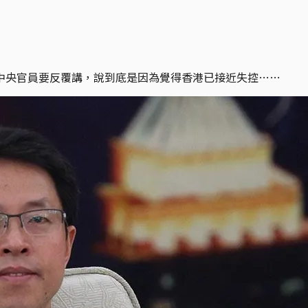
中央官員要反覆講，說到底是因為覺得香港已接近失控……