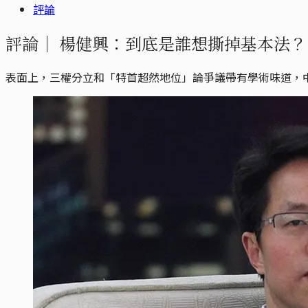
評論
評論｜
楊健興：到底是誰想撕掉基本法？
表面上，三權分立和「特首超然地位」論爭議帶有學術味道，