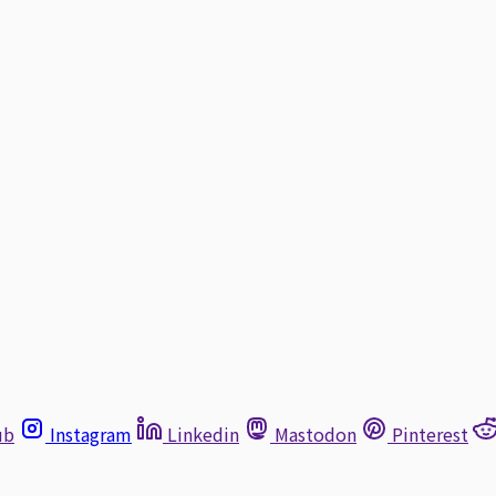
ub
Instagram
Linkedin
Mastodon
Pinterest