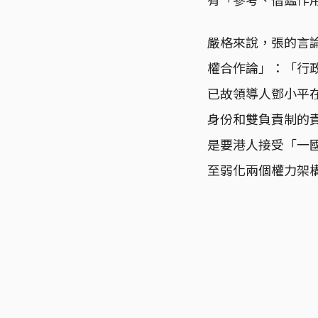
嚴格來說，張的言論
權合作論」：「行
已故領導人鄧小平在
身份和雙負責制的
是要港人接受「一
至弱化兩個權力架