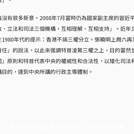
沒有很多新意。2008年7月當時仍為國家副主席的習近
政、立法和司法三個機構，互相理解、互相支持」。近年
1980年代的提示：香港不搞三權分立。張曉明上周六
責任」的說法，以此來强調特首凌駕三權之上，目的當然
國」原則和特首代表中央的權威性和合法性，以矮化司法
構目的，達到中央所講的行政主導體制。
端11周年限定優惠，1周1美元，讓思考保持清爽