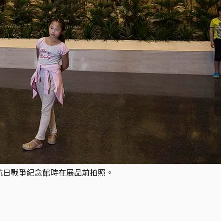
民抗日戰爭紀念館時在展品前拍照。