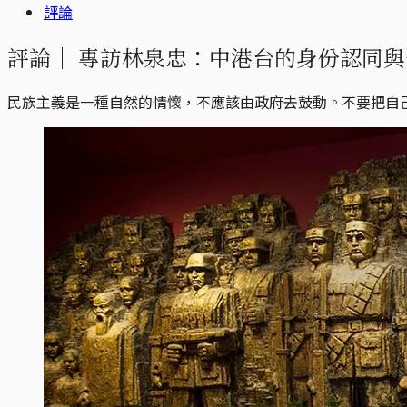
評論
評論｜
專訪林泉忠：中港台的身份認同與
民族主義是一種自然的情懷，不應該由政府去鼓動。不要把自