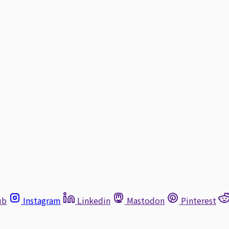
ub
Instagram
Linkedin
Mastodon
Pinterest