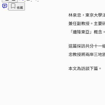
收藏
林泉忠，東京大學
兼任副教授。主要
「邊陲東亞」概念
這篇採訪共分十一
忠教授將兩岸三地
本文為訪談下篇。