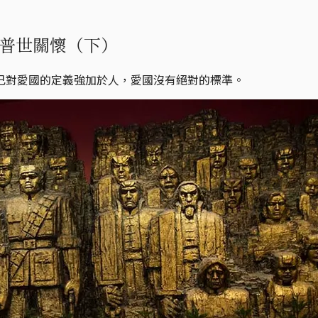
普世關懷（下）
己對愛國的定義強加於人，愛國沒有絕對的標準。