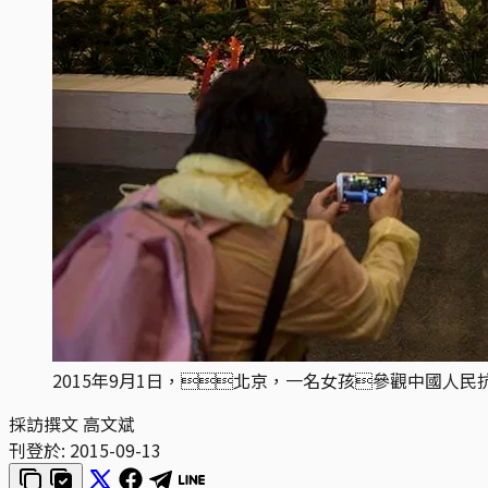
2015年9月1日，北京，一名女孩參觀中國人
採訪撰文 高文斌
刊登於:
2015-09-13