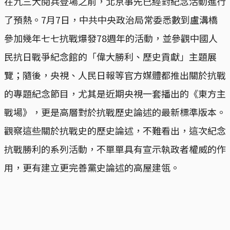
在九三大閱兵登場之前，北京事先已經對紀念活動進行
了預熱。7月7日，中共中央政治局常委悉數到盧溝橋
參加幾年七七抗戰爆發78週年的活動，並參觀中國人
民抗日戰爭紀念館的「偉大勝利、歷史貢獻」主題展
覽；隨後，央視、人民日報等官方媒體都推出關於抗戰
的專題紀念節目，尤其是近期央視一套播出的《東方主
戰場》，更是高層對於抗戰歷史論述的最新標準版本。
觀察這些關於抗戰史的歷史論述，不難看出，這次紀念
抗戰勝利的系列活動，不單單具有宣示執政者權威的作
用，更有建立更完善黨史論述的高屋建瓴。