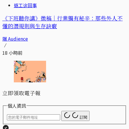
返工这回事
《下班聽你講》徵稿｜行業獨有秘辛：那些外人不
懂的潛規則與生存訣竅
端 Audience
18 小時前
立即領取電子報
個人資訊
訂閱