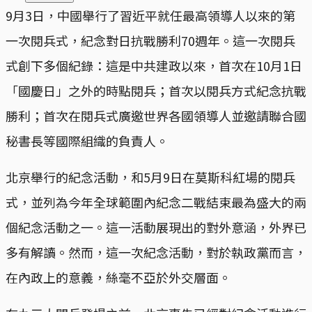
9月3日，中國舉行了習近平就任最高領導人以來的第
一次閱兵式，紀念對日抗戰勝利70週年。這一次閱兵
式創下多個紀錄：這是中共建政以來，首次在10月1日
「國慶日」之外的時點閱兵；首次以閱兵方式紀念抗戰
勝利；首次在閱兵式廣邀世界各國領導人並邀請聯合國
秘書長等國際組織的負責人。
北京舉行的紀念活動，和5月9日在莫斯科紅場的閱兵
式，並列為今年全球範圍內紀念二戰結束最為盛大的兩
個紀念活動之一。這一活動展現出的對外意涵，外界已
多有解讀。然而，這一次紀念活動，對於執政黨而言，
在內政上的意義，絲毫不亞於外交層面。