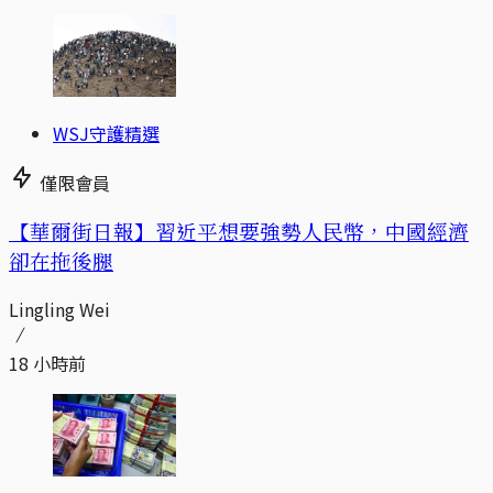
WSJ守護精選
僅限會員
【華爾街日報】習近平想要強勢人民幣，中國經濟
卻在拖後腿
Lingling Wei
18 小時前