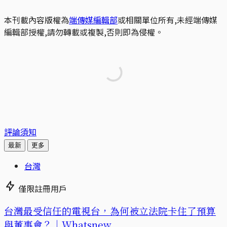
本刊載內容版權為
端傳媒編輯部
或相關單位所有,未經端傳媒
編輯部授權,請勿轉載或複製,否則即為侵權。
評論須知
最新
更多
台灣
僅限註冊用戶
台灣最受信任的電視台，為何被立法院卡住了預算
與董事會？｜Whatsnew