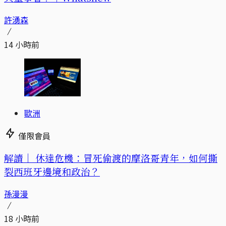
許湧森
14 小時前
歐洲
僅限會員
解讀｜
休達危機：冒死偷渡的摩洛哥青年，如何撕
裂西班牙邊境和政治？
孫漫漫
18 小時前