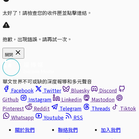
太好了！請檢查您的收件匣並點擊連結。
抱歉，出現錯誤。請再試一次。
關閉
華文世界不可或缺的深度報導和多元聲音
Facebook
Twitter
Bluesky
Discord
Github
Instagram
Linkedin
Mastodon
Pinterest
Reddit
Telegram
Threads
Tiktok
Whatsapp
Youtube
RSS
關於我們
聯絡我們
加入我們