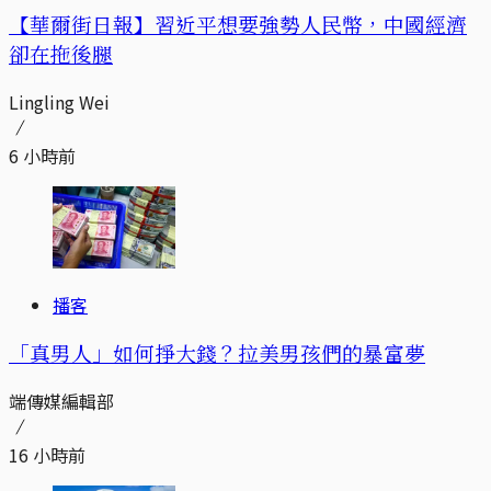
【華爾街日報】習近平想要強勢人民幣，中國經濟
卻在拖後腿
Lingling Wei
6 小時前
播客
「真男人」如何掙大錢？拉美男孩們的暴富夢
端傳媒編輯部
16 小時前