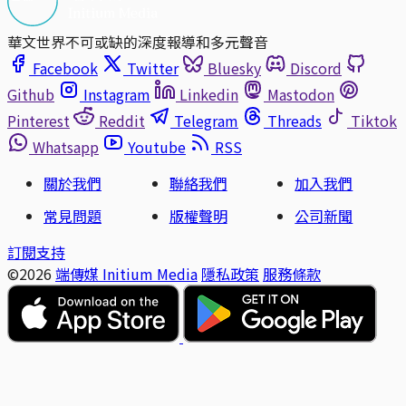
華文世界不可或缺的深度報導和多元聲音
Facebook
Twitter
Bluesky
Discord
Github
Instagram
Linkedin
Mastodon
Pinterest
Reddit
Telegram
Threads
Tiktok
Whatsapp
Youtube
RSS
關於我們
聯絡我們
加入我們
常見問題
版權聲明
公司新聞
訂閱支持
©2026
端傳媒 Initium Media
隱私政策
服務條款