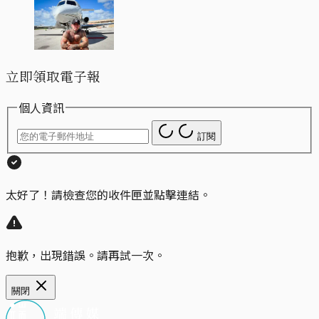
立即領取電子報
個人資訊
訂閱
太好了！請檢查您的收件匣並點擊連結。
抱歉，出現錯誤。請再試一次。
關閉