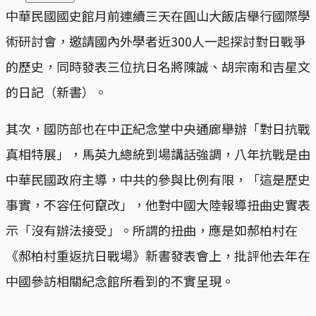
中華民國國史館月前連續三天在圓山大飯店舉行國際學
術研討會，邀請國內外學者近300人一起探討對日戰爭
的歷史，同時發表三位抗日名將陳誠、胡宗南和吉星文
的日記（新書）。
其次，國防部也在中正紀念堂中央通廊舉辦「對日抗戰
真相特展」，馬英九總統到場講話強調，八年抗戰是由
中華民國政府主導，中共的參與比例有限，「這是歷史
事實，不容任何竄改」，他對中國大陸報導扭曲史實表
示「沒有辦法接受」。所謂的扭曲，應是如郝柏村在
《郝柏村重返抗日戰場》新書發表會上，批評他去年在
中國參訪相關紀念館所看到的不實呈現。