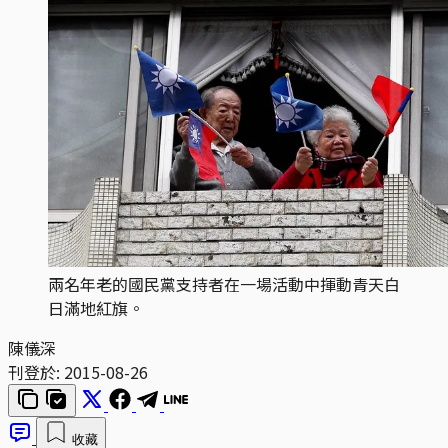
兩名年老的國民黨支持者在一場活動中揮動青天白
日滿地紅旗。
陳儀深
刊登於:
2015-08-26
收藏