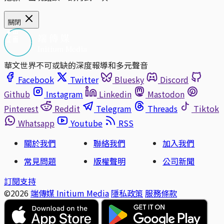
關閉
華文世界不可或缺的深度報導和多元聲音
Facebook
Twitter
Bluesky
Discord
Github
Instagram
Linkedin
Mastodon
Pinterest
Reddit
Telegram
Threads
Tiktok
Whatsapp
Youtube
RSS
關於我們
聯絡我們
加入我們
常見問題
版權聲明
公司新聞
訂閱支持
©2026
端傳媒 Initium Media
隱私政策
服務條款