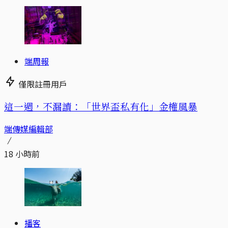
端周報
僅限註冊用戶
這一週，不漏讀：「世界盃私有化」金權風暴
端傳媒編輯部
18 小時前
播客