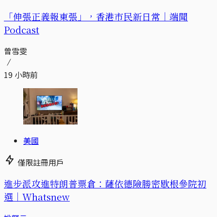
「伸張正義報東張」，香港市民新日常｜端聞
Podcast
曾雪雯
19 小時前
美國
僅限註冊用戶
進步派攻進特朗普票倉：薩依德險勝密歇根參院初
選｜Whatsnew