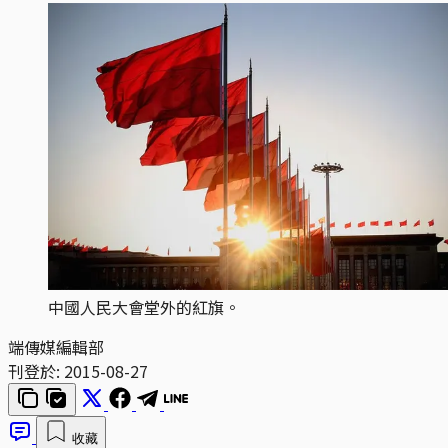
中國人民大會堂外的紅旗。
端傳媒編輯部
刊登於:
2015-08-27
收藏