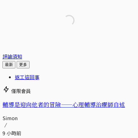
評論須知
最新
更多
返工這回事
僅限會員
輔導是迎向他者的冒險——心理輔導治療師自述
Simon
9 小時前