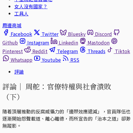
女人沒有國家？
工具人
周邊商城
Facebook
Twitter
Bluesky
Discord
Github
Instagram
Linkedin
Mastodon
Pinterest
Reddit
Telegram
Threads
Tiktok
Whatsapp
Youtube
RSS
評論
評論｜
周舵：官僚特權與社會潰敗
（下）
隨着頂層推動的反腐威懾力的「邊際效應遞減」，官員隊伍也
逐漸開始怨聲載道、離心離德，而所宣告的「治本之道」卻渺
無蹤影。