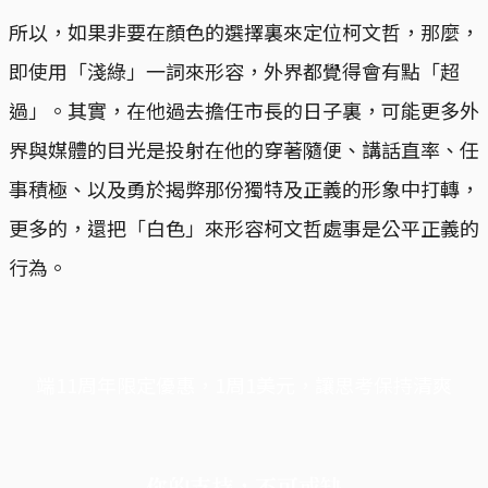
所以，如果非要在顏色的選擇裏來定位柯文哲，那麼，
即使用「淺綠」一詞來形容，外界都覺得會有點「超
過」。其實，在他過去擔任市長的日子裏，可能更多外
界與媒體的目光是投射在他的穿著隨便、講話直率、任
事積極、以及勇於揭弊那份獨特及正義的形象中打轉，
更多的，還把「白色」來形容柯文哲處事是公平正義的
行為。
端11周年限定優惠，1周1美元，讓思考保持清爽
你的支持，不可或缺