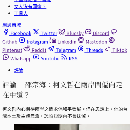
女人沒有國家？
工具人
周邊商城
Facebook
Twitter
Bluesky
Discord
Github
Instagram
Linkedin
Mastodon
Pinterest
Reddit
Telegram
Threads
Tiktok
Whatsapp
Youtube
RSS
評論
評論｜
邵宗海：柯文哲在兩岸間偏向走
在中道？
柯文哲內心期待兩岸之間永保和平發展。但在思想上，他的台
灣本土及主體意識，恐怕短期內不會抹悼。