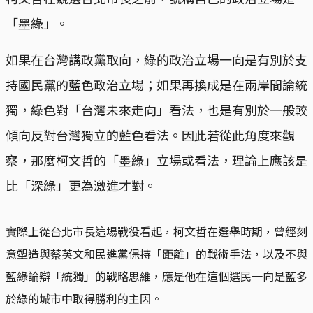
「墨綠」。
如果在台灣講政黨取向，綠的政治立場一向是有別於支
持國民黨的藍色政治立場；如果再換成是在兩岸間論統
獨，綠色對「台灣未來走向」看法，也是有別於一般較
傾向反對台灣獨立的藍色看法。因此若從此角度來觀
察，那麼柯文哲的「墨綠」立場或看法，理論上應該是
比「深綠」更為激進才對。
實際上從台北市長這場戰役看起，柯文哲在選舉時期，曾經刻
意塑造與蔡英文和民進黨保持「距離」的戰術手法，以及不與
藍綠論辯「統獨」的戰略思維，應是他在這個選民一向是藍多
於綠的城市中取得勝利的主因。