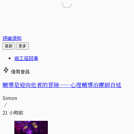
評論須知
最新
更多
返工這回事
僅限會員
輔導是迎向他者的冒險——心理輔導治療師自述
Simon
21 小時前