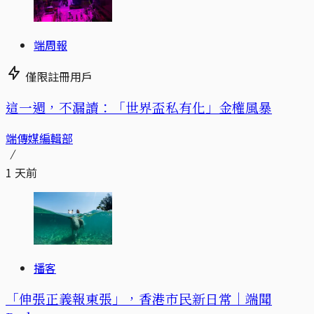
端周報
僅限註冊用戶
這一週，不漏讀：「世界盃私有化」金權風暴
端傳媒編輯部
1 天前
播客
「伸張正義報東張」，香港市民新日常｜端聞