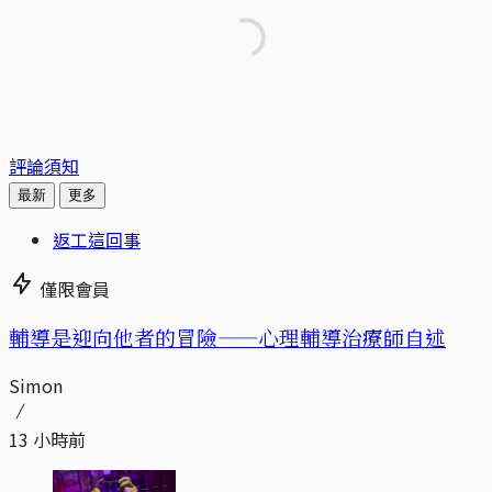
評論須知
最新
更多
返工這回事
僅限會員
輔導是迎向他者的冒險——心理輔導治療師自述
Simon
13 小時前