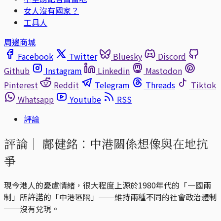
女人沒有國家？
工具人
周邊商城
Facebook
Twitter
Bluesky
Discord
Github
Instagram
Linkedin
Mastodon
Pinterest
Reddit
Telegram
Threads
Tiktok
Whatsapp
Youtube
RSS
評論
評論｜
鄺健銘：中港關係想像與在地抗
爭
現今港人的憂慮情緒，很大程度上源於1980年代的「一國兩
制」所許諾的「中港區隔」──維持兩種不同的社會政治體制
──沒有兌現。