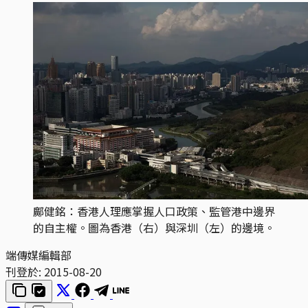
鄺健銘：香港人理應掌握人口政策、監管港中邊界
的自主權。圖為香港（右）與深圳（左）的邊境。
端傳媒編輯部
刊登於:
2015-08-20