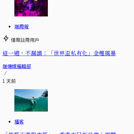
端周報
僅限註冊用戶
這一週，不漏讀：「世界盃私有化」金權風暴
端傳媒編輯部
1 天前
播客