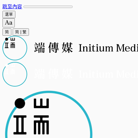
跳至內容
選單
简
简
|
繁