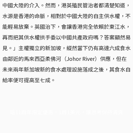
中國大陸的介入。然而，港英殖民管治者都清楚知道，
水源是香港的命脈，相對於中國大陸的自主供水權，不
能輕易放棄。英國治下，會讓香港完全依賴於東江水，
再而把其供水權拱手委以中國共產政府嗎？答案顯然易
見。」主權獨立的新加坡，縱然當下仍有高達六成食水
由鄰近的馬來西亞柔佛河（Johor River）供應，但在
未來兩年新加坡新的食水處理設施落成之後，其食水自
給率便可提高至七成。
端11周年限定優惠，1周1美元，讓思考保持清爽