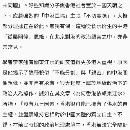
共同體」。好些知識分子說香港社會置於中國天朝之
下、愈趨強烈的「中港區隔」主張「不切實際」，大概
部分理據正在於此。無獨有偶，這種從食水衍生的中港
「從屬關係」思維，在北京對港的政治語言之中，亦非
常常見。
學者李家翹有關東江水的研究值得更多港人重視，原因
是他揭示了這種貌似「不能分割」與「親密」的中港關
係想像，並非自有永有，很大程度上屬於地緣政治下的
政治人為操作。誠如在其文章〈為何香港依賴東江水〉
所指，「沒有九七因素，香港很可能已擁有了供水的自
主權，並繼續維持它相對於中國大陸的獨立自主。不
錯，在殖民時期的政治地理處境中，香港無法完全隔斷