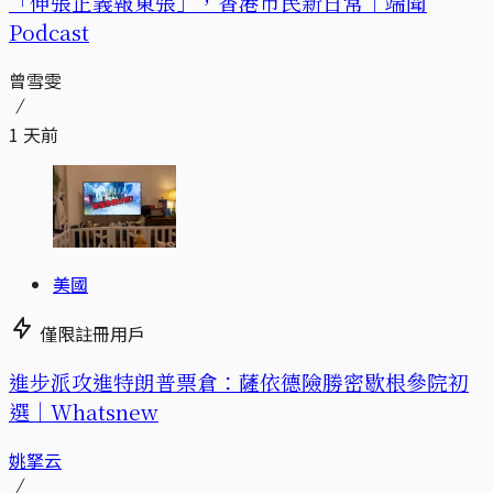
「伸張正義報東張」，香港市民新日常｜端聞
Podcast
曾雪雯
1 天前
美國
僅限註冊用戶
進步派攻進特朗普票倉：薩依德險勝密歇根參院初
選｜Whatsnew
姚拏云