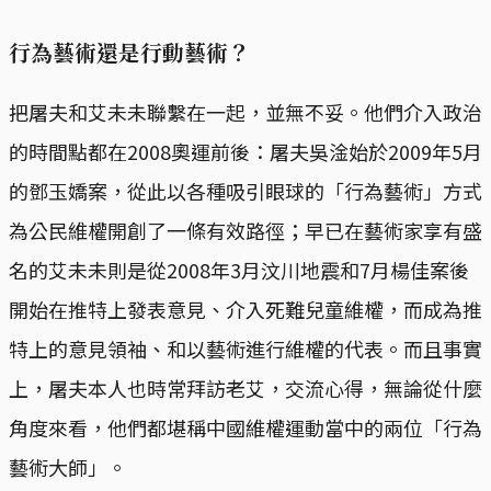
行為藝術還是行動藝術？
把屠夫和艾未未聯繫在一起，並無不妥。他們介入政治
的時間點都在2008奧運前後：屠夫吳淦始於2009年5月
的鄧玉嬌案，從此以各種吸引眼球的「行為藝術」方式
為公民維權開創了一條有效路徑；早已在藝術家享有盛
名的艾未未則是從2008年3月汶川地震和7月楊佳案後
開始在推特上發表意見、介入死難兒童維權，而成為推
特上的意見領袖、和以藝術進行維權的代表。而且事實
上，屠夫本人也時常拜訪老艾，交流心得，無論從什麼
角度來看，他們都堪稱中國維權運動當中的兩位「行為
藝術大師」。