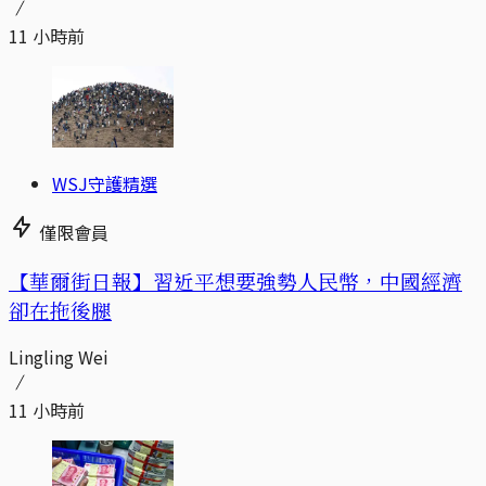
11 小時前
WSJ守護精選
僅限會員
【華爾街日報】習近平想要強勢人民幣，中國經濟
卻在拖後腿
Lingling Wei
11 小時前