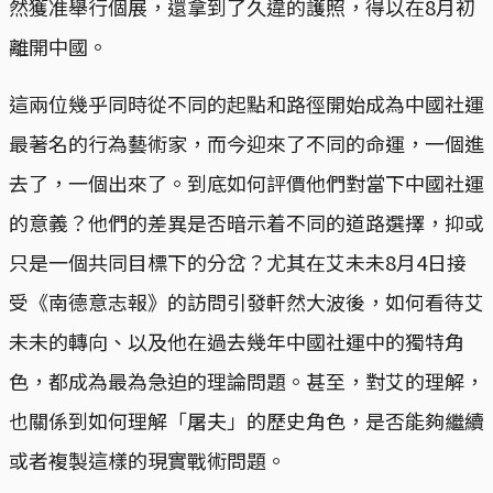
然獲准舉行個展，還拿到了久違的護照，得以在8月初
離開中國。
這兩位幾乎同時從不同的起點和路徑開始成為中國社運
最著名的行為藝術家，而今迎來了不同的命運，一個進
去了，一個出來了。到底如何評價他們對當下中國社運
的意義？他們的差異是否暗示着不同的道路選擇，抑或
只是一個共同目標下的分岔？尤其在艾未未8月4日接
受《南德意志報》的訪問引發軒然大波後，如何看待艾
未未的轉向、以及他在過去幾年中國社運中的獨特角
色，都成為最為急迫的理論問題。甚至，對艾的理解，
也關係到如何理解「屠夫」的歷史角色，是否能夠繼續
或者複製這樣的現實戰術問題。