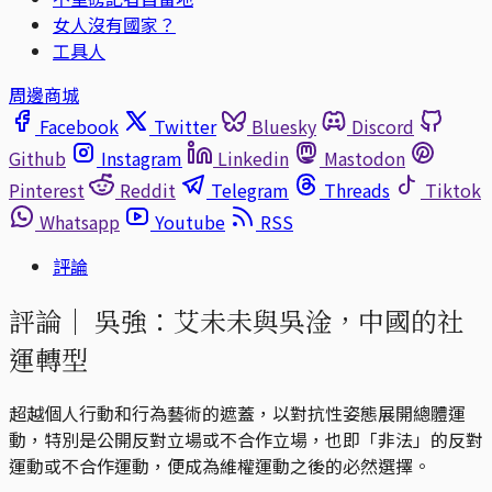
女人沒有國家？
工具人
周邊商城
Facebook
Twitter
Bluesky
Discord
Github
Instagram
Linkedin
Mastodon
Pinterest
Reddit
Telegram
Threads
Tiktok
Whatsapp
Youtube
RSS
評論
評論｜
吳強：艾未未與吳淦，中國的社
運轉型
超越個人行動和行為藝術的遮蓋，以對抗性姿態展開總體運
動，特別是公開反對立場或不合作立場，也即「非法」的反對
運動或不合作運動，便成為維權運動之後的必然選擇。