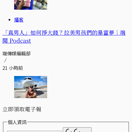
播客
「真男人」如何掙大錢？拉美男孩們的暴富夢｜端
聞 Podcast
端傳媒編輯部
21 小時前
立即領取電子報
個人資訊