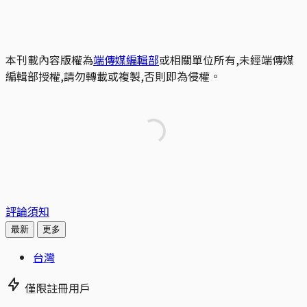
本刊載內容版權為
端傳媒編輯部
或相關單位所有,未經端傳媒
編輯部授權,請勿轉載或複製,否則即為侵權。
評論須知
最新
更多
台灣
僅限註冊用戶