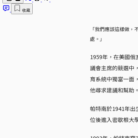
收藏
「我們應該這樣做，
處。」
1959年，在美國俄
議會主席的競選中
育系統中獨當一面
他尋求建議和幫助
帕特南於1941年
位後進入密歇根大學
1993年，帕特南