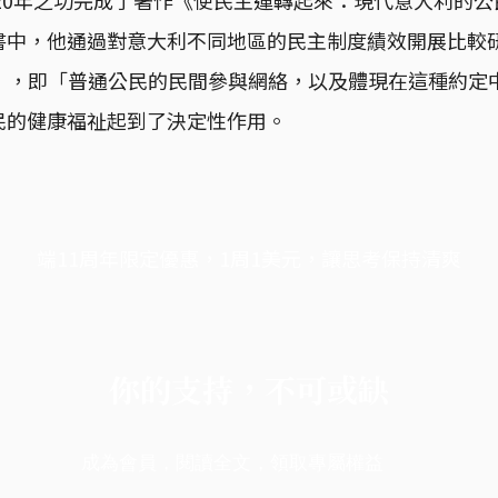
書中，他通過對意大利不同地區的民主制度績效開展比較
apital），即「普通公民的民間參與網絡，以及體現在這種
民的健康福祉起到了決定性作用。
端11周年限定優惠，1周1美元，讓思考保持清爽
你的支持，不可或缺
成為會員，閱讀全文，領取專屬權益