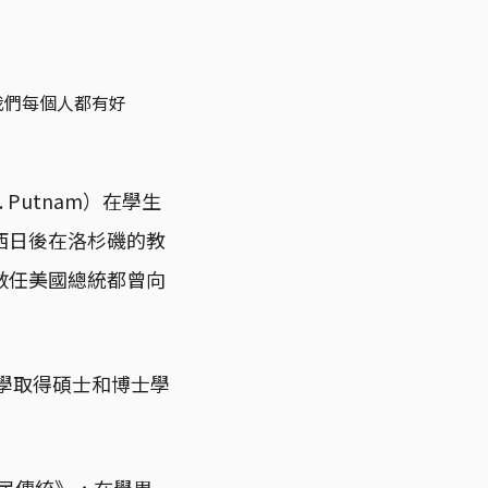
我們每個人都有好
 Putnam）在學生
西日後在洛杉磯的教
數任美國總統都曾向
大學取得碩士和博士學
公民傳統》，在學界