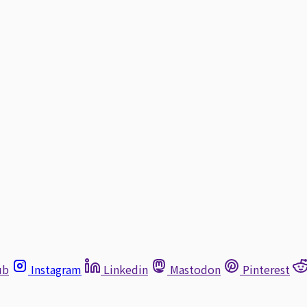
ub
Instagram
Linkedin
Mastodon
Pinterest