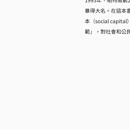
暴得大名。在這本
本（social c
範」，對社會和公