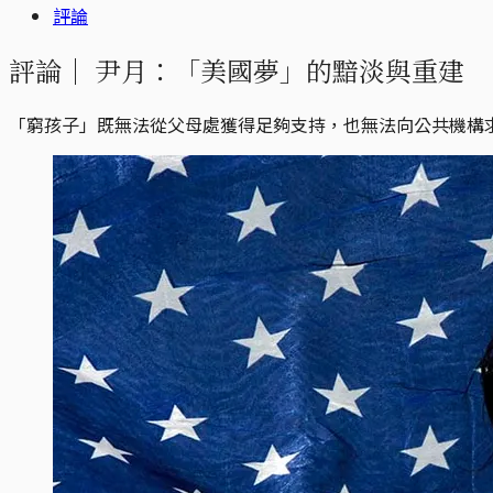
評論
評論｜
尹月：「美國夢」的黯淡與重建
「窮孩子」既無法從父母處獲得足夠支持，也無法向公共機構