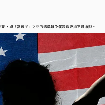
求助，與「富孩子」之間的鴻溝難免演變得更加不可逾越。