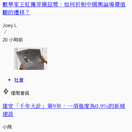
數學家王虹獲菲爾茲獎，如何折射中國輿論場價值
觀的遷移？
Joey L
20 小時前
社會
僅限會員
​​雄安「千年大計」第9年，一項進度為0.9%的新城
建設
小飛