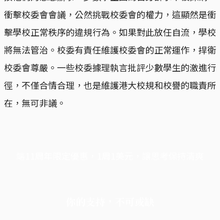
衝擊校委會會議，公然挑戰校委會的權力，這顯然是衝
擊學校正常秩序的違規行為。如果對此放任自流，學校
將無法管治。校委有責任維護校委會的正常運作，捍衛
校委會尊嚴。一些校委據理執言批評少數學生的激進行
徑，不僅合情合理，也是維護港大校規和校譽的職責所
在，無可非議。
端11周年限定優惠，1周1美元，讓思考保持清爽
你的支持，不可或缺