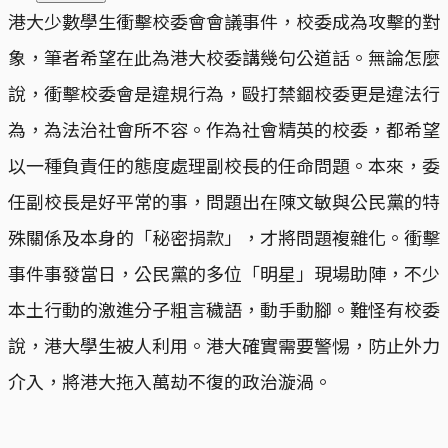
港大少數學生衝擊校委會會議事件，校委成為攻擊的對
象，筆者希望在此為港大校委講幾句公道話。無論怎麼
說，衝擊校委會是違規行為，毆打禁錮校委更是違法行
為，為法治社會所不容。作為社會精英的校委，都希望
以一種負責任的態度處理副校長的任命問題。本來，委
任副校長是好平常的事，問題出在陳文敏與公民黨的特
殊關係及本身的「秘密捐款」，才將問題複雜化。衝擊
事件事發當日，公民黨的多位「明星」現場助陣，不少
本土行動的激進分子粗言穢語，動手動腳。難怪有校委
說，港大學生被人利用。港大確實需要警惕，防止外力
介入，將港大拖入萬劫不復的政治漩渦。