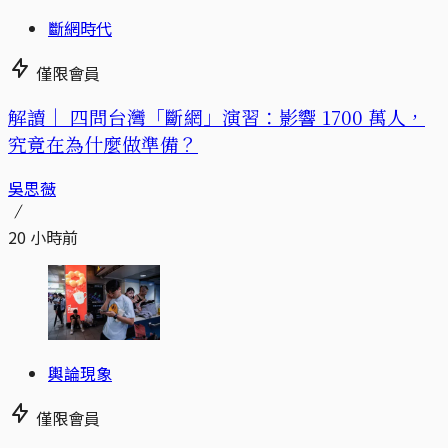
斷網時代
僅限會員
解讀｜
四問台灣「斷網」演習：影響 1700 萬人，
究竟在為什麼做準備？
吳思薇
20 小時前
輿論現象
僅限會員