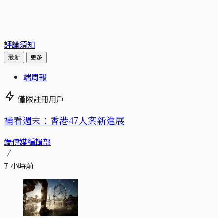
評論須知
最新
更多
端周報
僅限註冊用戶
補看週末：香港47人案新進展
端傳媒編輯部
7 小時前