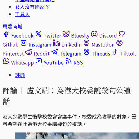
女人沒有國家？
工具人
周邊商城
Facebook
Twitter
Bluesky
Discord
Github
Instagram
Linkedin
Mastodon
Pinterest
Reddit
Telegram
Threads
Tiktok
Whatsapp
Youtube
RSS
評論
評論｜
盧文端：為港大校委說幾句公道
話
港大少數學生衝擊校委會會議事件，校委成為攻擊的對象，筆
者希望在此為港大校委講幾句公道話。