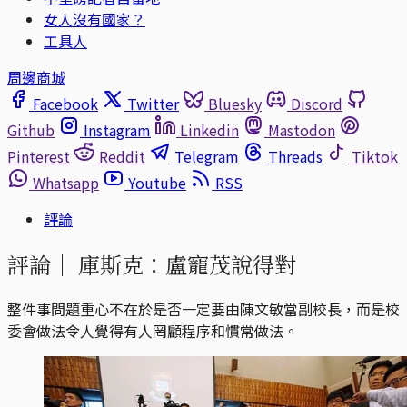
女人沒有國家？
工具人
周邊商城
Facebook
Twitter
Bluesky
Discord
Github
Instagram
Linkedin
Mastodon
Pinterest
Reddit
Telegram
Threads
Tiktok
Whatsapp
Youtube
RSS
評論
評論｜
庫斯克：盧寵茂說得對
整件事問題重心不在於是否一定要由陳文敏當副校長，而是校
委會做法令人覺得有人罔顧程序和慣常做法。