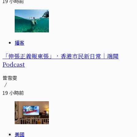
19 小時前
播客
「伸張正義報東張」，香港市民新日常｜端聞
Podcast
曾雪雯
19 小時前
美國