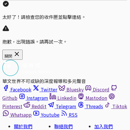
太好了！請檢查您的收件匣並點擊連結。
抱歉，出現錯誤。請再試一次。
關閉
華文世界不可或缺的深度報導和多元聲音
Facebook
Twitter
Bluesky
Discord
Github
Instagram
Linkedin
Mastodon
Pinterest
Reddit
Telegram
Threads
Tiktok
Whatsapp
Youtube
RSS
關於我們
聯絡我們
加入我們