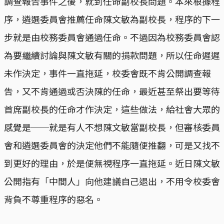
調查報告事件之後，就到任命副校長問題。本來根據程
序，遴選委員會推薦任命陳文敏為副校長，程序的下一
步就是由校務委員會通過任命。不過因為校務委員會認
為要繼續討論與陳文敏有關的捐款問題，所以任命遲遲
未作決定，事件一直拖延，校委會既不肯公開調查報
告，又不肯通過或否決陳的任命，最近甚至祭出要等待
首席副校長的任命才作決定，這些做法，給社會大眾的
感覺是──就是有人不想陳文敏當副校長，但審核委員
會和遴選委員會的決定他們不能隨便推翻，可是又找不
到更好的理由，於是便無視程序一直拖延。近日陳文敏
公開指有「中間人」向他建議自己退出，不用令校委會
背負不尊重程序的惡名。