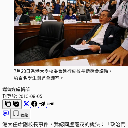
7月28日香港大學校委會進行副校長遴選會議時，
約百名學生闖進會議室。
端傳媒編輯部
刊登於:
2015-08-05
收藏
港大任命副校長事件，我認同盧寵茂的說法：「政治鬥