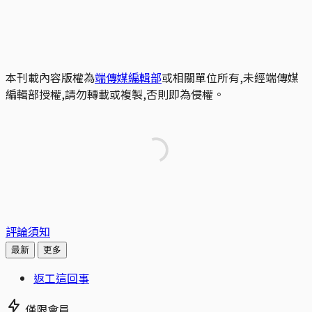
本刊載內容版權為
端傳媒編輯部
或相關單位所有,未經端傳媒
編輯部授權,請勿轉載或複製,否則即為侵權。
評論須知
最新
更多
返工這回事
僅限會員