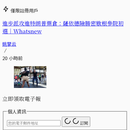
僅限註冊用戶
進步派攻進特朗普票倉：薩依德險勝密歇根參院初
選｜Whatsnew
姚拏云
20 小時前
立即領取電子報
個人資訊
訂閱