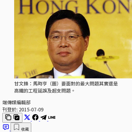
甘文鋒：馬時亨（圖）要面對的最大問題其實還是
高鐵的工程延誤及超支問題。
端傳媒編輯部
刊登於:
2015-07-09
收藏