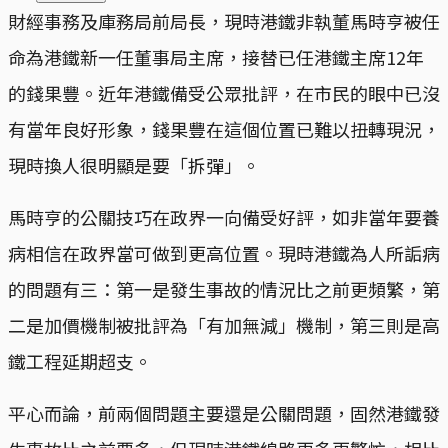
財經事務及庫務局前局長，現時港鐵非執董馬時亨被任
命為港鐵新一任董事局主席，接替已任港鐵主席12年
的錢果豐。近年港鐵備受公眾批評，在市民的眼中已沒
有當年良好形象，錢果豐在這個位置已難以扭轉現況，
現時換人很明顯是要「拆彈」。
馬時亨的公關技巧在政界一向備受好評，如非當年要養
病相信在政界當可做到更高位置。現時港鐵為人所詬病
的問題有三：第一是發生事故的情況比之前更頻繁，第
二是加價機制被批評為「有加無減」機制，第三則是高
鐵工程延期超支。
平心而論，前兩個問題主要還是公關問題，固然港鐵發