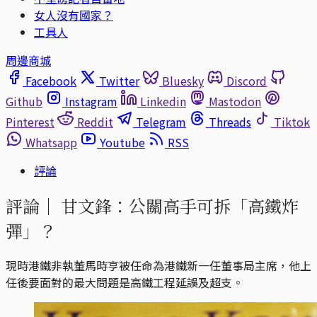
女人沒有國家？
工具人
周邊商城
Facebook
Twitter
Bluesky
Discord
Github
Instagram
Linkedin
Mastodon
Pinterest
Reddit
Telegram
Threads
Tiktok
Whatsapp
Youtube
RSS
評論
評論｜
甘文鋒：公關高手可拆「高鐵炸
彈」？
現時港鐵非執董馬時亨被任命為港鐵新一任董事局主席，他上
任後要面對的最大問題是高鐵工程延誤及超支。