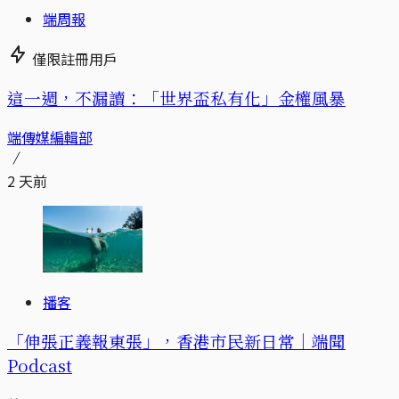
端周報
僅限註冊用戶
這一週，不漏讀：「世界盃私有化」金權風暴
端傳媒編輯部
2 天前
播客
「伸張正義報東張」，香港市民新日常｜端聞
Podcast