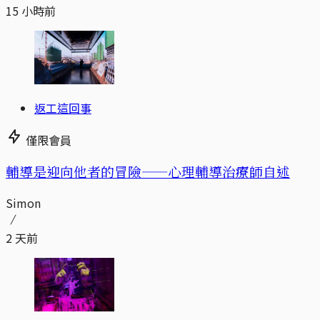
15 小時前
返工這回事
僅限會員
輔導是迎向他者的冒險——心理輔導治療師自述
Simon
2 天前