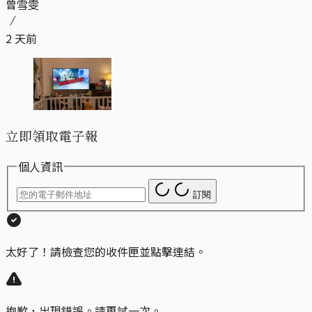
曾雪雯
2 天前
立即領取電子報
個人資訊
訂閱
太好了！請檢查您的收件匣並點擊連結。
抱歉，出現錯誤。請再試一次。