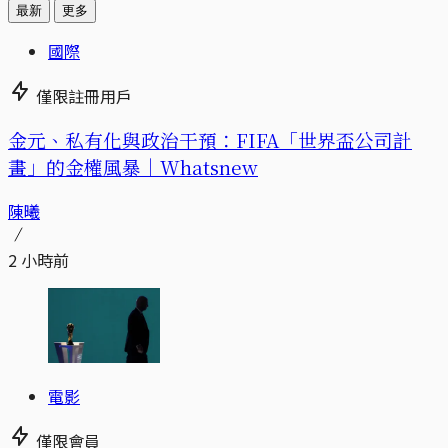
最新
更多
國際
僅限註冊用戶
金元、私有化與政治干預：FIFA「世界盃公司計
畫」的金權風暴｜Whatsnew
陳曦
2 小時前
電影
僅限會員