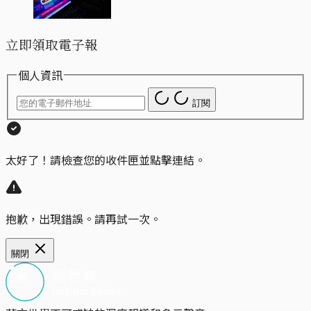
立即領取電子報
個人資訊
訂閱
太好了！請檢查您的收件匣並點擊連結。
抱歉，出現錯誤。請再試一次。
關閉