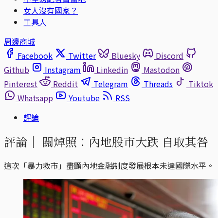
女人沒有國家？
工具人
周邊商城
Facebook
Twitter
Bluesky
Discord
Github
Instagram
Linkedin
Mastodon
Pinterest
Reddit
Telegram
Threads
Tiktok
Whatsapp
Youtube
RSS
評論
評論｜
關焯照：內地股市大跌 自取其咎
這次「暴力救市」盡顯內地金融制度發展根本未達國際水平。