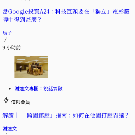
當Google投資A24：科技巨頭要在「獨立」電影廠
牌中得到甚麼？
辰子
9 小時前
謝達文專欄：說話算數
僅限會員
解讀｜
「跨國鎮壓」指南：如何在他國打壓異議？
謝達文