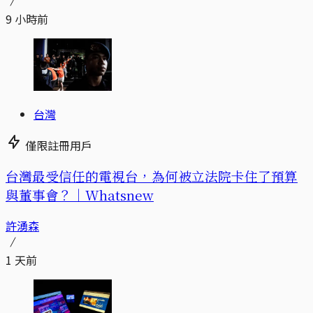
9 小時前
台灣
僅限註冊用戶
台灣最受信任的電視台，為何被立法院卡住了預算
與董事會？｜Whatsnew
許湧森
1 天前