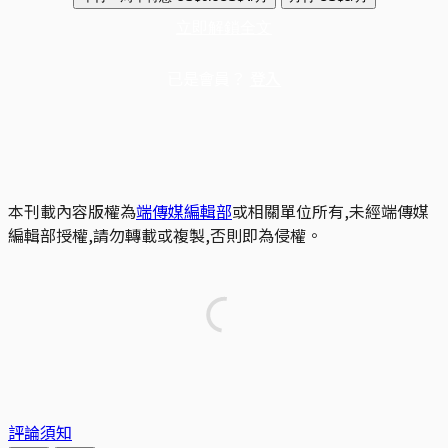
立即解鎖全文
已是會員？
登入
本刊載內容版權為
端傳媒編輯部
或相關單位所有,未經端傳媒
編輯部授權,請勿轉載或複製,否則即為侵權。
評論須知