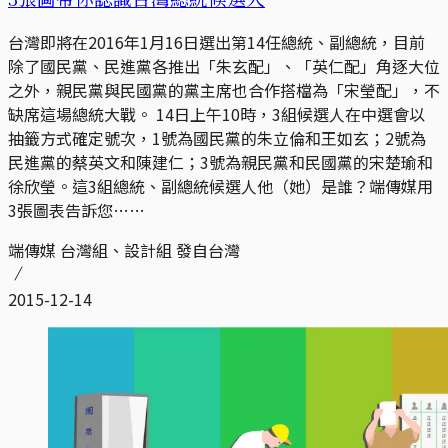
台灣即將在2016年1月16日選出第14任總統、副總統，目前
除了國民黨、民進黨各推出「朱玄配」、「英仁配」角逐大位
之外，親民黨與民國黨的黨主席也合作搭檔為「宋瑩配」，不
缺席這場總統大戰。 14日上午10時，3組候選人在中選會以
抽籤方式確定號次，1號為國民黨的朱立倫和王如玄；2號為
民進黨的蔡英文和陳建仁；3號為親民黨和民國黨的宋楚瑜和
徐欣瑩。這3組總統、副總統候選人他（她）是誰？端傳媒用
3張圖表告訴您……
端傳媒 台灣組、設計組 發自台灣
2015-12-14