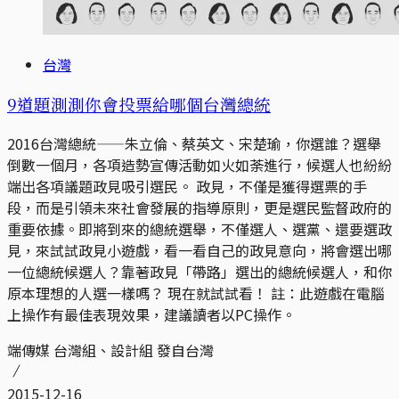
台灣
9道題測測你會投票給哪個台灣總統
2016台灣總統——朱立倫、蔡英文、宋楚瑜，你選誰？選舉
倒數一個月，各項造勢宣傳活動如火如荼進行，候選人也紛紛
端出各項議題政見吸引選民。 政見，不僅是獲得選票的手
段，而是引領未來社會發展的指導原則，更是選民監督政府的
重要依據。即將到來的總統選舉，不僅選人、選黨、還要選政
見，來試試政見小遊戲，看一看自己的政見意向，將會選出哪
一位總統候選人？靠著政見「帶路」選出的總統候選人，和你
原本理想的人選一樣嗎？ 現在就試試看！ 註：此遊戲在電腦
上操作有最佳表現效果，建議讀者以PC操作。
端傳媒 台灣組、設計組 發自台灣
2015-12-16