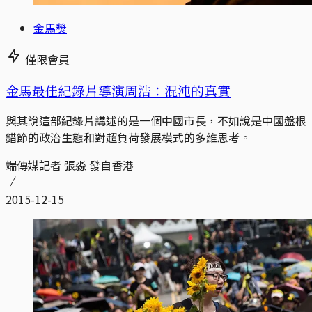
金馬獎
僅限會員
金馬最佳紀錄片導演周浩：混沌的真實
與其說這部紀錄片講述的是一個中國市長，不如說是中國盤根
錯節的政治生態和對超負荷發展模式的多維思考。
端傳媒記者 張淼 發自香港
2015-12-15