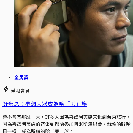
金馬獎
僅限會員
舒米恩：夢想大眾成為哈「美」族
會不會有那麼一天，許多人因為喜歡阿美族文化到台東旅行，
因為喜歡阿美族的音樂到都蘭參加阿米斯演唱會，就像哈韓哈
日一樣，成為所謂的哈「美」族。