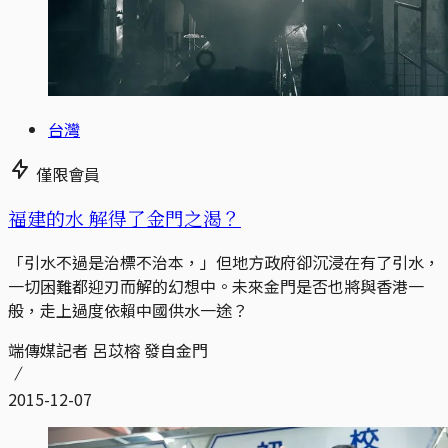
台灣
僅限會員
福建的水 解得了金門之渴？
「引水不過是治標不治本，」但地方政府卻沉浸在有了引水，
一切困難都迎刃而解的幻想中。未來金門是否也將與香港一
般，走上過度依賴中國供水一途？
端傳媒記者 呂苡榕 發自金門
2015-12-07