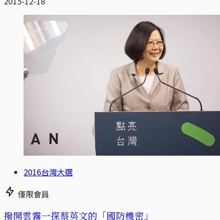
2015-12-18
2016台灣大選
僅限會員
撥開雲霧一探蔡英文的「國防機密」