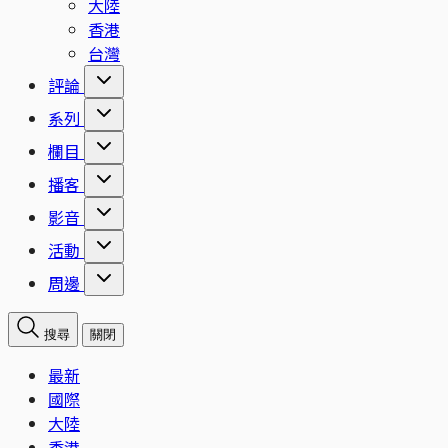
大陸
香港
台灣
評論
系列
欄目
播客
影音
活動
周邊
搜尋
關閉
最新
國際
大陸
香港