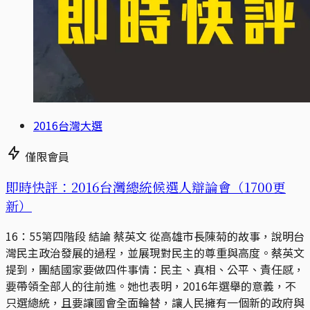
2016台灣大選
僅限會員
即時快評：2016台灣總統候選人辯論會（1700更
新）
16：55第四階段 結論 蔡英文 從高雄市長陳菊的故事，說明台
灣民主政治發展的過程，並展現對民主的尊重與高度。蔡英文
提到，團結國家要做四件事情：民主、真相、公平、責任感，
要帶領全部人的往前進。她也表明，2016年選舉的意義，不
只選總統，且要讓國會全面輪替，讓人民擁有一個新的政府與