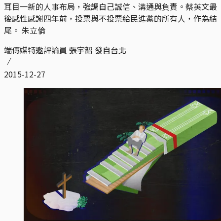
耳目一新的人事布局，強調自己誠信、溝通與負責。蔡英文最
後感性感謝四年前，投票與不投票給民進黨的所有人，作為結
尾。 朱立倫
端傳媒特邀評論員 張宇韶 發自台北
2015-12-27