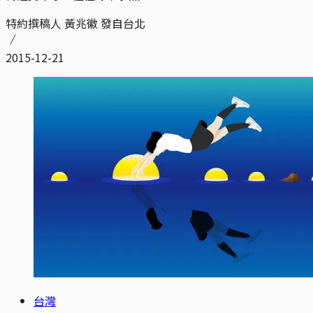
特約撰稿人 黃兆徽 發自台北
2015-12-21
台灣