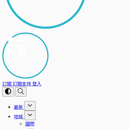
訂閱
訂閱支持
登入
最新
地域
國際