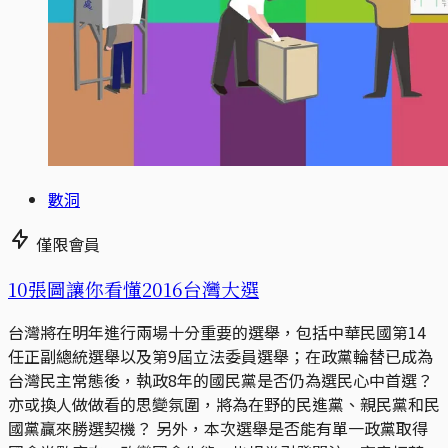
數洞
僅限會員
10張圖讓你看懂2016台灣大選
台灣將在明年進行兩場十分重要的選舉，包括中華民國第14
任正副總統選舉以及第9屆立法委員選舉；在政黨輪替已成為
台灣民主常態後，執政8年的國民黨是否仍為選民心中首選？
亦或換人做做看的思變氛圍，將為在野的民進黨、親民黨和民
國黨贏來勝選契機？ 另外，本次選舉是否能有單一政黨取得