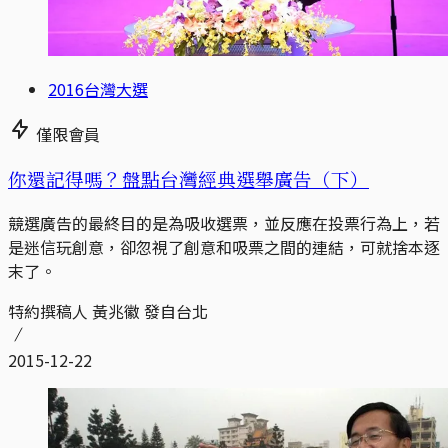
2016台灣大選
僅限會員
你還記得嗎？盤點台灣經典選舉廣告（下）
競選廣告的最終目的是為吸收選票，並反應在投票行為上，若
是迷信玩創意，卻忽視了創意和吸票之間的連結，可就捨本逐
末了。
特約撰稿人 黃兆徽 發自台北
2015-12-22