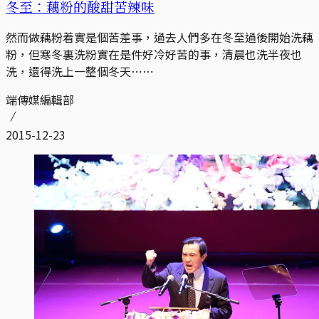
冬至：藕粉的酸甜苦辣味
然而做藕粉着實是個苦差事，過去人們多在冬至過後開始洗藕
粉，但寒冬裏洗粉實在是件好冷好苦的事，清晨也洗半夜也
洗，還得洗上一整個冬天⋯⋯
端傳媒編輯部
2015-12-23