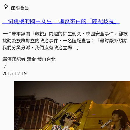
僅限會員
一個跳樓的國中女生 一場沒來由的「陸配歧視」
一件原本無關「歧視」問題的師生衝突、校園安全事件，卻被
挑動為族群對立的政治事件，一名陸配直言：「最討厭外頭給
我們分黨分派，我們沒有政治立場。」
端傳媒記者 蔣金 發自台北
2015-12-19