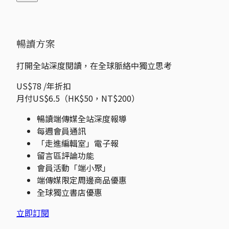
暢讀方案
打開全站深度閱讀，在全球脈絡中獨立思考
US$78
/年
折扣
月付US$6.5（HK$50，NT$200）
暢讀端傳媒全站深度報導
每週會員通訊
「走進編輯室」電子報
留言區評論功能
會員活動「端小聚」
端傳媒限定周邊商品優惠
全球獨立書店優惠
立即訂閱