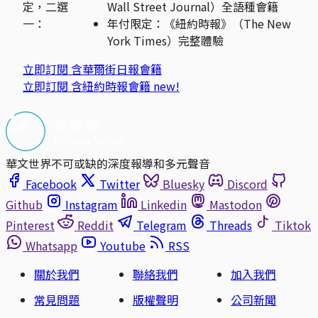
定，二選
Wall Street Journal）全語種會籍
一：
年付限定：《紐約時報》（The New
York Times）完整體驗
立即訂閱
含華爾街日報會籍
立即訂閱
含紐約時報會籍
new!
華文世界不可或缺的深度報導和多元聲音
Facebook
Twitter
Bluesky
Discord
Github
Instagram
Linkedin
Mastodon
Pinterest
Reddit
Telegram
Threads
Tiktok
Whatsapp
Youtube
RSS
關於我們
聯絡我們
加入我們
常見問題
版權聲明
公司新聞