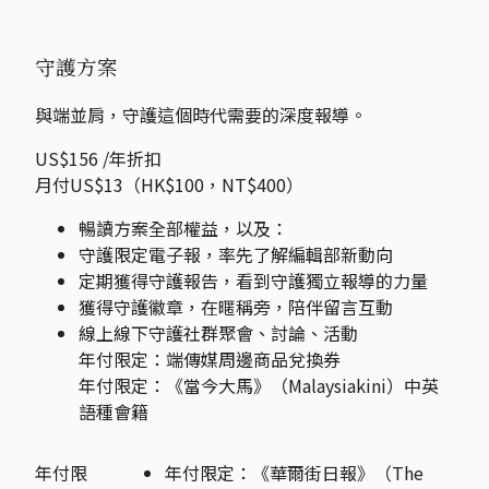
守護方案
與端並肩，守護這個時代需要的深度報導。
US$156
/年
折扣
月付US$13（HK$100，NT$400）
暢讀方案全部權益，以及：
守護限定電子報，率先了解編輯部新動向
定期獲得守護報告，看到守護獨立報導的力量
獲得守護徽章，在暱稱旁，陪伴留言互動
線上線下守護社群聚會、討論、活動
年付限定：端傳媒周邊商品兌換券
年付限定：《當今大馬》（Malaysiakini）中英
語種會籍
年付限
年付限定：《華爾街日報》（The