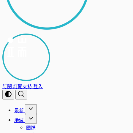
訂閱
訂閱支持
登入
最新
地域
國際