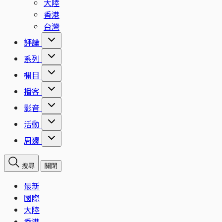
大陸
香港
台灣
評論
系列
欄目
播客
影音
活動
周邊
搜尋
關閉
最新
國際
大陸
香港