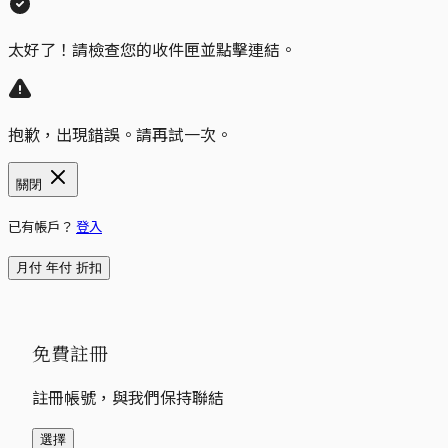
太好了！請檢查您的收件匣並點擊連結。
抱歉，出現錯誤。請再試一次。
關閉
已有帳戶？
登入
月付
年付
折扣
免費註冊
註冊帳號，與我們保持聯結
選擇