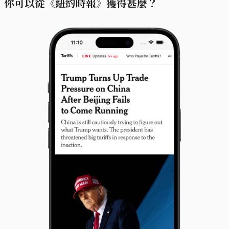
你可以從《紐約時報》獲得甚麼？