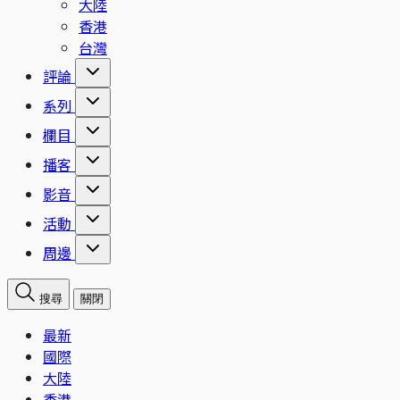
大陸
香港
台灣
評論
系列
欄目
播客
影音
活動
周邊
搜尋
關閉
最新
國際
大陸
香港