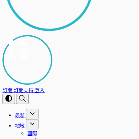
訂閱
訂閱支持
登入
最新
地域
國際