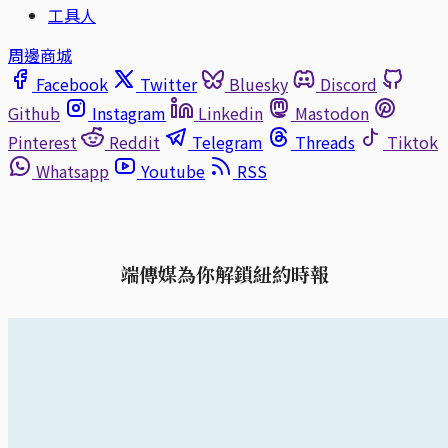
工具人
周邊商城
Facebook
Twitter
Bluesky
Discord
Github
Instagram
Linkedin
Mastodon
Pinterest
Reddit
Telegram
Threads
Tiktok
Whatsapp
Youtube
RSS
端傳媒為你解鎖紐約時報