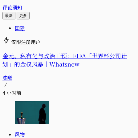
评论须知
最新
更多
国际
仅限注册用户
金元、私有化与政治干预：FIFA「世界杯公司计
划」的金权风暴｜Whatsnew
陈曦
4 小时前
风物