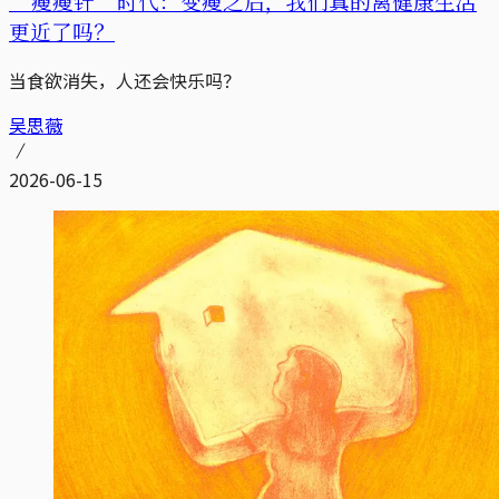
“瘦瘦针”时代：变瘦之后，我们真的离健康生活
更近了吗？
当食欲消失，人还会快乐吗？
吴思薇
2026-06-15