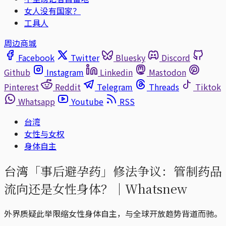
女人没有国家？
工具人
周边商城
Facebook
Twitter
Bluesky
Discord
Github
Instagram
Linkedin
Mastodon
Pinterest
Reddit
Telegram
Threads
Tiktok
Whatsapp
Youtube
RSS
台湾
女性与女权
身体自主
台湾「事后避孕药」修法争议：管制药品
流向还是女性身体？｜Whatsnew
外界质疑此举限缩女性身体自主，与全球开放趋势背道而驰。