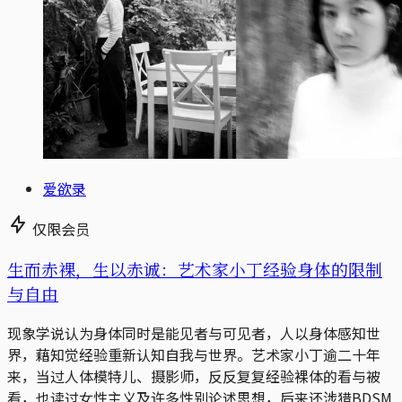
爱欲录
仅限会员
生而赤裸，生以赤诚：艺术家小丁经验身体的限制
与自由
现象学说认为身体同时是能见者与可见者，人以身体感知世
界，藉知觉经验重新认知自我与世界。艺术家小丁逾二十年
来，当过人体模特儿、摄影师，反反复复经验裸体的看与被
看，也读过女性主义及许多性别论述思想，后来还涉猎BDSM