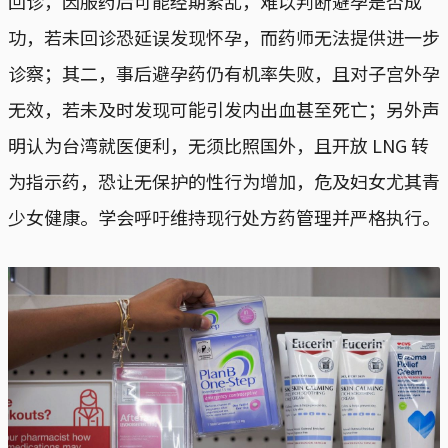
回诊，因服药后可能经期紊乱，难以判断避孕是否成
功，若未回诊恐延误发现怀孕，而药师无法提供进一步
诊察；其二，事后避孕药仍有机率失败，且对子宫外孕
无效，若未及时发现可能引发内出血甚至死亡；另外声
明认为台湾就医便利，无须比照国外，且开放 LNG 转
为指示药，恐让无保护的性行为增加，危及妇女尤其青
少女健康。学会呼吁维持现行处方药管理并严格执行。