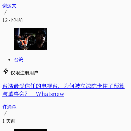
谢达文
12 小时前
台湾
仅限注册用户
台湾最受信任的电视台，为何被立法院卡住了预算
与董事会？｜Whatsnew
许涌森
1 天前