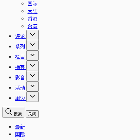
国际
大陆
香港
台湾
评论
系列
栏目
播客
影音
活动
周边
搜索
关闭
最新
国际