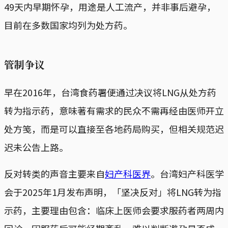
49天内早期怀孕，用途是人工流产，并非事后避孕，
目前在多数国家均列为处方药。
管制争议
早在2016年，台湾食药署便通过决议将LNG从处方药
转为指示药，意味著有需求的民众不需再经由医师开立
处方笺，而是可以直接至各地药局购买，但相关规范迟
迟未公告上路。
反对转类的声音主要来自
妇产科医界
。台湾妇产科医学
会于2025年1月发布声明，「坚决反对」将LNG转为指
示药，主要理由包含：临床上医师会要求服药者两周内