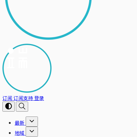
订阅
订阅支持
登录
最新
地域