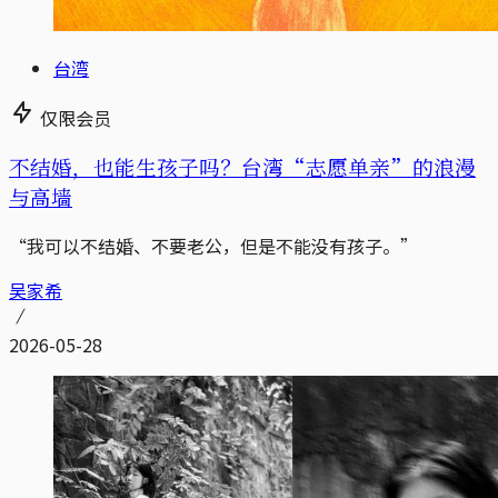
台湾
仅限会员
不结婚，也能生孩子吗？台湾“志愿单亲”的浪漫
与高墙
“我可以不结婚、不要老公，但是不能没有孩子。”
吴家希
2026-05-28