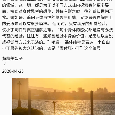
的领域。这一切，都是为了以不同方式往内探索身体更多层
面，拉阔对身体思考的想像，并藉有形之躯，往外感知世间万
物。譬如是，追问身体与性的割裂与纠缠，又或者去理解世上
的爱原来可以有很多模样。 但同时，只有切身的知觉经验，
使小丁明白到真正理解之难。“每个身体的感受都是没有办法
代替的经验，往往有一些知觉经验本身的价值，是无法以言说
或视觉等方式来表述的。”她说。 裸体纯粹是表达一个自由
小丁最先被大众认识的，该是“露体狂小丁”这个绰号。
黄静美智子
2026-04-25