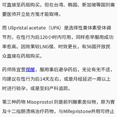
可直接至药局购买。但在台湾、韩国、新加坡等国则需
要医师开立处方笺才能取得。
而 Ulipristal acetate（UPA）是选择性黄体素受体调
节剂，在性行为后120小时内可用，同样愈早服用成功
率愈高。因效果较LNG强、时效更长，有56国开放民
众直接在药局购买。
药师陈宜萱
提醒
，服用事后避孕药后，无论有无不适，
均建议在性行为后14天左右，或是月经延迟一周以上
时进行验孕，或是至妇产科追踪。
第三种药物 Misoprostol 则是前列腺素类似物，原为胃
及十二指肠溃疡治疗药物，与Mifepristone并用可终止