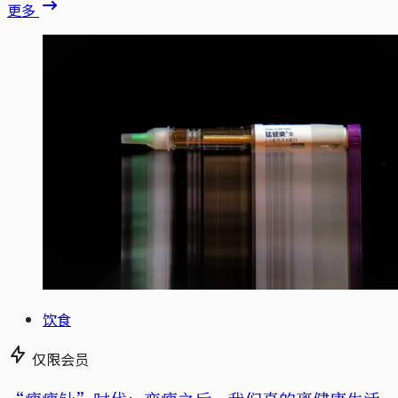
更多
饮食
仅限会员