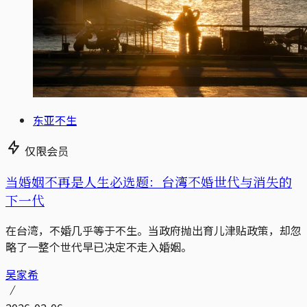
东亚不生
仅限会员
当婚姻不再是人生必选题：台湾不婚世代与消失的
下一代
在台湾，不婚几乎等于不生。当政府抛出育儿津贴政策，却忽
略了一整个世代早已决定不走入婚姻。
吴家希