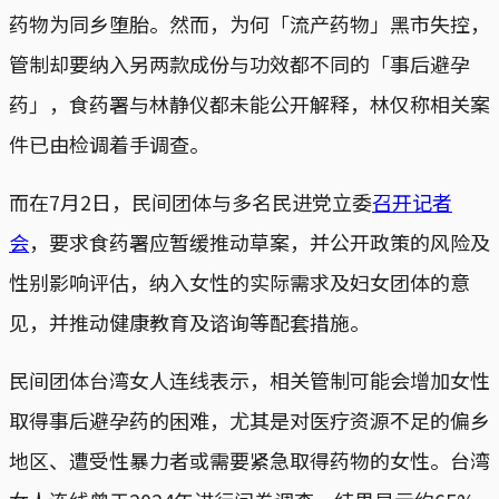
药物为同乡堕胎。然而，为何「流产药物」黑市失控，
管制却要纳入另两款成份与功效都不同的「事后避孕
药」，食药署与林静仪都未能公开解释，林仅称相关案
件已由检调着手调查。
而在7月2日，民间团体与多名民进党立委
召开记者
会
，要求食药署应暂缓推动草案，并公开政策的风险及
性别影响评估，纳入女性的实际需求及妇女团体的意
见，并推动健康教育及谘询等配套措施。
民间团体台湾女人连线表示，相关管制可能会增加女性
取得事后避孕药的困难，尤其是对医疗资源不足的偏乡
地区、遭受性暴力者或需要紧急取得药物的女性。台湾