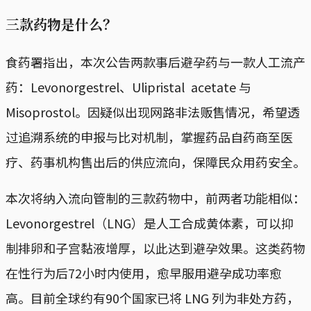
三款药物是什么？
食药署指出，本次公告两款事后避孕药与一款人工流产
药：Levonorgestrel、Ulipristal acetate 与
Misoprostol。因疑似出现网路非法贩售情况，希望透
过追溯系统的申报与比对机制，掌握药品自药商至医
疗、药事机构售出后的供应流向，保障民众用药安全。
本次将纳入流向管制的三款药物中，前两者功能相似：
Levonorgestrel（LNG）是人工合成黄体素，可以抑
制排卵和子宫黏液增厚，以此达到避孕效果。这类药物
在性行为后72小时内使用，愈早服用避孕成功率愈
高。目前全球约有90个国家已将 LNG 列为非处方药，