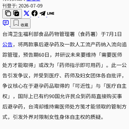
刊登于:
2026-07-09
收藏
台湾卫生福利部食品药物管理署（食药署）于7月1日
公告
，将两款事后避孕药及一款人工流产药纳入流向追
踪管理，预告期60日，并研议未来要维持「需要医师
处方才能取得」或改为「药师指示即可用药」。此一公
告引发争议，并受到医疗、药师及妇女团体各自批评，
争议核心在于避孕药品取得的「可近性」与「医疗自主
权」，国际上已有约90国允许民众到药局直接购买事
后避孕药，台湾却维持需医师处方笺才能领取的管制方
式，引发外界对限制女性身体自主权的质疑。