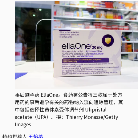
事后避孕药 EllaOne。食药署公告将三款属于处方
用药的事后避孕有关的药物纳入流向追踪管理，其
中包括选择性黄体素受体调节剂 Ulipristal 
acetate（UPA）。摄：Thierry Monasse/Getty 
Images
特约撰稿人
王怡蓁