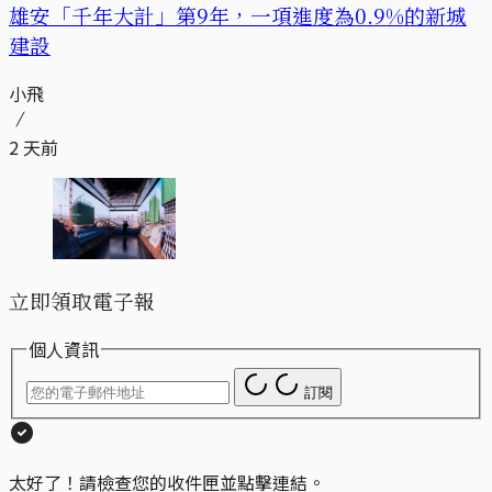
​​雄安「千年大計」第9年，一項進度為0.9%的新城
建設
小飛
2 天前
立即領取電子報
個人資訊
訂閱
太好了！請檢查您的收件匣並點擊連結。