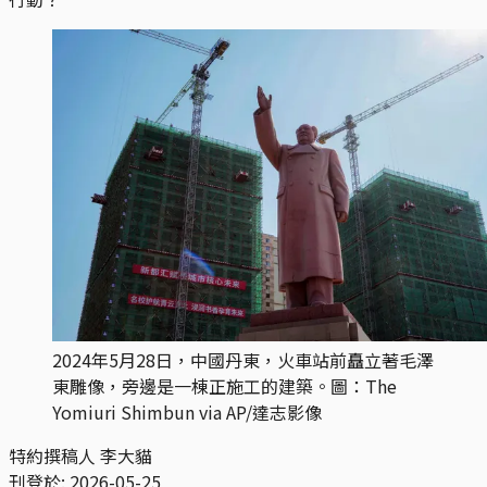
2024年5月28日，中國丹東，火車站前矗立著毛澤
東雕像，旁邊是一棟正施工的建築。圖：The 
Yomiuri Shimbun via AP/達志影像
特約撰稿人
李大貓
刊登於:
2026-05-25