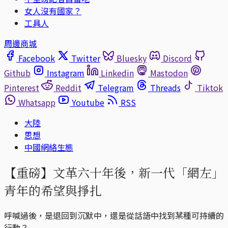
女人沒有國家？
工具人
周邊商城
Facebook
Twitter
Bluesky
Discord
Github
Instagram
Linkedin
Mastodon
Pinterest
Reddit
Telegram
Threads
Tiktok
Whatsapp
Youtube
RSS
大陸
思想
中國網絡生態
【重磅】文革六十年後，新一代「網左」
青年的希望與掙扎
呼喊過後，是退回到沉默中，還是從話語中找到某種可持續的
行動？