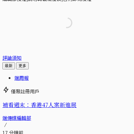
評論須知
最新
更多
端周報
僅限註冊用戶
補看週末：香港47人案新進展
端傳媒編輯部
17 分鐘前