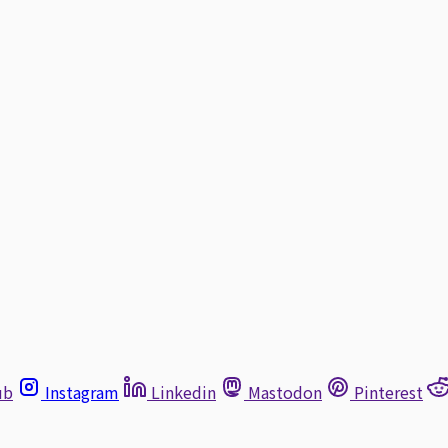
ub
Instagram
Linkedin
Mastodon
Pinterest