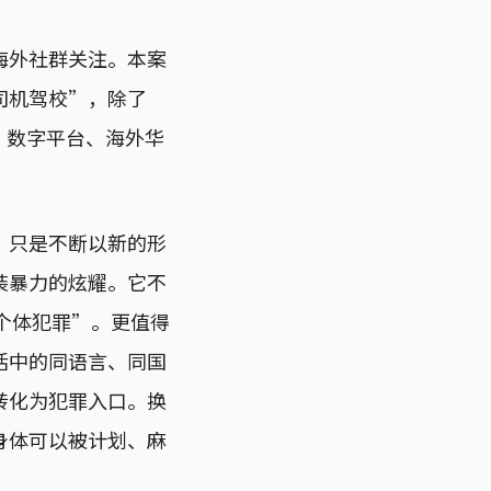
海外社群关注。本案
司机驾校”，除了
性暴力、数字平台、海外华
，只是不断以新的形
装暴力的炫耀。它不
个体犯罪”。更值得
活中的同语言、同国
转化为犯罪入口。换
身体可以被计划、麻