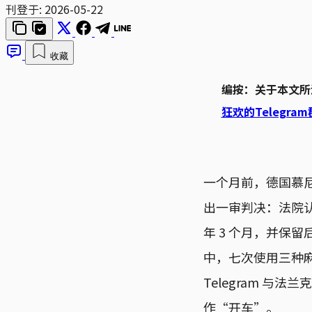
刊登于:
2026-05-22
收藏
编按：关于本文所
狂欢的Telegr
一个月前，德国慕尼黑第
出一审判决：法院认
年 3 个月，并保
中，七次使用三种
Telegram 
作“开车”。