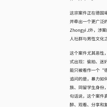
这宗案件正在德国
并牵出一个更广泛
Zhongyi J外，
人社群与男性文化
这个案件尤其恶性
式出现：偷拍、迷
能只被看作一个“德
追问的是，暴力如
族、同留学生身份
句话说，这个案件
醉、观看、分享和