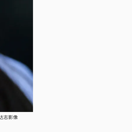
/达志影像