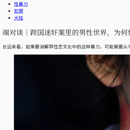
性暴力
犯罪
大陆
端对谈｜跨国迷奸案里的男性世界，为何
长远来看，如果要消解异性恋文化中的这种暴力，可能需要从