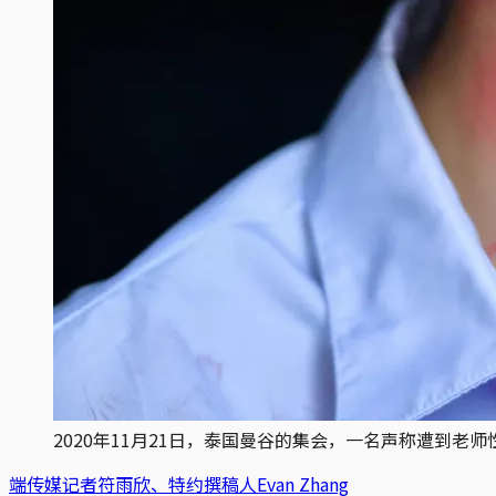
2020年11月21日，泰国曼谷的集会，一名声称遭到老师性侵的学
端传媒记者符雨欣、特约撰稿人Evan Zhang