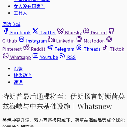
女人没有国家？
工具人
周边商城
Facebook
Twitter
Bluesky
Discord
Github
Instagram
Linkedin
Mastodon
Pinterest
Reddit
Telegram
Threads
Tiktok
Whatsapp
Youtube
RSS
战争
地缘政治
速递
特朗普最后通牒将至：伊朗扬言封锁荷莫
兹海峡与中东基础设施｜Whatsnew
美伊冲突升温，双方互祭极限威吓，荷莫兹海峡局势成全球能
源市场关键变数。