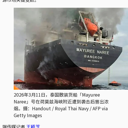
2026年3月11日，泰国散装货船「Mayuree 
Naree」号在荷莫兹海峡附近遭到袭击后冒出浓
烟。摄：Handout / Royal Thai Navy / AFP via 
Getty Images
端传媒记者
王颖芝