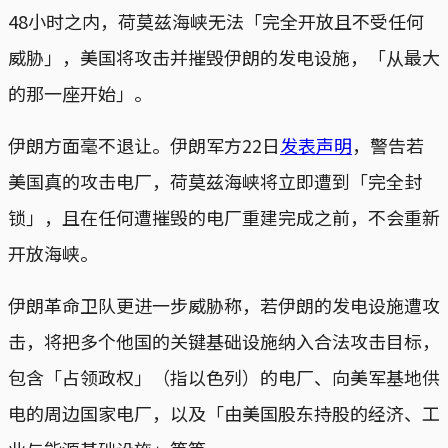
48小时之内，荷莫兹海峡无法「完全开放且不受任何
威胁」，美国将攻击并摧毁伊朗的发电设施，「从最大
的那一座开始」。
伊朗方面毫不退让。伊朗军方22日
发表声明
，警告若
美国真的攻击电厂，荷莫兹海峡将立即遭到「完全封
锁」，且在任何遭摧毁的电厂重建完成之前，不会重新
开放海峡。
伊朗革命卫队更进一步威胁称，若伊朗的发电设施遭攻
击，将把多个他国的关键基础设施纳入合法攻击目标，
包含「占领政权」（指以色列）的电厂、向美军基地供
电的周边国家电厂，以及「由美国股东持股的经济、工