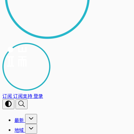
订阅
订阅支持
登录
最新
地域