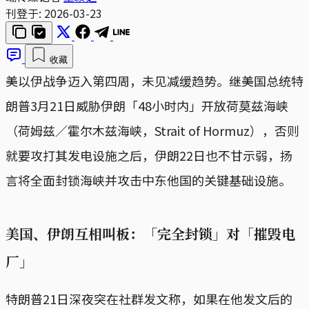
刊登于:
2026-03-23
收藏
美以伊战争迈入第四周，未见减缓趋势。继美国总统特
朗普3月21日威胁伊朗「48小时内」开放荷莫兹海峡
（荷姆兹／霍尔木兹海峡，Strait of Hormuz），否则
就要攻打其发电设施之后，伊朗22日也不甘示弱，扬
言将全面封锁海峡并攻击中东他国的关键基础设施。
美国、伊朗互相叫板：「完全封锁」对「摧毁电
厂」
特朗普21日深夜突在社群发文称，如果在他发文后的