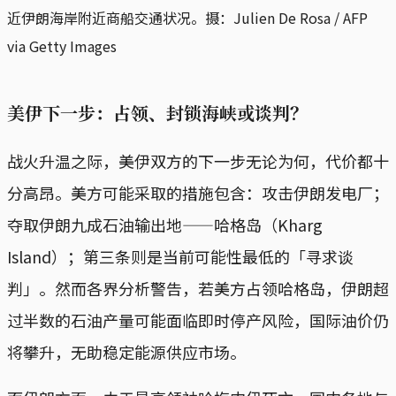
近伊朗海岸附近商船交通状况。摄：Julien De Rosa / AFP 
via Getty Images
美伊下一步：占领、封锁海峡或谈判？
战火升温之际，美伊双方的下一步无论为何，代价都十
分高昂。美方可能采取的措施包含：攻击伊朗发电厂；
夺取伊朗九成石油输出地——哈格岛（Kharg
Island）；第三条则是当前可能性最低的「寻求谈
判」。然而各界分析警告，若美方占领哈格岛，伊朗超
过半数的石油产量可能面临即时停产风险，国际油价仍
将攀升，无助稳定能源供应市场。