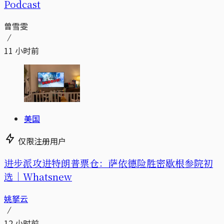
Podcast
曾雪雯
11 小时前
美国
仅限注册用户
进步派攻进特朗普票仓：萨依德险胜密歇根参院初
选｜Whatsnew
姚拏云
12 小时前