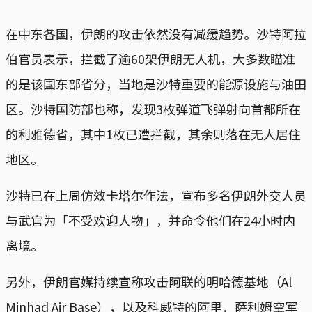
在中东各国，伊朗的攻击依然没有减缓趋势。沙特阿拉
伯官员表示，拦截了逾60架伊朗无人机，大多数瞄准
的是该国东部省分，当地是沙特重要的能源设施与油田
区。沙特国防部也称，发现3枚弹道飞弹射向首都所在
的利雅德省，其中1枚已遭拦截，其余则落在无人居住
地区。
沙特已在上周仿效卡塔尔作法，宣布多名伊朗外交人员
与武官为「不受欢迎人物」，并命令他们在24小时内
离境。
另外，伊朗官媒持续宣称攻击阿联的明哈德基地（Al
Minhad Air Base），以及科威特的阿里．萨利姆空军