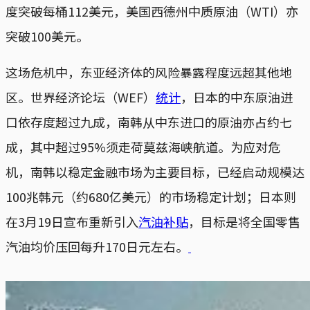
度突破每桶112美元，美国西德州中质原油（WTI）亦
突破100美元。
这场危机中，东亚经济体的风险暴露程度远超其他地
区。世界经济论坛（WEF）
统计
，日本的中东原油进
口依存度超过九成，南韩从中东进口的原油亦占约七
成，其中超过95%须走荷莫兹海峡航道。为应对危
机，南韩以稳定金融市场为主要目标，已经启动规模达
100兆韩元（约680亿美元）的市场稳定计划；日本则
在3月19日宣布重新引入
汽油补贴
，目标是将全国零售
汽油均价压回每升170日元左右。