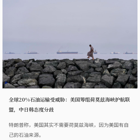
全球20%石油运输受威胁：美国筹组荷莫兹海峡护航联
盟，中日韩态度分歧
特朗普称，美国其实不需要荷莫兹海峡，因为美国有自
己的石油来源。