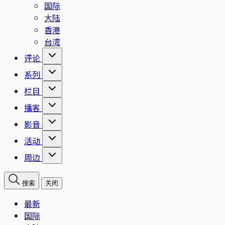
国际
大陆
香港
台湾
评论
系列
栏目
播客
影音
活动
周边
搜索
关闭
最新
国际