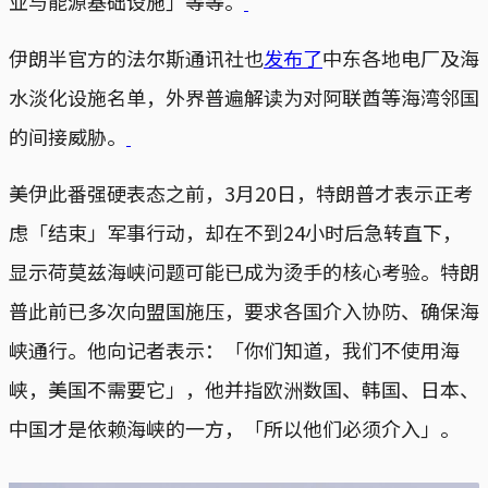
业与能源基础设施」等等。
伊朗半官方的法尔斯通讯社也
发布了
中东各地电厂及海
水淡化设施名单，外界普遍解读为对阿联酋等海湾邻国
的间接威胁。
美伊此番强硬表态之前，3月20日，特朗普才表示正考
虑「结束」军事行动，却在不到24小时后急转直下，
显示荷莫兹海峡问题可能已成为烫手的核心考验。特朗
普此前已多次向盟国施压，要求各国介入协防、确保海
峡通行。他向记者表示：「你们知道，我们不使用海
峡，美国不需要它」，他并指欧洲数国、韩国、日本、
中国才是依赖海峡的一方，「所以他们必须介入」。