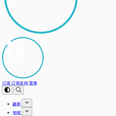
订阅
订阅支持
登录
最新
地域