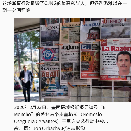
这场军事行动摧毁了CJNG的最高领导人，但各帮派难以在一
朝一夕间铲除。
2026年2月23日，墨西哥城报纸报导绰号“El 
Mencho”的著名毒枭奥塞格拉（Nemesio 
Oseguera Cervantes）于军方突袭行动中被击
毙。摄：Jon Orbach/AP/达志影像