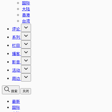
国际
大陆
香港
台湾
评论
系列
栏目
播客
影音
活动
周边
搜索
关闭
最新
国际