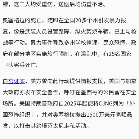
镖，这三人均受重伤，送医后均伤重不治。
奥塞格拉的死亡，随即在全国20多个州引发暴力报
复，像是武装人员设置路障、纵火焚烧车辆、巴士与枪
战等行动。暴力事件导致多州学校停课，民众恐慌，政
府在部分地区实施旅行限制。在混乱中，有25名国家
卫队宪兵死亡。
白宫证实
，美方曾向此行动提供情报支援，美国与加拿
大政府亦发布安全警告，呼吁在墨西哥的公民留在安全
场所。美国特朗普政府自2025年起便将CJNG列为「外
国恐怖组织」，并对奥塞格拉提出1500万美元高额悬
赏，以打击其跨境芬太尼走私活动。