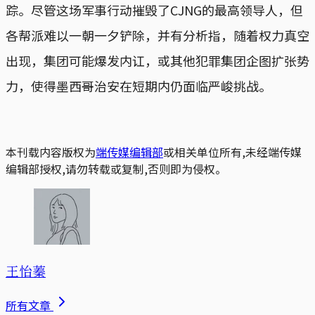
踪。尽管这场军事行动摧毁了CJNG的最高领导人，但
各帮派难以一朝一夕铲除，并有分析指，随着权力真空
出现，集团可能爆发内讧，或其他犯罪集团企图扩张势
力，使得墨西哥治安在短期内仍面临严峻挑战。
本刊载内容版权为
端传媒编辑部
或相关单位所有,未经端传媒
编辑部授权,请勿转载或复制,否则即为侵权。
王怡蓁
所有文章