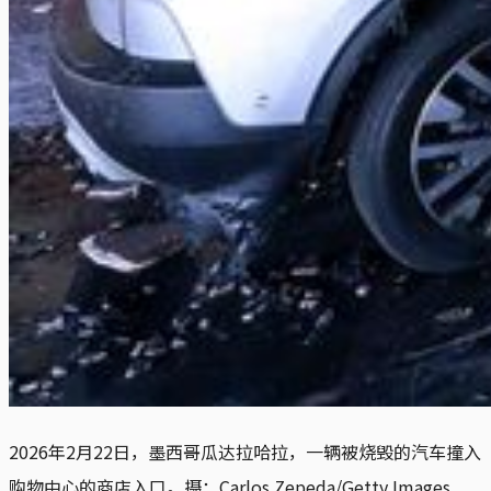
2026年2月22日，墨西哥瓜达拉哈拉，一辆被烧毁的汽车撞入
购物中心的商店入口。摄：Carlos Zepeda/Getty Images