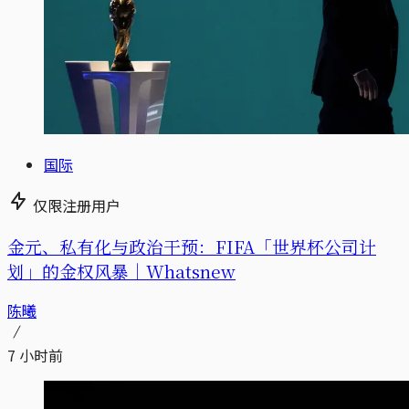
国际
仅限注册用户
金元、私有化与政治干预：FIFA「世界杯公司计
划」的金权风暴｜Whatsnew
陈曦
7 小时前