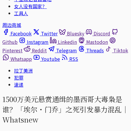
女人没有国家？
工具人
周边商城
Facebook
Twitter
Bluesky
Discord
Github
Instagram
Linkedin
Mastodon
Pinterest
Reddit
Telegram
Threads
Tiktok
Whatsapp
Youtube
RSS
拉丁美洲
犯罪
速递
1500万美元悬赏通缉的墨西哥大毒枭是
谁？「埃尔・门乔」之死引发暴力混乱｜
Whatsnew