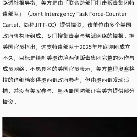
路透社报导指，美方是由「联合跨部门打击贩毒集团特
遣部队」（Joint Interagency Task Force-Counter
Cartel，简称JITF-CC）提供情资，该单位由多个美国
政府机构所组成，专门搜集毒枭与帮派网络的情报。据
美国官员指出，这支特遣部队于2025年年底刚刚成立
不久，目标是绘制美墨边境两侧贩毒集团完整的运作与
成员网络。不愿具名的美国官员表示，美方整理奥塞格
拉的详细档案供墨西哥政府参考，但由墨西哥发动追
捕，并没有美军参与。墨西哥国防部证实美方提供部分
情资。