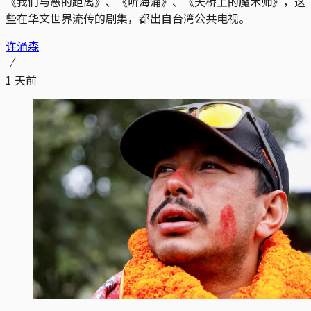
《我们与恶的距离》、《听海涌》、《天桥上的魔术师》，这
些在华文世界流传的剧集，都出自台湾公共电视。
许涌森
1 天前