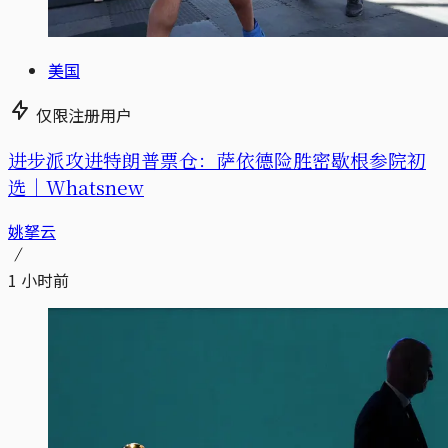
美国
仅限注册用户
进步派攻进特朗普票仓：萨依德险胜密歇根参院初
选｜Whatsnew
姚拏云
1 小时前