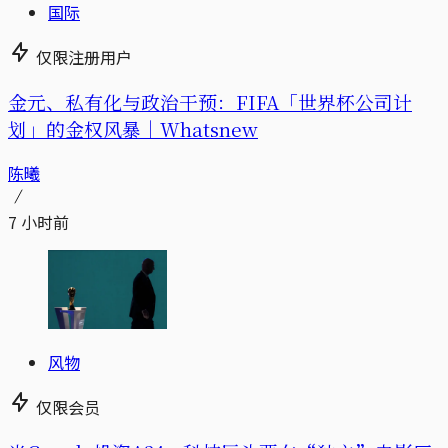
国际
仅限注册用户
金元、私有化与政治干预：FIFA「世界杯公司计
划」的金权风暴｜Whatsnew
陈曦
7 小时前
风物
仅限会员