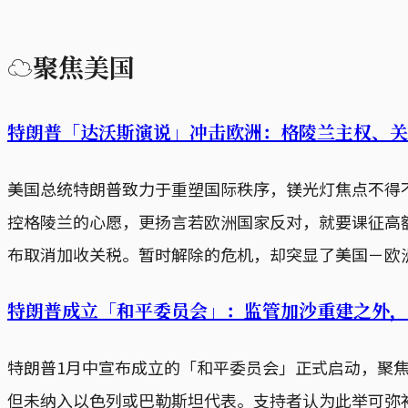
☁聚焦美国
特朗普「达沃斯演说」冲击欧洲：格陵兰主权、关
美国总统特朗普致力于重塑国际秩序，镁光灯焦点不得
控格陵兰的心愿，更扬言若欧洲国家反对，就要课征高
布取消加收关税。暂时解除的危机，却突显了美国－欧
特朗普成立「和平委员会」：监管加沙重建之外，
特朗普1月中宣布成立的「和平委员会」正式启动，聚
但未纳入以色列或巴勒斯坦代表。支持者认为此举可弥