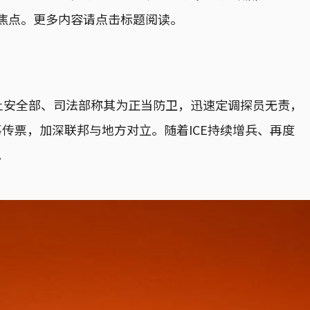
焦点。更多内容请点击标题阅读。
国土安全部、司法部称其为正当防卫，迅速定调探员无责，
传票，加深联邦与地方对立。随着ICE持续增兵、再度
。