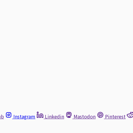
ub
Instagram
Linkedin
Mastodon
Pinterest