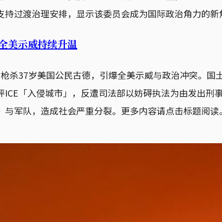
支持过渡治理安排，显示该委员会成为国际政治角力的新
，全美示威持续升温
时枪杀37岁美国公民古德，引爆全美示威与政治冲突。
ICE「入侵城市」，反遭司法部以妨碍执法为由发出刑事
》与军队，造成社会严重分裂。更多内容请点击标题阅读