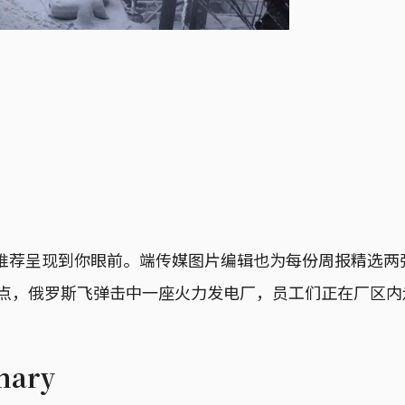
推荐呈现到你眼前。端传媒图片编辑也为每份周报精选两
未公开地点，俄罗斯飞弹击中一座火力发电厂，员工们正在厂区
ary