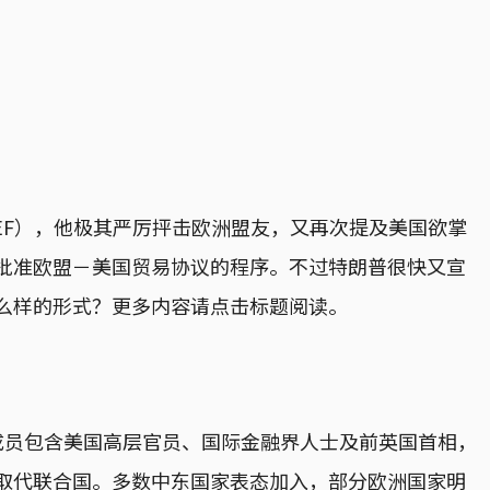
EF），他极其严厉抨击欧洲盟友，又再次提及美国欲掌
批准欧盟－美国贸易协议的程序。不过特朗普很快又宣
么样的形式？更多内容请点击标题阅读。
成员包含美国高层官员、国际金融界人士及前英国首相，
取代联合国。多数中东国家表态加入，部分欧洲国家明