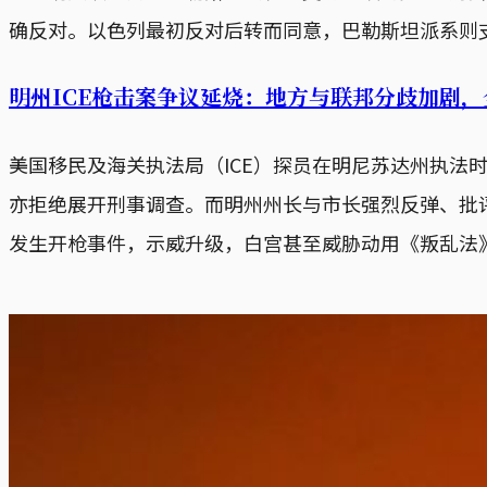
确反对。以色列最初反对后转而同意，巴勒斯坦派系则
明州ICE枪击案争议延烧：地方与联邦分歧加剧
美国移民及海关执法局（ICE）探员在明尼苏达州执法
亦拒绝展开刑事调查。而明州州长与市长强烈反弹、批评
发生开枪事件，示威升级，白宫甚至威胁动用《叛乱法