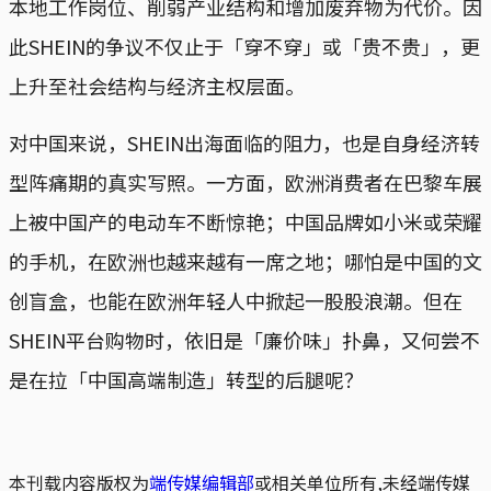
本地工作岗位、削弱产业结构和增加废弃物为代价。因
此SHEIN的争议不仅止于「穿不穿」或「贵不贵」，更
上升至社会结构与经济主权层面。
对中国来说，SHEIN出海面临的阻力，也是自身经济转
型阵痛期的真实写照。一方面，欧洲消费者在巴黎车展
上被中国产的电动车不断惊艳；中国品牌如小米或荣耀
的手机，在欧洲也越来越有一席之地；哪怕是中国的文
创盲盒，也能在欧洲年轻人中掀起一股股浪潮。但在
SHEIN平台购物时，依旧是「廉价味」扑鼻，又何尝不
是在拉「中国高端制造」转型的后腿呢？
本刊载内容版权为
端传媒编辑部
或相关单位所有,未经端传媒