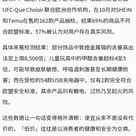
UFC-Que Choisir 联合欧洲合作机构，在10月对SHEIN
和Temu在售的162款产品抽检，结果69%的商品不符
合欧盟标准，57%被认为对用户存在真实风险。
具体来看检测结果：部分饰品中致癌金属镉的含量高出
法定上限8,500倍；儿童玩具中的甲醛含量超标4至5
倍，可能导致皮肤敏感、呼吸道刺激甚至长期健康损
害；而在受检的54款USB充电器中，仅有2款完全符合
欧盟安全标准，其余产品则有触电、过热乃至起火的风
险。
这些数据让一句话变得格外清晰：便宜从来不是没有代
价的，「低价」往往是以消费者的健康和安全为交换。