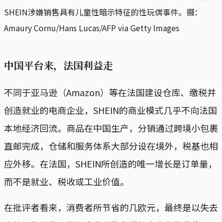
SHEIN涉嫌销售具有儿童性暗示特征的性玩偶事件。摄：
Amaury Cornu/Hans Lucas/AFP via Getty Images
中国平台来，法国利益走
不同于亚马逊（Amazon）等在法国建设仓库、缴税并
创造就业的电商企业，SHEIN的商业模式几乎不向法国
本地经济回流。商品在中国生产，分销通过跨境小包裹
直邮完成，仓储和服务体系大部分设在境外，税基也相
应外移。在法国，SHEIN所创造的唯一增长是订单量，
而不是就业、税收或工业价值。
在批评者看来，消费者所节省的几欧元，最终是以失去