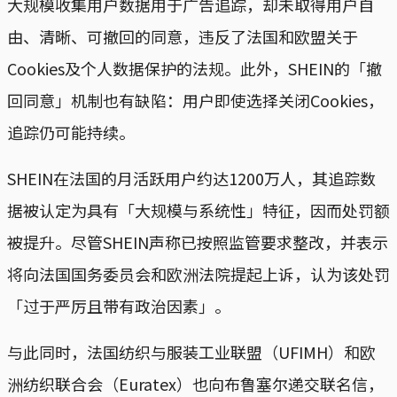
大规模收集用户数据用于广告追踪，却未取得用户自
由、清晰、可撤回的同意，违反了法国和欧盟关于
Cookies及个人数据保护的法规。此外，SHEIN的「撤
回同意」机制也有缺陷：用户即使选择关闭Cookies，
追踪仍可能持续。
SHEIN在法国的月活跃用户约达1200万人，其追踪数
据被认定为具有「大规模与系统性」特征，因而处罚额
被提升。尽管SHEIN声称已按照监管要求整改，并表示
将向法国国务委员会和欧洲法院提起上诉，认为该处罚
「过于严厉且带有政治因素」。
与此同时，法国纺织与服装工业联盟（UFIMH）和欧
洲纺织联合会（Euratex）也向布鲁塞尔递交联名信，