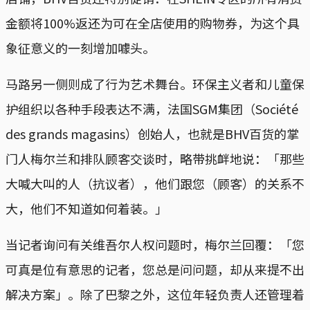
金额将100%返还为可在全店使用的购物券，为这个具
象征意义的一刻增加噱头。
马路另一侧则成了行为艺术舞台。环保主义者和儿童保
护组织以各种手段表达不满，法国SGM集团（Société
des grands magasins）创始人，也就是BHV百货的掌
门人梅尔兰和排队顾客交谈时，略带挑衅地说：「那些
大喊大叫的人（抗议者），他们跟您（顾客）的关系不
大，他们不知道如何着装。」
当记者询问有关维吾尔人权问题时，梅尔兰回覆：「您
可真是位有意思的记者，您总是问问题，却从来提不出
解决方案」。除了巴黎之外，这位年轻负责人还管理着