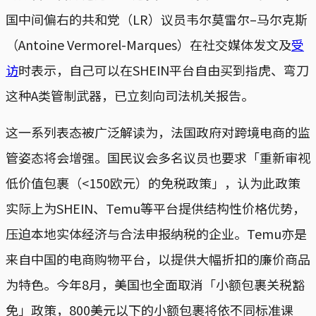
国中间偏右的共和党（LR）议员韦尔莫雷尔–马尔克斯
（Antoine Vermorel-Marques）在社交媒体发文及
受
访
时表示，自己可以在SHEIN平台自由买到指虎、弯刀
这种A类管制武器，已立刻向司法机关报告。
这一系列表态被广泛解读为，法国政府对跨境电商的监
管姿态将会增强。国民议会多名议员也要求「重新审视
低价值包裹（<150欧元）的免税政策」，认为此政策
实际上为SHEIN、Temu等平台提供结构性价格优势，
压迫本地实体经济与合法申报纳税的企业。Temu亦是
来自中国的电商购物平台，以提供大幅折扣的廉价商品
为特色。今年8月，美国也全面取消「小额包裹关税豁
免」政策，800美元以下的小额包裹将依不同标准课