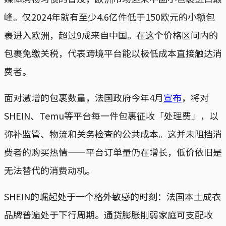
峰。仅2024年就有至少4.6亿件低于150欧元的小额包
裹进入欧洲，超过9成来自中国。在这个价格区间内的
包裹免缴关税，代表跨境平台能以极低成本直接触达消
费者。
面对激增的包裹数量，法国政府今年4月
宣布
，将对
SHEIN、Temu等平台每一件包裹征收「处理费」，以
弥补监管、物流和关务检查的公共成本。这并未阻挡消
费者的购买热情——平台订单量仍在增长，低价依旧是
无法替代的消费动机。
SHEIN的崛起处于一个格外敏感的时刻：法国本土成衣
品牌普遍处于下行周期。通货膨胀削弱家庭可支配收