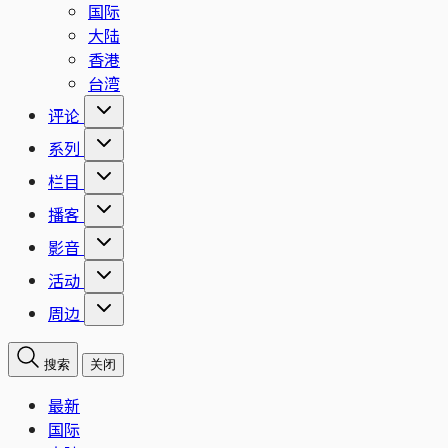
国际
大陆
香港
台湾
评论
系列
栏目
播客
影音
活动
周边
搜索
关闭
最新
国际