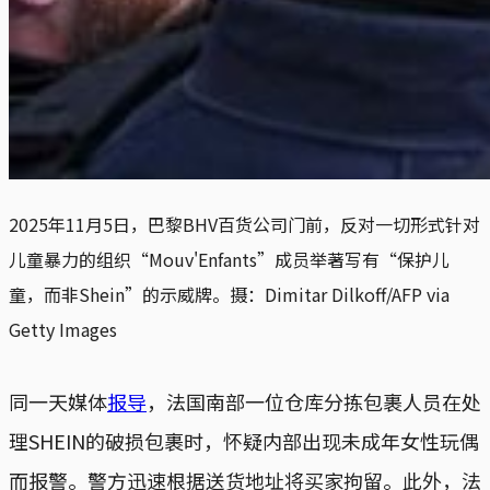
2025年11月5日，巴黎BHV百货公司门前，反对一切形式针对
儿童暴力的组织“Mouv'Enfants”成员举著写有“保护儿
童，而非Shein”的示威牌。摄：Dimitar Dilkoff/AFP via 
Getty Images
同一天媒体
报导
，法国南部一位仓库分拣包裹人员在处
理SHEIN的破损包裹时，怀疑内部出现未成年女性玩偶
而报警。警方迅速根据送货地址将买家拘留。此外，法