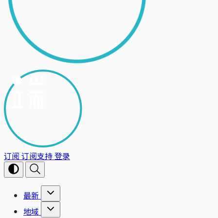
订阅
订阅支持
登录
最新
地域