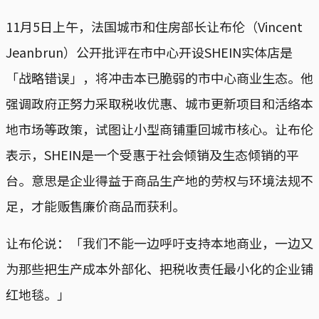
11月5日上午，法国城市和住房部长让布伦（Vincent
Jeanbrun）公开批评在市中心开设SHEIN实体店是
「战略错误」，将冲击本已脆弱的市中心商业生态。他
强调政府正努力采取税收优惠、城市更新项目和活络本
地市场等政策，试图让小型商铺重回城市核心。让布伦
表示，SHEIN是一个受惠于社会倾销及生态倾销的平
台。意思是企业得益于商品生产地的劳权与环境法规不
足，才能贩售廉价商品而获利。
让布伦说：「我们不能一边呼吁支持本地商业，一边又
为那些把生产成本外部化、把税收责任最小化的企业铺
红地毯。」