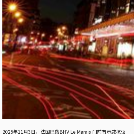
2025年11月3日，法国巴黎BHV Le Marais 门前有示威抗议