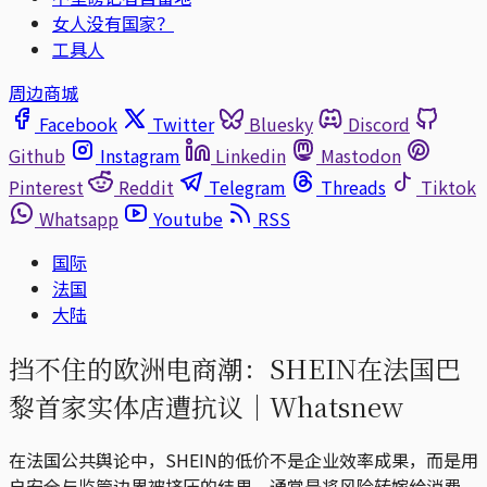
女人没有国家？
工具人
周边商城
Facebook
Twitter
Bluesky
Discord
Github
Instagram
Linkedin
Mastodon
Pinterest
Reddit
Telegram
Threads
Tiktok
Whatsapp
Youtube
RSS
国际
法国
大陆
挡不住的欧洲电商潮：SHEIN在法国巴
黎首家实体店遭抗议｜Whatsnew
在法国公共舆论中，SHEIN的低价不是企业效率成果，而是用
户安全与监管边界被挤压的结果，通常是将风险转嫁给消费