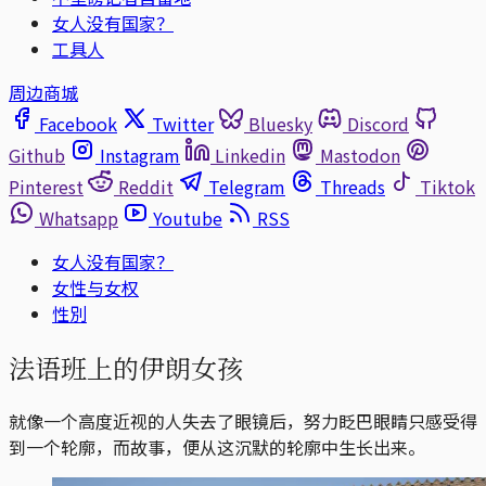
女人没有国家？
工具人
周边商城
Facebook
Twitter
Bluesky
Discord
Github
Instagram
Linkedin
Mastodon
Pinterest
Reddit
Telegram
Threads
Tiktok
Whatsapp
Youtube
RSS
女人没有国家？
女性与女权
性別
法语班上的伊朗女孩
就像一个高度近视的人失去了眼镜后，努力眨巴眼睛只感受得
到一个轮廓，而故事，便从这沉默的轮廓中生长出来。