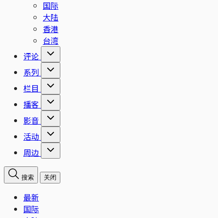
国际
大陆
香港
台湾
评论
系列
栏目
播客
影音
活动
周边
搜索
关闭
最新
国际