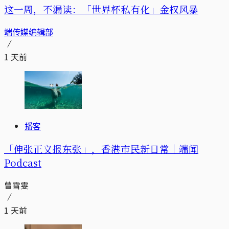
这一周，不漏读：「世界杯私有化」金权风暴
端传媒编辑部
1 天前
播客
「伸张正义报东张」，香港市民新日常｜端闻
Podcast
曾雪雯
1 天前