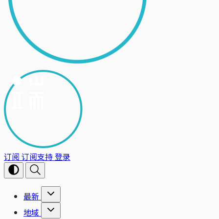
订阅
订阅支持
登录
最新
地域