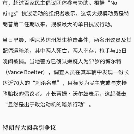
市，超过百家民主倡议团体参与协助。根据“No
Kings”抗议活动的组织者表示，这场大规模动员是特
朗普第二任期以来，规模最大的单日抗议行动。
当日早晨，明尼苏达州发生枪击事件，两名州议员及其
配偶遭暗杀，其中两人死亡，两人幸存，枪手与15日
晚间被捕。当地警方已确认嫌疑人为57岁的博尔特
（Vance Boelter），调查人员在其车辆中发现一份长
达近70人的“刺杀名单”，目标多为民主党或与支持
堕胎权的倡议者。州长蒂姆·沃尔兹表示，这起袭击
“显然是出于政治动机的暗杀行动”。
特朗普大阅兵引争议