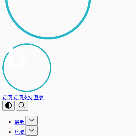
订阅
订阅支持
登录
最新
地域