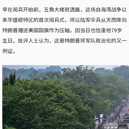
早在阅兵开始前，五角大楼就透露，这场自海湾战争以
来华盛顿特区的首次阅兵式，将以陆军伞兵从天而降向
特朗普赠送美国国旗作为压轴，因当日也恰逢他79岁
生日。批评人士认为，这是特朗普将军队政治化的又一
例证。