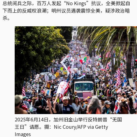
总统阅兵之际，百万人发起“No Kings”抗议，全美掀起自
下而上的反威权浪潮；明州议员遇袭震惊全美，疑涉政治暗
杀。
2025年6月14日，加州旧金山举行反特朗普“无国
王日”请愿。摄：Nic Coury/AFP via Getty
Images