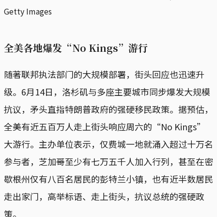
Getty Images
全美各地爆发“No Kings”游行
随著联邦执法部门的大规模部署，街头回应也迅速升
级。6月14日，洛杉矶与多座主要城市同步爆发大规模
抗议，矛头直指特朗普政府的强硬移民政策。据预估，
全美有近五百万人走上街头响应周六的“No Kings”
大游行。主办单位表示，仅费城一地就涌入超过十万名
参与者，芝加哥至少有七万五千人加入行列，甚至在密
歇根州仅有八百名居民的彭特兰小镇，也有近半数居民
走出家门，高举标语、走上街头，抗议总统的强硬政
策。