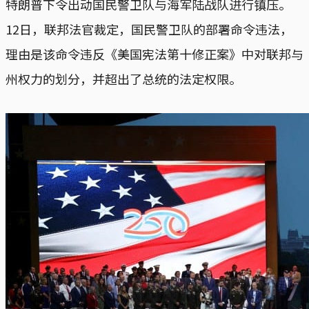
特朗普下令出动国民警卫队与海军陆战队进行镇压。
12日，联邦法官裁定，国民警卫队的部署命令违法，
理由是该命令违反《美国宪法第十修正案》中对联邦与
州权力的划分，并超出了总统的法定权限。