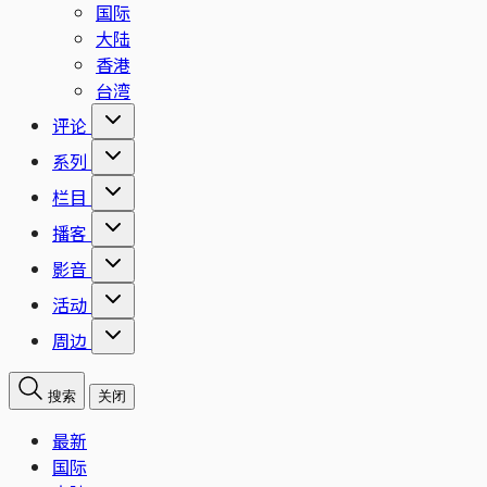
国际
大陆
香港
台湾
评论
系列
栏目
播客
影音
活动
周边
搜索
关闭
最新
国际