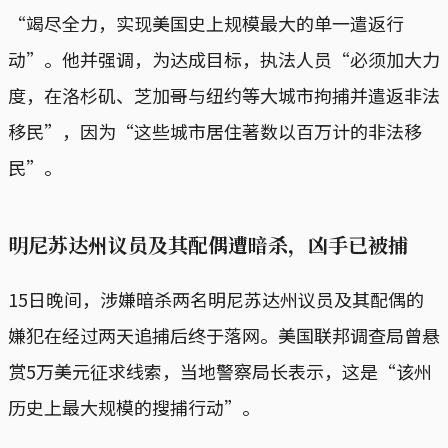
“竭尽全力，实现美国史上规模最大的单一遣返行
动”。他并强调，为达成目标，执法人员“必须加大力
度，在洛杉矶、芝加哥与纽约等大城市拘捕并遣返非法
移民”，因为“这些城市居住著数以百万计的非法移
民”。
明尼苏达州议员及其配偶遭暗杀，凶手已被捕
15日晚间，涉嫌暗杀两名明尼苏达州议员及其配偶的
嫌犯在经过两天追捕后终于落网。美国联邦调查局曾悬
赏5万美元征求线索，当地警察局长表示，这是“该州
历史上最大规模的搜捕行动”。