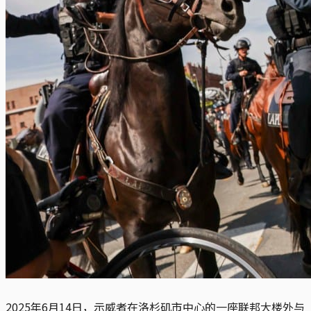
2025年6月14日，示威者在洛杉矶市中心的一座联邦大楼外与