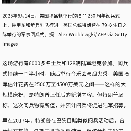
2025年6月14日，美国华盛顿举行的陆军 250 周年阅兵式
上，装甲车和步兵列队行进。美国总统特朗普在 79 岁生日之
际举行的军事阅兵式。摄：Alex Wroblewgki/ AFP via Getty
Images
这场游行有6000多名士兵和128辆陆军坦克参加。阅兵
式持续一个半小时，随后举行音乐会与烟火秀，美国陆
军估计花费在2500万至4500万美元之间——这样的大
规模庆祝，是特朗普上任后的新增内容。但特朗普坚
称，这次阅兵物有所值，并预计阅兵将促进陆军招募。
早在2017年，特朗普在巴黎目睹类似阅兵活动后，曾
计划在其第一任期内举办类似游行，但该计划未能实