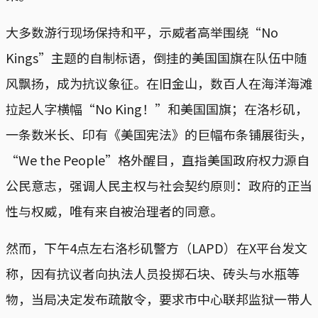
大多数游行现场保持和平，示威者高举围绕“No
Kings”主题的自制标语，倒挂的美国国旗在队伍中随
风飘扬，成为抗议象征。在旧金山，数百人在海洋海滩
拉起人字横幅“No King！”和美国国旗；在洛杉矶，
一条数米长、印有《美国宪法》的巨幅布条铺展街头，
“We the People”格外醒目，直指美国政府权力源自
公民意志，强调人民主权与社会契约原则：政府的正当
性与权威，唯有来自被治理者的同意。
然而，下午4点左右洛杉矶警方（LAPD）在X平台发文
称，因有抗议者向执法人员投掷石块、砖头与水瓶等
物，当局决定发布疏散令，要求市中心联邦监狱一带人