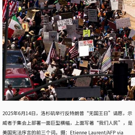
2025年6月14日，洛杉矶举行反特朗普“无国王日”请愿，示
威者于集会上部署一面巨型横幅，上面写著“我们人民”，是
美国宪法序言的前三个词。摄：Etienne Laurent/AFP via