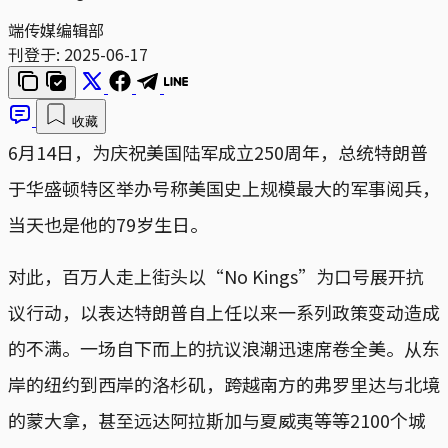
端传媒编辑部
刊登于:
2025-06-17
收藏
6月14日，为庆祝美国陆军成立250周年，总统特朗普
于华盛顿特区举办号称美国史上规模最大的军事阅兵，
当天也是他的79岁生日。
对此，百万人走上街头以“No Kings”为口号展开抗
议行动，以表达特朗普自上任以来一系列政策变动造成
的不满。一场自下而上的抗议浪潮迅速席卷全美。从东
岸的纽约到西岸的洛杉矶，跨越南方的弗罗里达与北境
的蒙大拿，甚至远达阿拉斯加与夏威夷等等2100个城