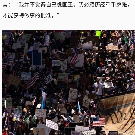
言：“我并不觉得自己像国王，我必须历经重重磨难，
才能获得做事的批准。”