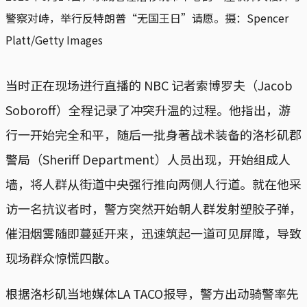
警察对峙，举行反特朗普“无国王日”请愿。摄：Spencer
Platt/Getty Images
当时正在现场进行直播的 NBC 记者索博罗夫（Jacob
Soboroff）全程记录了冲突升温的过程。他指出，游
行一开始完全和平，随后一批身著战术装备的洛杉矶郡
警局（Sheriff Department）人员出现，开始组成人
墙，将人群从街道中央强行推向两侧人行道。就在他采
访一名抗议者时，警方突然开始朝人群发射塑胶子弹，
催泪烟雾随即蔓延开来，迅速筑起一道可见屏障，导致
现场群众惊慌四散。
根据洛杉矶当地媒体LA TACO报导，警方出动骑警率先