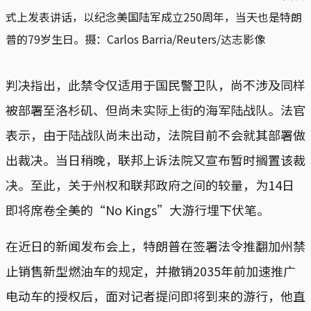
式上发表讲话，以纪念美国陆军成立250周年，当天也是特朗
普的79岁生日。摄：Carlos Barria/Reuters/达志影像
判决指出，此禁令仅适用于国民警卫队，尚不涉及同样
被部署至洛杉矶、但尚未实际上街的海军陆战队。法官
表示，由于陆战队尚未出动，法院目前不会就其部署做
出裁决。当日稍晚，联邦上诉法院又宣布暂时搁置该裁
决。至此，关于州权和联邦政府之间的较量，为14日
即将席卷全美的“No Kings”大游行埋下伏笔。
在近日的新闻发布会上，特朗普在签署法令推翻加州禁
止销售新型燃油车的规定，并撤销2035年前加速推广
电动车的授权后，面对记者提问即将到来的游行，他直