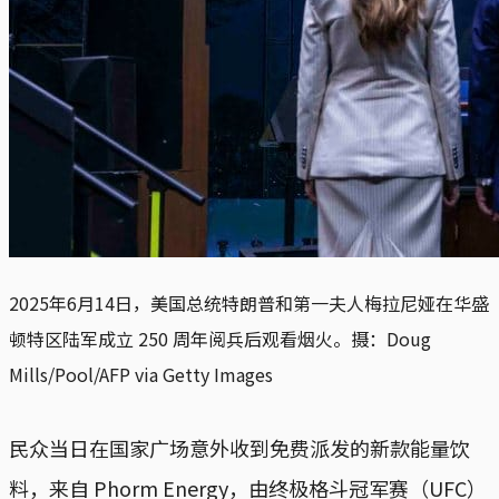
2025年6月14日，美国总统特朗普和第一夫人梅拉尼娅在华盛
顿特区陆军成立 250 周年阅兵后观看烟火。摄：Doug
Mills/Pool/AFP via Getty Images
民众当日在国家广场意外收到免费派发的新款能量饮
料，来自 Phorm Energy，由终极格斗冠军赛（UFC）