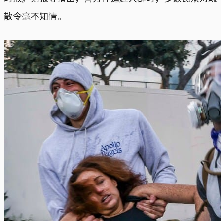
散令毫不知情。