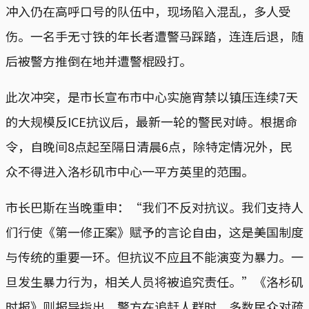
冲入仍在高呼口号的队伍中，现场陷入混乱，多人受
伤。一名手无寸铁的年长者遭警马踩踏，连连后退，随
后被警方推倒在地并遭警棍殴打。
此次冲突，是市长宣布市中心实施宵禁以镇压连续7天
的大规模反ICE抗议后，最新一轮的警民对峙。根据命
令，自晚间8点起至隔日清晨6点，除特定情况外，民
众不得进入洛杉矶市中心一平方英里的范围。
市长巴斯在当晚重申：“我们不反对抗议。我们支持人
们行使《第一修正案》赋予的言论自由，这是美国制度
与传统的重要一环。但抗议不应且不能演变为暴力。一
旦发生暴力行为，相关人员将被追究责任。”《洛杉矶
时报》则报导指出，警方在追赶人群时，多数民众对疏