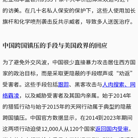
的访美。在几十名私人保安的保护下，这些人使用加长
旗杆和化学喷剂袭击反共示威者，导致多人送医治疗。
中国跨国镇压的手段与美国政界的回应
为了避免外交风波，中国很少直接暴力攻击居住西方国
家的政治目标，而是采取更隐蔽的手段噤声或“劝返”
受害者。这些手段包括
跟踪
、黑客攻击与
人肉搜索、网
络霸凌
，以及威胁受害者及其国内亲属。始于2014年
的猎狐行动与始于2015年的天网行动属于典型的隐蔽
跨国镇压。中国官方数据显示，在2014到2023年期间
这两项行动迫使12,000人从120个国家
返回国内受审
。