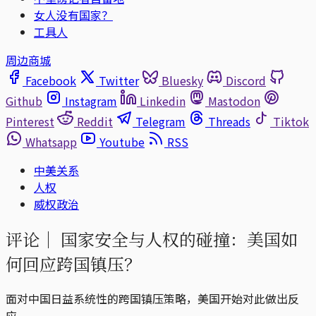
女人没有国家？
工具人
周边商城
Facebook
Twitter
Bluesky
Discord
Github
Instagram
Linkedin
Mastodon
Pinterest
Reddit
Telegram
Threads
Tiktok
Whatsapp
Youtube
RSS
中美关系
人权
威权政治
评论｜
国家安全与人权的碰撞：美国如
何回应跨国镇压？
面对中国日益系统性的跨国镇压策略，美国开始对此做出反
应。