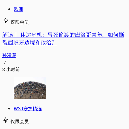
欧洲
仅限会员
解读｜
休达危机：冒死偷渡的摩洛哥青年，如何撕
裂西班牙边境和政治？
孙漫漫
8 小时前
WSJ守护精选
仅限会员