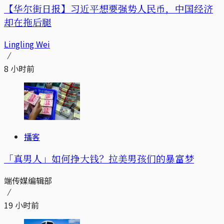
【华尔街日报】习近平想要强势人民币，中国经济
却在拖后腿
Lingling Wei
8 小时前
播客
「真男人」如何挣大钱？拉美男孩们的暴富梦
端传媒编辑部
19 小时前