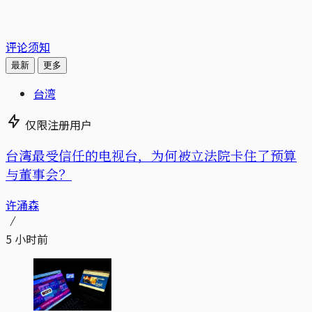
评论须知
最新
更多
台湾
仅限注册用户
台湾最受信任的电视台，为何被立法院卡住了预算
与董事会？
许涌森
5 小时前