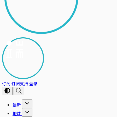
订阅
订阅支持
登录
最新
地域