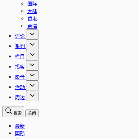
国际
大陆
香港
台湾
评论
系列
栏目
播客
影音
活动
周边
搜索
关闭
最新
国际