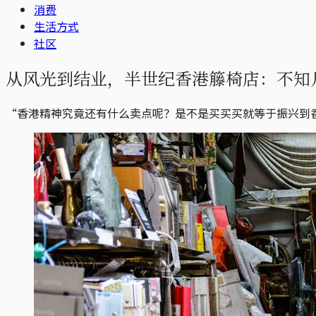
消费
生活方式
社区
从风光到结业，半世纪香港籐椅店：不知
“香港精神究竟还有什么卖点呢？是不是买买买就等于振兴到