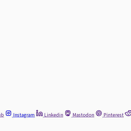
ub
Instagram
Linkedin
Mastodon
Pinterest