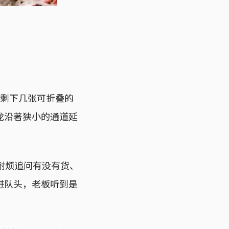
外剩下几张可折叠的
龙沿著狭小的通道延
耐烦追问有没有货、
进队头，老板听到是