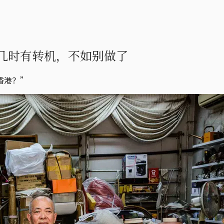
几时有转机，不如别做了
香港？”