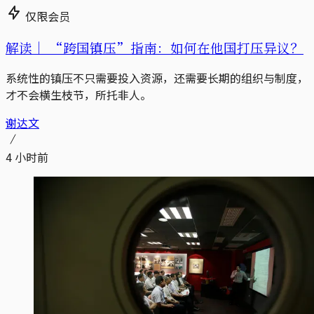
仅限会员
解读｜
“跨国镇压”指南：如何在他国打压异议？
系统性的镇压不只需要投入资源，还需要长期的组织与制度，
才不会横生枝节，所托非人。
谢达文
4 小时前