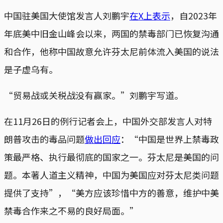
中国驻美国大使馆发言人刘鹏宇
在X上表示
，自2023年
年底美中旧金山峰会以来，两国的禁毒部门已恢复沟通
和合作，他称中国故意允许芬太尼前体流入美国的说法
是子虚乌有。
“贸易战或关税战没有赢家。”刘鹏宇写道。
在11月26日的例行记者会上，中国外交部发言人对特
朗普攻击的毒品问题
做出回应
：“中国是世界上禁毒政
策最严格、执行最彻底的国家之一。芬太尼是美国的问
题。本著人道主义精神，中国为美国应对芬太尼类问题
提供了支持”，“美方应该珍惜中方的善意，维护中美
禁毒合作来之不易的良好局面。”