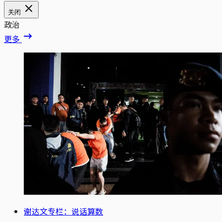
关闭
政治
更多
谢达文专栏：说话算数