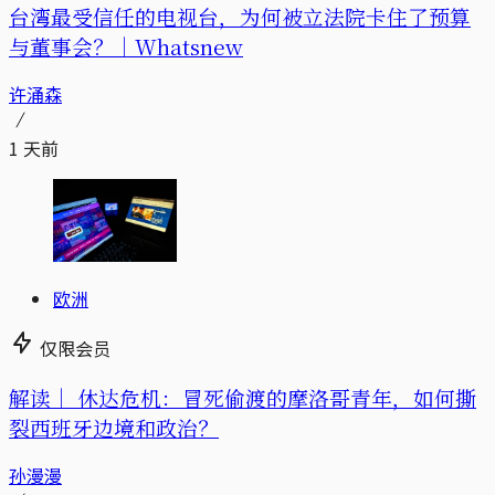
台湾最受信任的电视台，为何被立法院卡住了预算
与董事会？｜Whatsnew
许涌森
1 天前
欧洲
仅限会员
解读｜
休达危机：冒死偷渡的摩洛哥青年，如何撕
裂西班牙边境和政治？
孙漫漫