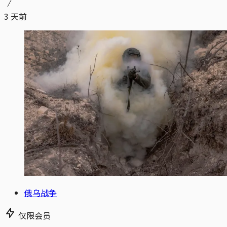
3 天前
俄乌战争
仅限会员