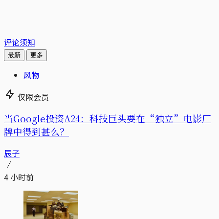
评论须知
最新
更多
风物
仅限会员
当Google投资A24：科技巨头要在“独立”电影厂
牌中得到甚么？
辰子
4 小时前