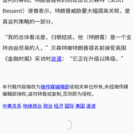
Bessent）便曾表示，特朗普威胁要大幅提高关税，是
其谈判策略的一部分。
“我的总体看法是，归根结底，他（特朗普）是一个支
持自由贸易的人，”贝森特被特朗普提名前接受英国
《金融时报》采访时
说道
：“它正在升级以降级。”
本刊载内容版权为
端传媒编辑部
或相关单位所有,未经端传媒
编辑部授权,请勿转载或复制,否则即为侵权。
中美关系
地缘政治
政治
经济
国际
美国
速递