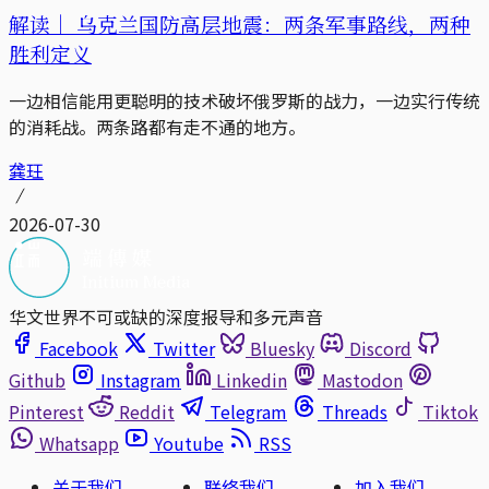
解读｜
乌克兰国防高层地震：两条军事路线，两种
胜利定义
一边相信能用更聪明的技术破坏俄罗斯的战力，一边实行传统
的消耗战。两条路都有走不通的地方。
龚玨
2026-07-30
华文世界不可或缺的深度报导和多元声音
Facebook
Twitter
Bluesky
Discord
Github
Instagram
Linkedin
Mastodon
Pinterest
Reddit
Telegram
Threads
Tiktok
Whatsapp
Youtube
RSS
关于我们
联络我们
加入我们