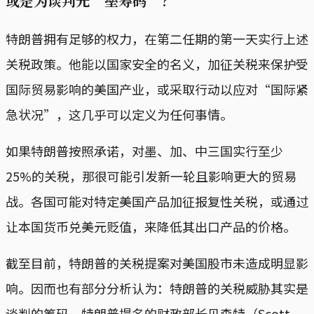
或是为谈判先“垒筹码”？
特朗普拥有足够的权力，在第二任期的第一天实行上述
关税政策。他能以国家安全的名义，加征关税来保护受
国际贸易影响的美国产业，或采取行动以应对“国际紧
急状况”，这几乎可以定义为任何事情。
如果特朗普按照承诺，对墨、加、中三国实行至少
25%的关税，那很可能引发新一轮且影响更大的贸易
战。各国可能对特定美国产品加征报复性关税，或通过
让本国货币兑美元贬值，来降低其出口产品的价格。
截至目前，特朗普的关税提案对美国股市未造成明显影
响。因而也有部分分析认为：特朗普的关税威胁其实是
谈判的筹码。特朗普提名的财政部长贝森特（Scott