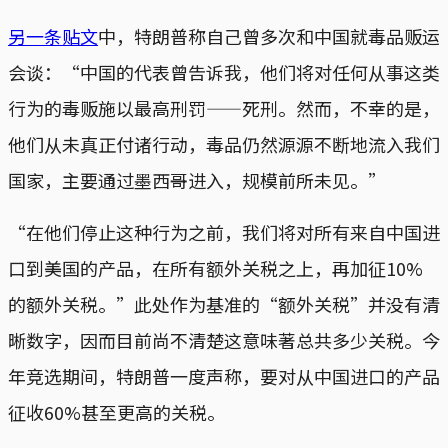
另一条贴文
中，特朗普称自己曾多次和中国就毒品贩运
会谈：“中国的代表曾告诉我，他们将对任何从事这类
行为的毒贩施以最高刑罚——死刑。然而，不幸的是，
他们从未真正付诸行动，毒品仍然源源不断地流入我们
国家，主要通过墨西哥进入，规模前所未见。”
“在他们停止这种行为之前，我们将对所有来自中国进
口到美国的产品，在所有额外关税之上，再加征10%
的额外关税。”此处作为基准的“额外关税”并没有清
晰数字，因而目前尚不清楚这意味著总共多少关税。今
年竞选期间，特朗普一度声称，要对从中国进口的产品
征收60%甚至更高的关税。