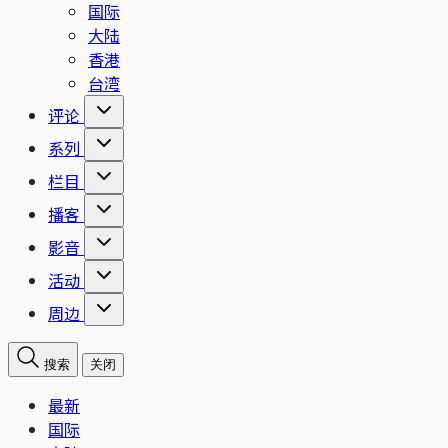
国际
大陆
香港
台湾
评论
系列
栏目
播客
影音
活动
周边
搜索
关闭
最新
国际