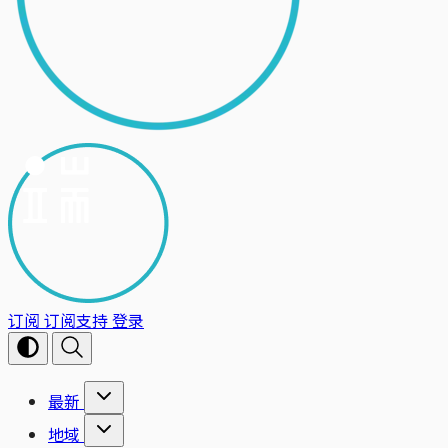
订阅
订阅支持
登录
最新
地域