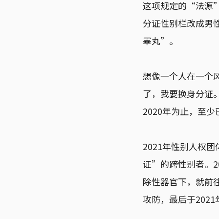
这项规定的“法源
分证性别栏改成男
睪丸”。
想像一个人在一个
了，我要换身分证
2020年为止，至
2021年性别人权
证”的跨性别者。2
除性器官下，就前
攻防，最后于202