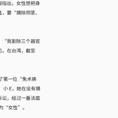
容指出，女性想把身
性，要“摘除阴茎、
：“我割除三个器官
见。在台湾，截至
了第一位“免术换
）小 E，她在没有摘
诉讼，经过一番法庭
记为“女性”。