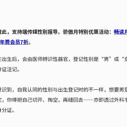
彼此，支持端传媒性别报导。骄傲月特别优惠活动：
畅读
年费会员7折
。
在出生后，会由医师辨识性器官，登记性别是“男”或“女
分证注记。
意识到，自我认同的性别与出生登记时的不一样，想要男
定，你得把自己切开、掏空，再缝回去——亦即透过外科
身分证。