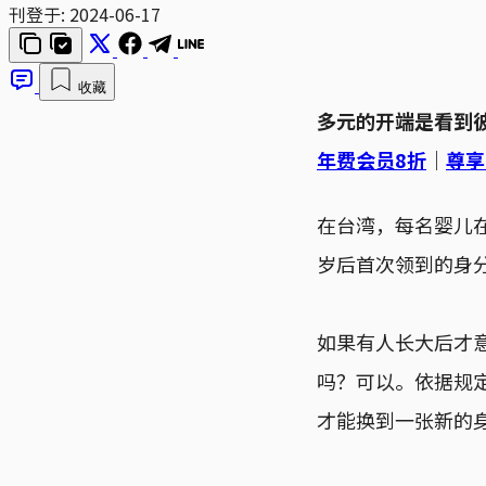
刊登于:
2024-06-17
收藏
多元的开端是看到
年费会员8折
｜
尊享
在台湾，每名婴儿
岁后首次领到的身
如果有人长大后才
吗？可以。依据规
才能换到一张新的