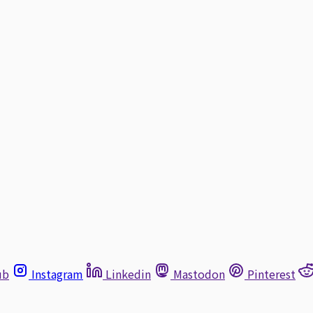
ub
Instagram
Linkedin
Mastodon
Pinterest