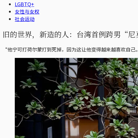
LGBTQ+
女性与女权
社会运动
旧的世界，新造的人：台湾首例跨男“尼
“他宁可打荷尔蒙打到死掉，因为这让他变得越来越喜欢自己