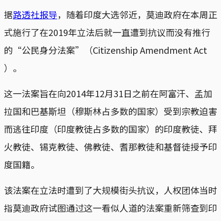
据
路透社报导
，随着印度大选邻近，莫迪政府在本周正
式施行了在2019年立法后就一直遭到抗议而没有推行
的“公民身分法案”（Citizenship Amendment Act
）。
这一法案旨在向2014年12月31日之前在阿富汗、孟加
拉国和巴基斯坦（穆斯林占多数的国家）受到宗教迫害
而逃往印度（印度教徒占多数的国家）的印度教徒、拜
火教徒、锡克教徒、佛教徒、耆那教徒和基督徒授予印
度国籍。
该法案在立法时遭到了大规模街头抗议，人权团体当时
指莫迪政府试图通过这一看似人道的法案重新筛查到印