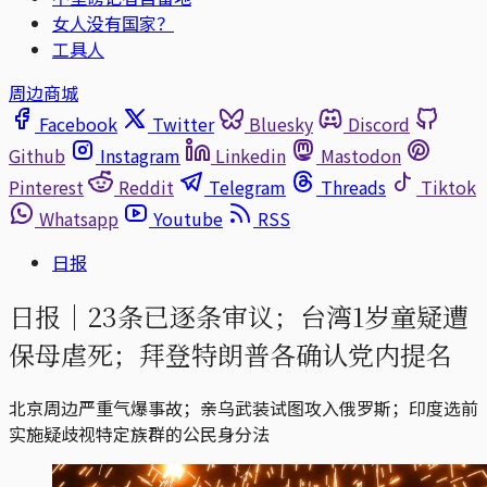
女人没有国家？
工具人
周边商城
Facebook
Twitter
Bluesky
Discord
Github
Instagram
Linkedin
Mastodon
Pinterest
Reddit
Telegram
Threads
Tiktok
Whatsapp
Youtube
RSS
日报
日报｜23条已逐条审议；台湾1岁童疑遭
保母虐死；拜登特朗普各确认党内提名
北京周边严重气爆事故；亲乌武装试图攻入俄罗斯；印度选前
实施疑歧视特定族群的公民身分法