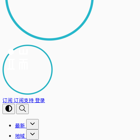
订阅
订阅支持
登录
最新
地域