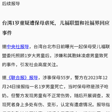
后续报导
台湾1岁童疑遭保母虐死，儿福联盟和社福界回应
事件
据
中央社报导
，台湾台北市日前曝光一起保母受儿福联
盟委托照顾1岁大男童后，涉嫌和其胞妹凌虐男童致死
的事件，引发社会高度关注。
据
《联合报》报导
，涉事保母55岁，警方在2023年12
月24日接报指一名1岁男童死亡，当时保母称是孩子呛
奶。但警方发现男童有不正常伤势，随后开展调查，发
现死者身上多处有伤、变形，认定有遭虐情况。报导指