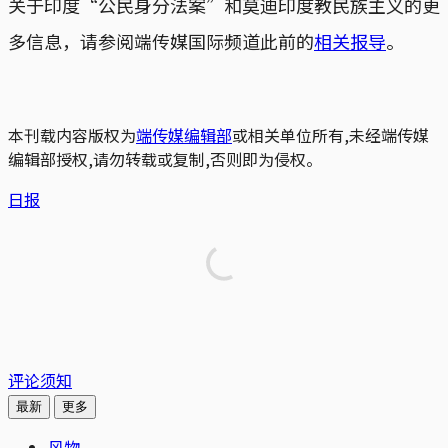
关于印度“公民身分法案”和莫迪印度教民族主义的更
多信息，请参阅端传媒国际频道此前的
相关报导
。
本刊载内容版权为
端传媒编辑部
或相关单位所有,未经端传媒
编辑部授权,请勿转载或复制,否则即为侵权。
日报
评论须知
最新
更多
风物