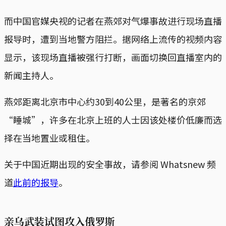
而中国官媒央视的记者在燕郊对气爆事故进行现场直播
报导时，遭到当地警方阻拦。据网络上流传的视频内容
显示，该现场直播被强行打断，画面切换回直播室内的
新闻主持人。
燕郊距离北京市中心约30到40公里，是著名的京郊
“睡城”，许多在北京上班的人士因该处楼价低廉而选
择在当地置业或租住。
关于中国近期出现的安全事故，请参阅 Whatsnew 频
道
此前的报导
。
亲乌武装试图攻入俄罗斯