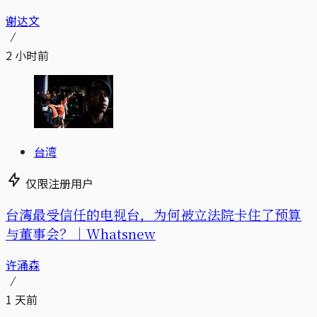
谢达文
2 小时前
台湾
仅限注册用户
台湾最受信任的电视台，为何被立法院卡住了预算
与董事会？｜Whatsnew
许涌森
1 天前