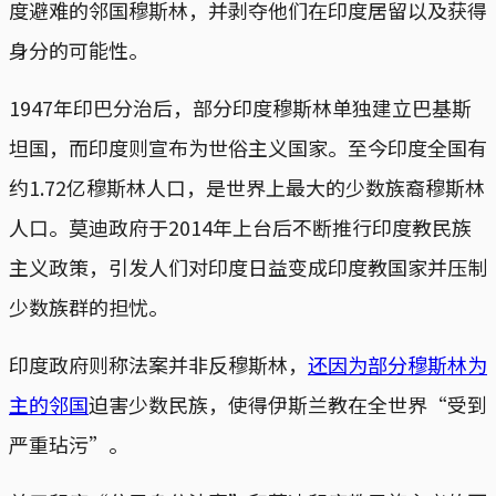
度避难的邻国穆斯林，并剥夺他们在印度居留以及获得
身分的可能性。
1947年印巴分治后，部分印度穆斯林单独建立巴基斯
坦国，而印度则宣布为世俗主义国家。至今印度全国有
约1.72亿穆斯林人口，是世界上最大的少数族裔穆斯林
人口。莫迪政府于2014年上台后不断推行印度教民族
主义政策，引发人们对印度日益变成印度教国家并压制
少数族群的担忧。
印度政府则称法案并非反穆斯林，
还因为部分穆斯林为
主的邻国
迫害少数民族，使得伊斯兰教在全世界“受到
严重玷污”。