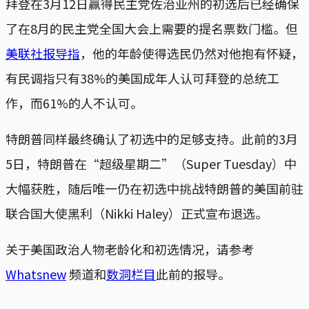
拜登在3月12日赢得民主党佐治亚州的初选后已经确保
了在8月的民主党全国大会上需要的提名票数门槛。但
美联社报导指
，他的年龄使得选民仍然对他抱有怀疑，
有民调指只有38%的美国成年人认可拜登的总统工
作，而61%的人不认可。
特朗普同样最终确认了初选中的足够支持。此前的3月
5日，特朗普在“超级星期二”（Super Tuesday）中
大幅获胜，随后唯一仍在初选中挑战特朗普的美国前驻
联合国大使黑利（Nikki Haley）正式宣布退选。
关于美国政治人物老龄化和初选情况，请参考
Whatsnew
频道和
数洞栏目
此前的报导。