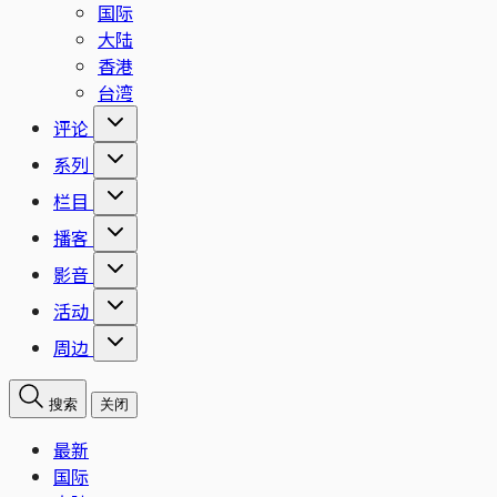
国际
大陆
香港
台湾
评论
系列
栏目
播客
影音
活动
周边
搜索
关闭
最新
国际