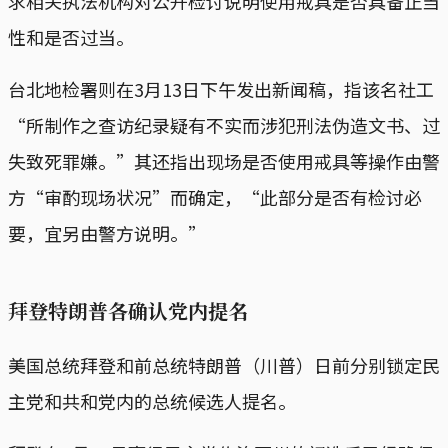
求相关执法机构对公开检讨说明使用戒具是否具备正当
性和是否过当。
台北地检署则在3月13日下午发出新闻稿，指该名社工
“所制作之查访纪录疑有不实而涉犯刑法伪造文书、过
失致死罪嫌。”其还指出现场是否使用戒具等操作由警
方“审酌现场状况”而确定，“此部分是否有检讨必
要，宜另由警方说明。”
拜登特朗普各确认党内提名
美国总统拜登和前总统特朗普（川普）日前分别锁定民
主党和共和党内的总统候选人提名。