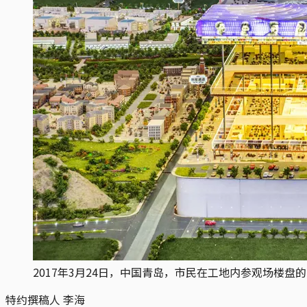
2017年3月24日，中国青岛，市民在工地内参观场楼盘的陈列室。摄：Gi
特约撰稿人 李海