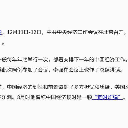
导
，12月11日-12日，中共中央经济工作会议在北京召开
”。
一般每年年底举行一次，部署安排下一年的中国经济工作
委此次照例参加了会议，李强在会议上也作了总结讲话。
前，中国经济的韧性和前景遭到了多方担忧和质疑。美国
不乐观。8月时他曾称中国经济现时是一颗
“定时炸弹”
。