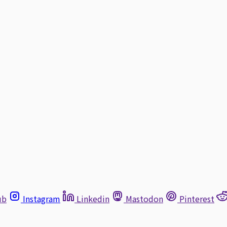
ub
Instagram
Linkedin
Mastodon
Pinterest