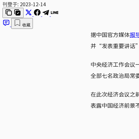
刊登于:
2023-12-14
收藏
据中国官方媒体
报
并“发表重要讲话
中央经济工作会议
全部七名政治局常
在此次经济会议之
表露中国经济前景