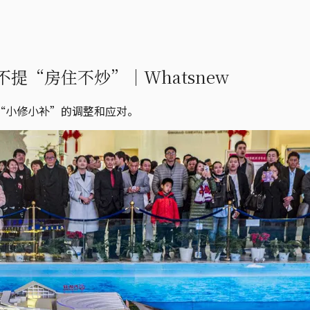
提“房住不炒”｜Whatsnew
“小修小补”的调整和应对。