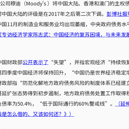
级公司穆迪（Moody's ）将中国大陆、香港和澳门的主
中国大陆的评级是在2017年之后第二次下调。
彭博社报
中国11月的制造业和服务业均出现萎缩，中央政府债务水
《专访经济学家陈志武：中国经济的复苏困境，与未来发
中国财政部
公开表示了
“失望”，并指宏观经济“持续恢
第四季度中国经济将保持回升，“中国仍是世界经济稳定
财政部指“防范化解地方政府债务风险的制度体系已经建
蔓延扩张态势得到初步遏制，地方政府债务处置工作取得
债率为50.4%，“低于国际通行的60%警戒线”。
（延
钱是怎么借的、又该如何还？》）