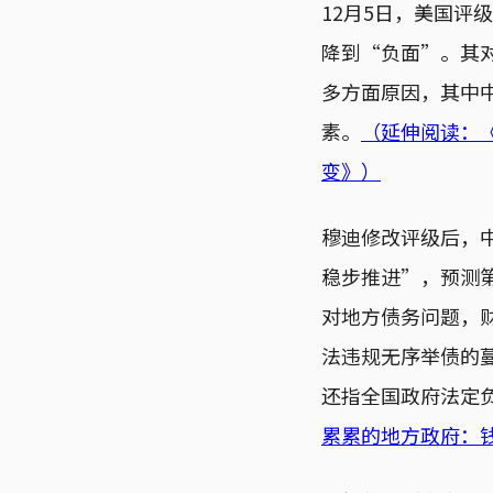
12月5日，美国评
降到“负面”。其对
多方面原因，其中
素。
（延伸阅读：
变》）
穆迪修改评级后，
稳步推进”，预测
对地方债务问题，
法违规无序举债的
还指全国政府法定负
累累的地方政府：