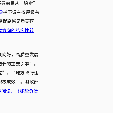
权债券前景从“稳定”
导
指下调主权评级有
平提高皆是重要因
展方向的结构性转
复向好，高质量发展
增长的重要引擎”。
立”，“地方政府违
积极成效”。财政部
伸阅读：《那些负债