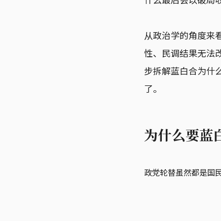
从政治学的角度来
性、民调结果无法
步拆解蓝白合为什
了。
为什么要蓝
政党轮替虽然都是国