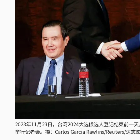
2023年11月23日，台湾2024大选候选人登记结
举行记者会。摄：Carlos Garcia Rawlins/Reuters/达志