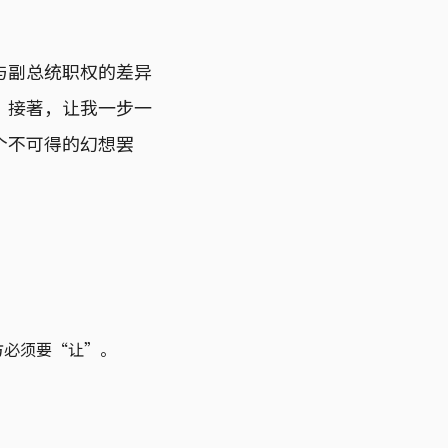
与副总统职权的差异
。接著，让我一步一
个不可得的幻想罢
方必须要“让”。