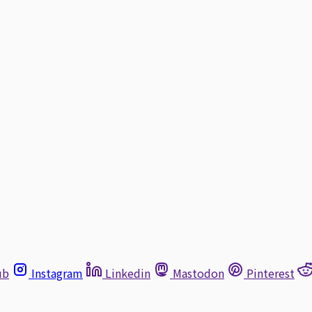
ub
Instagram
Linkedin
Mastodon
Pinterest