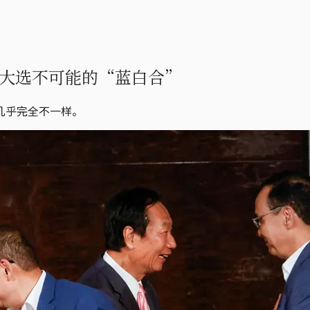
大选不可能的“蓝白合”
几乎完全不一样。