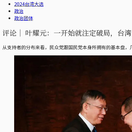
2024台湾大选
政治
政治团体
评论｜
叶耀元：一开始就注定破局，台湾
从支持者的分布来看，民众党跟国民党本身所拥有的基本盘，