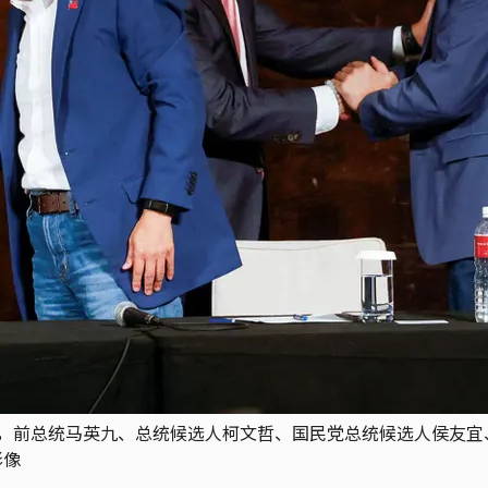
束前一天，前总统马英九、总统候选人柯文哲、国民党总统候选人侯
影像