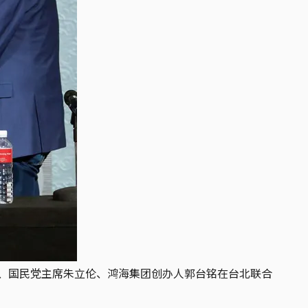
友宜、国民党主席朱立伦、鸿海集团创办人郭台铭在台北联合