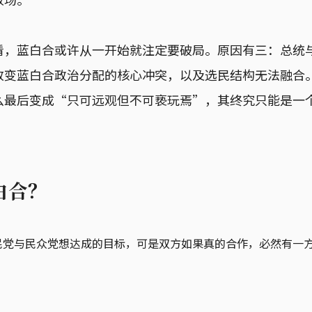
看，蓝白合或许从一开始就注定要破局。原因有三：总统
改变蓝白合政治分配的核心冲突，以及选民结构无法融合
么最后变成“只可远观但不可亵玩焉”，其终究只能是一
白合？
民党与民众党想达成的目标，可是双方如果真的合作，必然有一