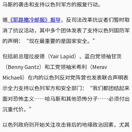
马斯的袭击和支持以色列军方的报复行动。
据
《耶路撒冷邮报》报导
，反司法改革抗议者们暂时取
消了抗议活动，其中多个团体发表了支持以色列国防军
的声明：“现在最重要的是国家安全。”
包括前总理拉皮德（Yair Lapid）、蓝白党领袖甘茨
（Benny Gantz）和工党领袖米希利（Merav
Michaeli）在内的以色列反对党阵营也发表联合声明表
示全力支持以色列军方和安全部门：“我们都团结起来
面对恐怖主义……哈马斯和其他恐怖分子……必须付出
沉重代价。”
以色列政府则开始关注攻击背后的地缘政治因素，尤其