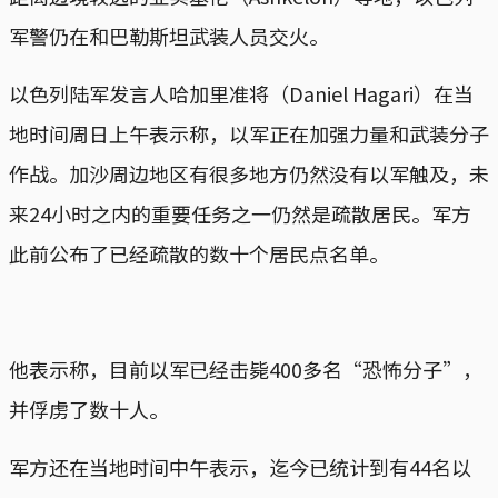
军警仍在和巴勒斯坦武装人员交火。
以色列陆军发言人哈加里准将（Daniel Hagari）在当
地时间周日上午表示称，以军正在加强力量和武装分子
作战。加沙周边地区有很多地方仍然没有以军触及，未
来24小时之内的重要任务之一仍然是疏散居民。军方
此前公布了已经疏散的数十个居民点名单。
他表示称，目前以军已经击毙400多名“恐怖分子”，
并俘虏了数十人。
军方还在当地时间中午表示，迄今已统计到有44名以