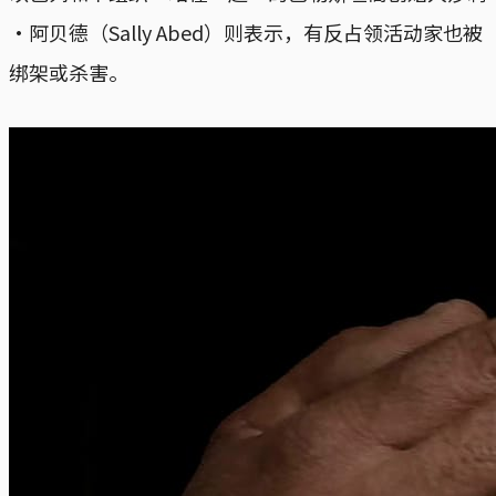
·阿贝德（Sally Abed）则表示，有反占领活动家也被
绑架或杀害。