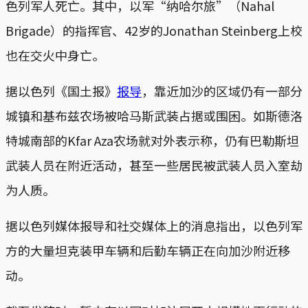
色列军人死亡。其中，以军“纳哈尔旅”（Nahal
Brigade）的指挥官、42岁的Jonathan Steinberg上校
也在交火中身亡。
据以色列《国土报》
报导
，靠近加沙的区域仍有一部分
城镇和基布兹农场被哈马斯武装占据或围困。如斯德洛
特城南部的Kfar Aza农场就对外表示称，仍有巴勒斯坦
武装人员在附近活动，甚至一些居民被武装人员入室劫
为人质。
据以色列媒体报导和社交媒体上的消息指出，以色列军
方的大量坦克装甲车辆和后勤车辆正在向加沙附近移
动。