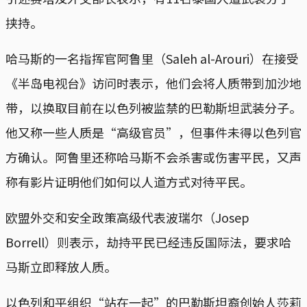
挟持。
哈马斯的一名指挥官阿鲁里（Saleh al-Arouri）在接受
《半岛电视台》访问时表示，他们会将人质带到加沙地
带，以换取目前在以色列被监禁的巴勒斯坦武装分子。
他又称一些人质是“高级官员”，但事件未得以色列官
方确认。阿鲁里还称哈马斯不会杀害或伤害平民，又声
称有影片证明他们如何以人道方式对待平民。
欧盟外交和安全政策高级代表波瑞尔（Josep
Borrell）则表示，劫持平民已经违反国际法，要求哈
马斯立即释放人质。
以色列和平组织“站在一起”的巴勒斯坦裔创始人莎莉