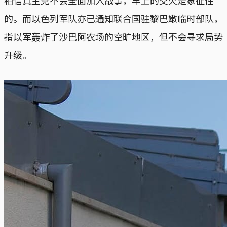
的。而以色列军队亦已通知联合国驻黎巴嫩临时部队，
指以军轰炸了沙巴阿农场的空旷地区，但不会寻求局势
升级。