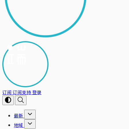
订阅
订阅支持
登录
最新
地域