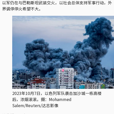
以军仍在与巴勒斯坦武装交火，以社会总体支持军事行动，外
界调停停火希望不大。
2023年10月7日，以色列军队袭击加沙城一栋高楼
后，浓烟滚滚。摄：Mohammed 
Salem/Reuters/达志影像