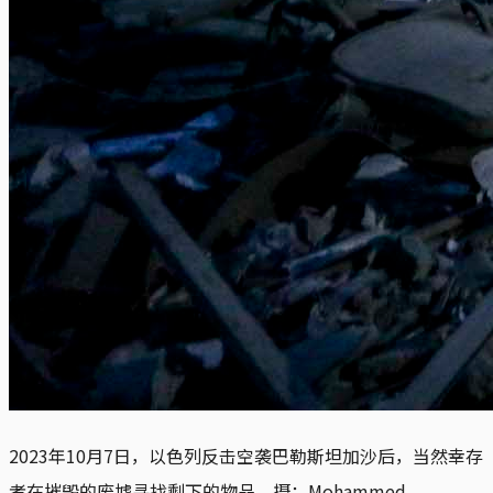
2023年10月7日，以色列反击空袭巴勒斯坦加沙后，当然幸存
者在摧毁的废墟寻找剩下的物品。摄：Mohammed 