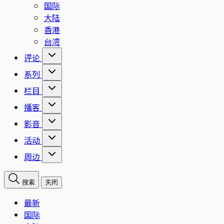
国际
大陆
香港
台湾
评论
系列
栏目
播客
影音
活动
周边
搜索
关闭
最新
国际