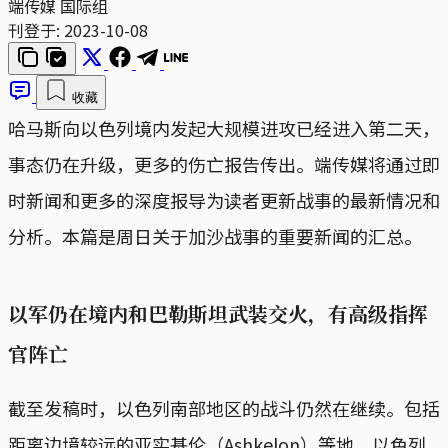
端传媒 国际组
刊登于:
2023-10-08
收藏
哈马斯向以色列境内发起大规模进攻已经进入第二天，
事态仍在升级，更多的伤亡报告传出。端传媒将通过即
时新闻和更多的深度报导为读者更新战事的最新情况和
分析。本篇是周日关于加沙战事的重要新闻的汇总。
以军仍在境内和巴勒斯坦武装交火，有高级指挥
官阵亡
截至发稿时，以色列南部地区的战斗仍然在继续。包括
距离边境较远的亚实基伦（Ashkelon）等地，以色列