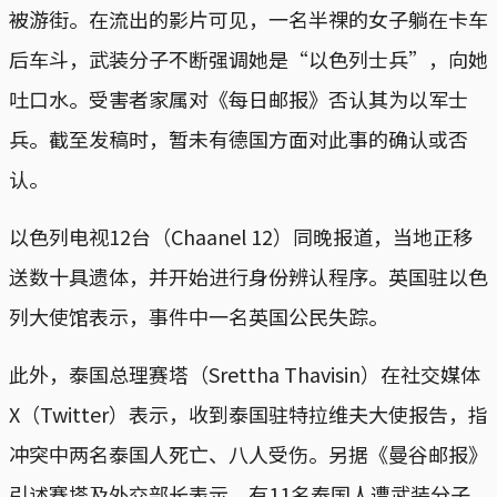
被游街。在流出的影片可见，一名半祼的女子躺在卡车
后车斗，武装分子不断强调她是“以色列士兵”，向她
吐口水。受害者家属对《每日邮报》否认其为以军士
兵。截至发稿时，暂未有德国方面对此事的确认或否
认。
以色列电视12台（Chaanel 12）同晚报道，当地正移
送数十具遗体，并开始进行身份辨认程序。英国驻以色
列大使馆表示，事件中一名英国公民失踪。
此外，泰国总理赛塔（Srettha Thavisin）在社交媒体
X（Twitter）表示，收到泰国驻特拉维夫大使报告，指
冲突中两名泰国人死亡、八人受伤。另据《曼谷邮报》
引述赛塔及外交部长表示，有11名泰国人遭武装分子