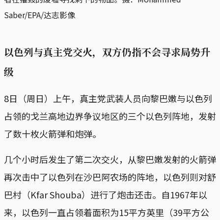
Saber/EPA/达志影像
以色列与真主党交火，双方仍指不会寻求局势升
级
8日（周日）上午，真主党武装人员向黎巴嫩与以色列
占领的戈兰高地边界争议地区的三个以色列阵地，发射
了数十枚火箭弹和炮弹。
几个小时后发生了第二次交火，从黎巴嫩发射的火箭弹
再次击中了以色列在沙巴阿农场的阵地，以色列则对舒
巴村（Kfar Shouba）进行了炮击还击。自1967年以
来，以色列一直占领着面积为15平方英里（39平方公