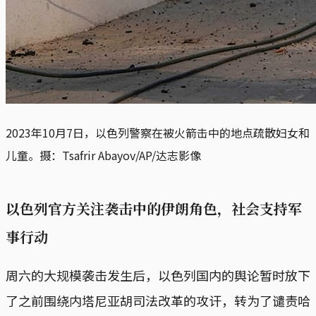
2023年10月7日，以色列警察在被火箭击中的地点疏散妇女和
儿童。摄：Tsafrir Abayov/AP/达志影像
以色列官方关注袭击中的伊朗角色，社会支持军
事行动
周六的大规模袭击发生后，以色列国内的舆论暂时放下
了之前围绕内塔尼亚胡司法改革的攻讦，转为了谴责哈