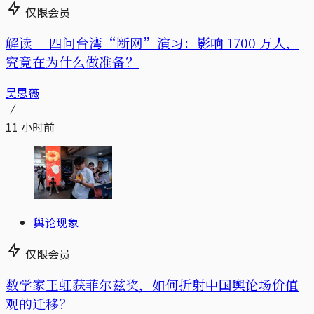
仅限会员
解读｜
四问台湾“断网”演习：影响 1700 万人，
究竟在为什么做准备？
吴思薇
11 小时前
舆论现象
仅限会员
数学家王虹获菲尔兹奖，如何折射中国舆论场价值
观的迁移？