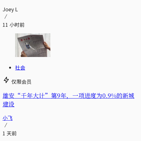
Joey L
11 小时前
社会
仅限会员
雄安“千年大计”第9年，一项进度为0.9%的新城
建设
小飞
1 天前