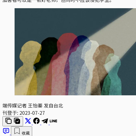
端传媒记者 王怡蓁 发自台北
刊登于:
2023-07-27
收藏