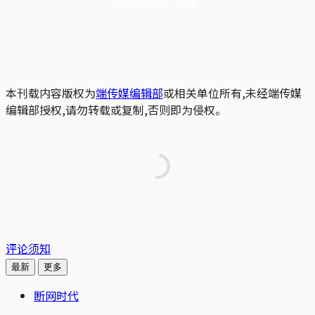
本刊载内容版权为
端传媒编辑部
或相关单位所有,未经端传媒
编辑部授权,请勿转载或复制,否则即为侵权。
评论须知
最新
更多
断网时代