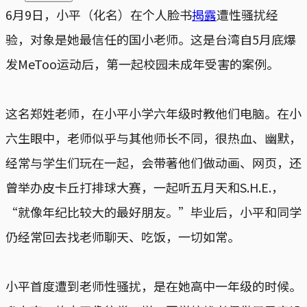
6月9日，小平（化名）在个人脸书
揭露
遭性骚扰经
验，对象是她最信任的国小老师。这是台湾自5月底爆
发MeToo运动后，第一起校园未成年受害的案例。
这名郑姓老师，在小平小学六年级时教他们电脑。在小
六生眼中，老师似乎与其他师长不同，很热血、幽默，
经常与学生们玩在一起，会带著他们做动画、网页，还
曾举办皮卡丘打排球大赛，一起听五月天和S.H.E.，
“就像年纪比较大的最好朋友。”毕业后，小平和同学
仍经常回去找老师聊天、吃饭，一切如常。
小平首度遭到老师性骚扰，是在她高中一年级的时候。