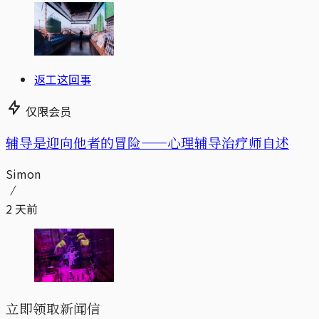
返工这回事
仅限会员
辅导是迎向他者的冒险——心理辅导治疗师自述
Simon
2 天前
立即领取新闻信