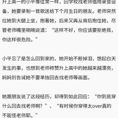
升上高一的小平像往常一样，回学校找老师借用录音设
备，她要录制一首歌送给下个月生日的朋友。老师突然
拉她到大腿上坐，抱著她，后来又再从背后抱住她，尽
管老师嘴里喃喃说道：“这样不好，你应该要拒绝我，
你这样很危险。”
小平忘了是怎么回到家的，她开始不断掉泪，想起白天
发生的事，也想到老师称赞升上高中的她越来越漂亮，
妈妈则告诫她不要单独回去找老师等画面。
她跟朋友说了这段经历，却得到如此回应：“你到底穿
什么回去找老师啊？”、“有时候你穿得太over真的
不能怪老师耶。”