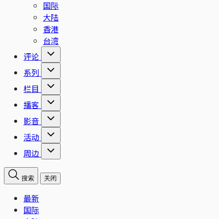
国际
大陆
香港
台湾
评论
系列
栏目
播客
影音
活动
周边
搜索
关闭
最新
国际