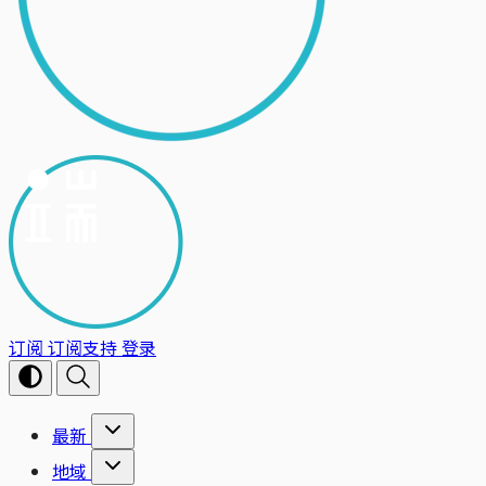
订阅
订阅支持
登录
最新
地域