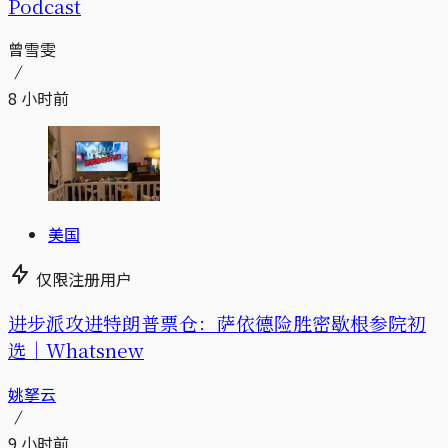
Podcast
曾雪雯
8 小时前
美国
仅限注册用户
进步派攻进特朗普票仓：萨依德险胜密歇根参院初
选｜Whatsnew
姚拏云
9 小时前