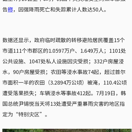
告
称
，因强降雨死亡和失踪累计人数达50人。
数据还显示，政府临时疏散的转移避险居民覆盖15个
市道111个市郡区的1.0597万户、1.649万人；1101处
公共设施、1047处私人设施因灾受损；332户房屋浸
水，90户房屋受损；农田等浸水事故74起，超过首尔
市面积一半的农田（3.2894万公顷）被淹，110.4公顷
遭受落果损失；车辆浸水等事故412起。7月19日，韩
国总统尹锡悦当天将13处遭受严重暴雨灾害的地区指
定为“特别灾区”。