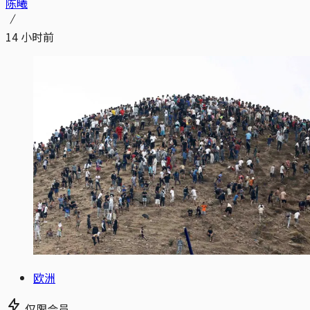
陈曦
14 小时前
欧洲
仅限会员