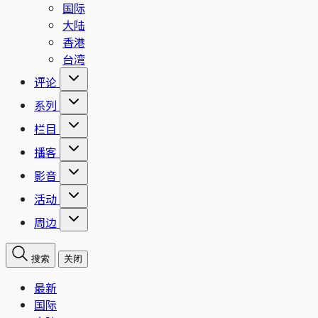
国际
大陆
香港
台湾
评论
系列
栏目
播客
影音
活动
周边
搜索
关闭
最新
国际