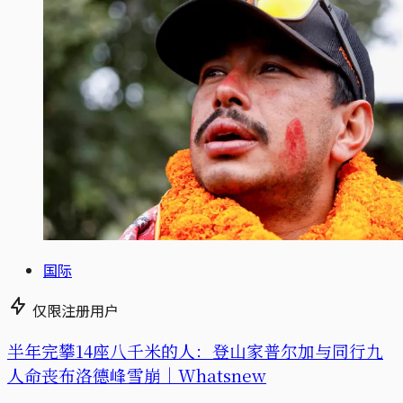
国际
仅限注册用户
半年完攀14座八千米的人：登山家普尔加与同行九
人命丧布洛德峰雪崩｜Whatsnew