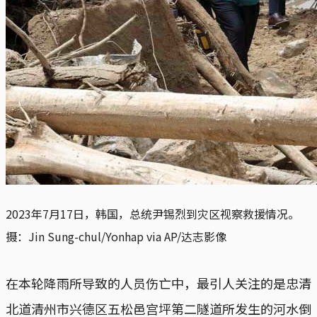
2023年7月17日，韩国，总统尹锡烈到灾区视察救援情况。
摄：Jin Sung-chul/Yonhap via AP/达志影像
在本轮降雨所导致的人员伤亡中，最引人关注的是忠清
北道清州市兴德区五松邑宫坪第二隧道所发生的河水倒