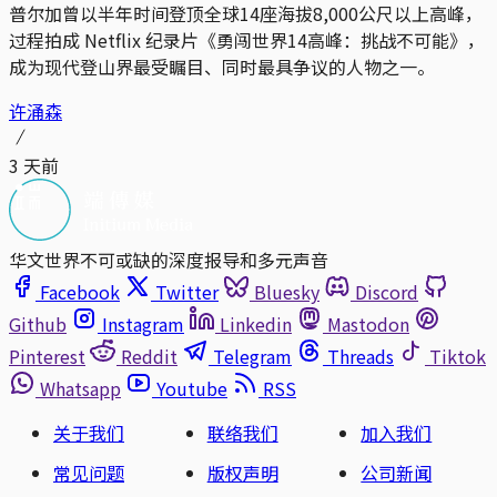
普尔加曾以半年时间登顶全球14座海拔8,000公尺以上高峰，
过程拍成 Netflix 纪录片《勇闯世界14高峰：挑战不可能》，
成为现代登山界最受瞩目、同时最具争议的人物之一。
许涌森
3 天前
华文世界不可或缺的深度报导和多元声音
Facebook
Twitter
Bluesky
Discord
Github
Instagram
Linkedin
Mastodon
Pinterest
Reddit
Telegram
Threads
Tiktok
Whatsapp
Youtube
RSS
关于我们
联络我们
加入我们
常见问题
版权声明
公司新闻