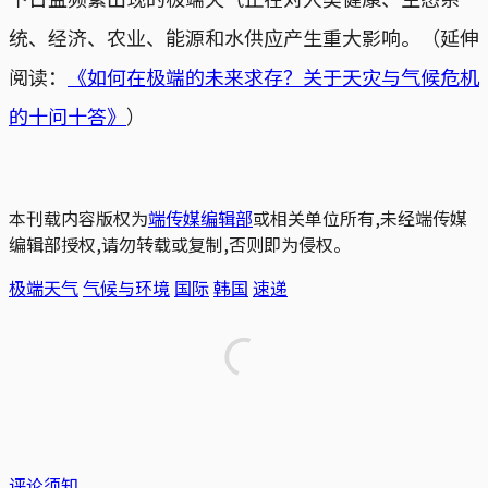
统、经济、农业、能源和水供应产生重大影响。（延伸
阅读：
《如何在极端的未来求存？关于天灾与气候危机
的十问十答》
）
本刊载内容版权为
端传媒编辑部
或相关单位所有,未经端传媒
编辑部授权,请勿转载或复制,否则即为侵权。
极端天气
气候与环境
国际
韩国
速递
评论须知