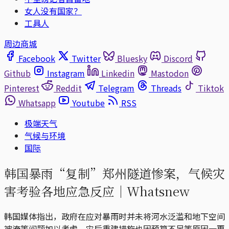
女人没有国家？
工具人
周边商城
Facebook
Twitter
Bluesky
Discord
Github
Instagram
Linkedin
Mastodon
Pinterest
Reddit
Telegram
Threads
Tiktok
Whatsapp
Youtube
RSS
极端天气
气候与环境
国际
韩国暴雨“复制”郑州隧道惨案，气候灾
害考验各地应急反应｜Whatsnew
韩国媒体指出，政府在应对暴雨时并未将河水泛滥和地下空间
被淹等问题加以考虑，灾后重建措施也因预算不足等原因一再