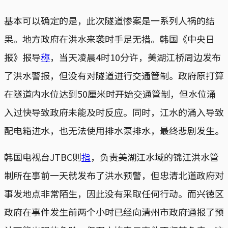
基本可以确定的是，此次隧道惨案是一系列人祸的结
果。地方政府在洪水来袭时手足无措。韩国《中央日
报》报导
称
，当天凌晨4时10分许，美湖江桥周边发布
了洪水警报，但没有对隧道进行交通管制。政府原打算
在隧道内水位达到50厘米时开始交通管制，但水位涌
入过快导致政府未能及时反应。同时，江水的涌入导致
配电箱进水，也无法使用排水泵排水，最终悲剧发生。
韩国电视台JTBC则
指
，负责美湖江水域的锦江洪水管
制所在事前一天就发布了洪水预警，但忠清北道政府对
事发地点非常陌生，因此没有采取任何行动。而兴徳区
政府在事件发生前两个小时已经向清州市政府通报了预