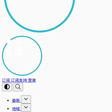
订阅
订阅支持
登录
最新
地域