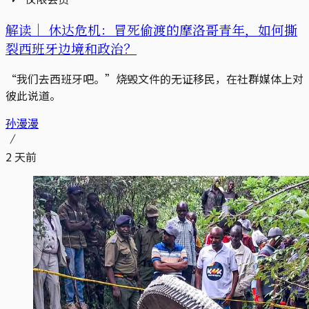
解读｜
休达危机：冒死偷渡的摩洛哥青年，如何撕
裂西班牙边境和政治？
“我们去西班牙吧。”烧毁文件的无证移民，在社群媒体上对
彼此说道。
孙漫漫
2 天前