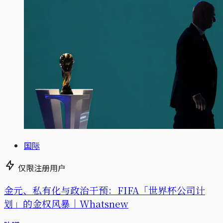
国际
仅限注册用户
金元、私有化与政治干预：FIFA「世界杯公司计
划」的金权风暴｜Whatsnew