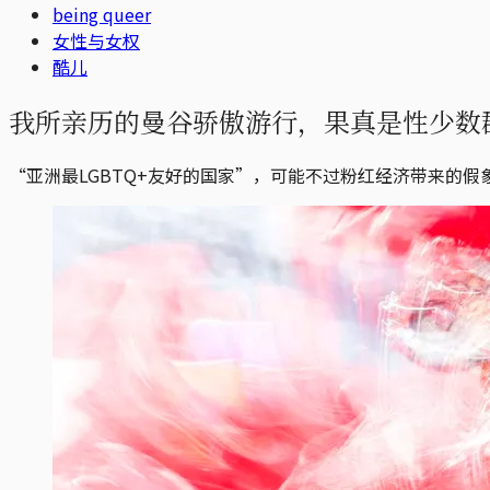
being queer
女性与女权
酷儿
我所亲历的曼谷骄傲游行，果真是性少数
“亚洲最LGBTQ+友好的国家”，可能不过粉红经济带来的假