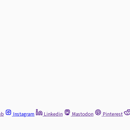
ub
Instagram
Linkedin
Mastodon
Pinterest