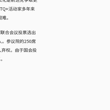
TQ+活动家多年来
艰难。
院联合会议投票选出
。参议院的250席
人弃权。由于国会投
票。