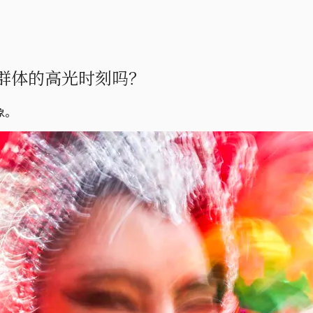
群体的高光时刻吗？
象。