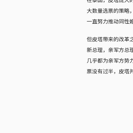
大数量选票的策略，
一直努力推动同性
但皮塔带来的改革
新总理，亲军方总
几乎都为亲军方势力
票没有过半，皮塔并