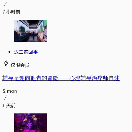
7 小时前
返工这回事
仅限会员
辅导是迎向他者的冒险——心理辅导治疗师自述
Simon
1 天前