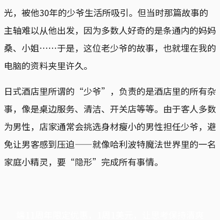
光，被他30年的少爷生活所吸引。但当时那篇故事的
主轴难以从他出发，因为多数人好奇的是条通内的妈妈
桑、小姐⋯⋯于是，这位老少爷的故事，也就埋在我的
电脑的资料夹里许久。
日式酒店里所谓的“少爷”，负责的是酒店里的所有杂
事，像是桌边服务、清洁、开关店等等。由于客人多数
为男性，店家通常会挑选身材瘦小的男性担任少爷，避
免让男客感到压迫——就像哈利波特魔法世界里的一名
家庭小精灵，要“隐形”完成所有事情。
端11周年限定优惠，1周1美元，让思考保持清爽