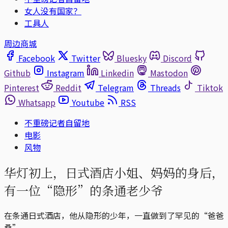
女人没有国家？
工具人
周边商城
Facebook
Twitter
Bluesky
Discord
Github
Instagram
Linkedin
Mastodon
Pinterest
Reddit
Telegram
Threads
Tiktok
Whatsapp
Youtube
RSS
不重磅记者自留地
电影
风物
华灯初上，日式酒店小姐、妈妈的身后，
有一位“隐形”的条通老少爷
在条通日式酒店，他从隐形的少年，一直做到了罕见的“爸爸
桑”。