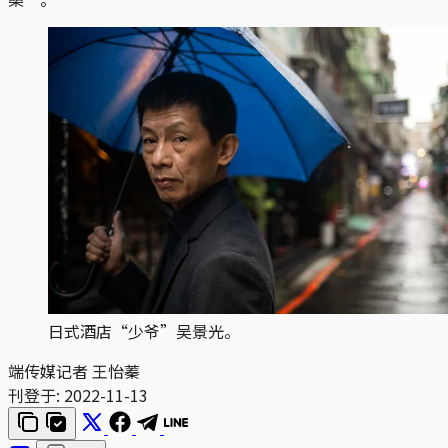
日式酒店“少爷”吴景光。
端传媒记者 王怡蓁
刊登于:
2022-11-13