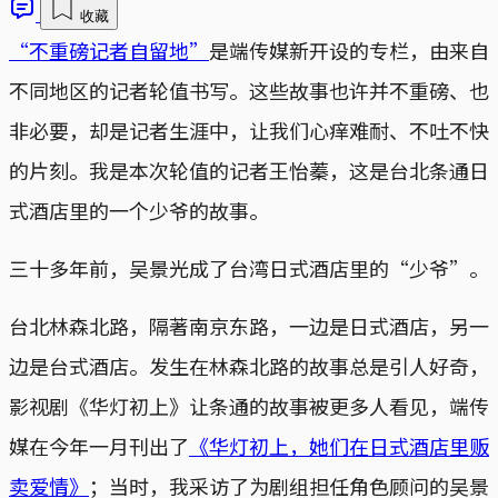
收藏
“不重磅记者自留地”
是端传媒新开设的专栏，由来自
不同地区的记者轮值书写。这些故事也许并不重磅、也
非必要，却是记者生涯中，让我们心痒难耐、不吐不快
的片刻。我是本次轮值的记者王怡蓁，这是台北条通日
式酒店里的一个少爷的故事。
三十多年前，吴景光成了台湾日式酒店里的“少爷”。
台北林森北路，隔著南京东路，一边是日式酒店，另一
边是台式酒店。发生在林森北路的故事总是引人好奇，
影视剧《华灯初上》让条通的故事被更多人看见，端传
媒在今年一月刊出了
《华灯初上，她们在日式酒店里贩
卖爱情》
；当时，我采访了为剧组担任角色顾问的吴景