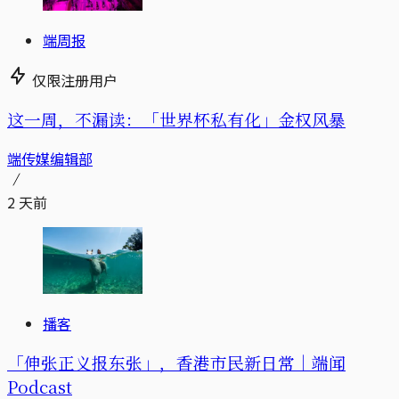
端周报
仅限注册用户
这一周，不漏读：「世界杯私有化」金权风暴
端传媒编辑部
2 天前
播客
「伸张正义报东张」，香港市民新日常｜端闻
Podcast