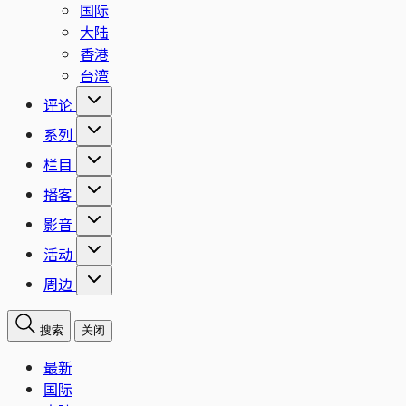
国际
大陆
香港
台湾
评论
系列
栏目
播客
影音
活动
周边
搜索
关闭
最新
国际