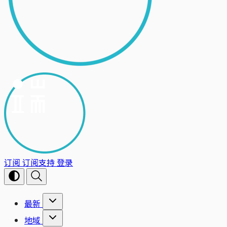
订阅
订阅支持
登录
最新
地域