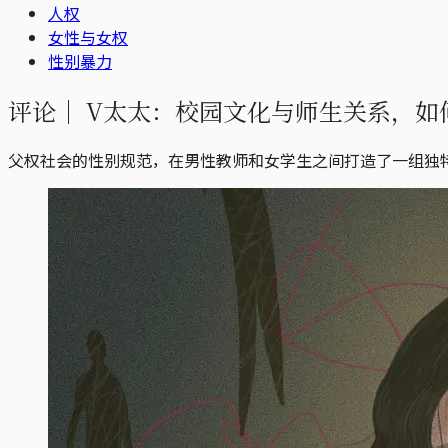
人权
女性与女权
性别暴力
评论｜
V太太：校园文化与师生关系，如
父权社会的性别规范，在男性教师和女学生之间打造了一组独