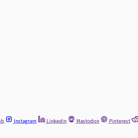
ub
Instagram
Linkedin
Mastodon
Pinterest