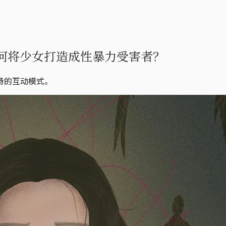
何将少女打造成性暴力受害者？
特的互动模式。