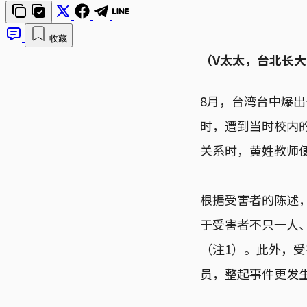
收藏
（V太太，台北长
8月，台湾台中爆
时，遭到当时校内
关系时，黄姓教师
根据受害者的陈述，黄
于受害者不只一人
（注1）。此外，受
员，整起事件更发