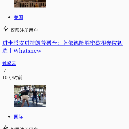
美国
仅限注册用户
进步派攻进特朗普票仓：萨依德险胜密歇根参院初
选｜Whatsnew
姚拏云
10 小时前
国际