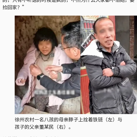
捡回家？”
徐州农村一名八孩的母亲脖子上拴着铁链（左）与
孩子的父亲董某民（右）。