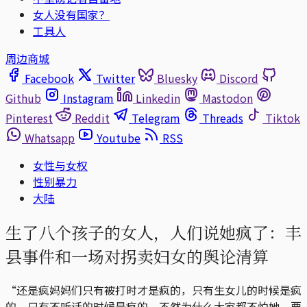
女人没有国家？
工具人
周边商城
Facebook
Twitter
Bluesky
Discord
Github
Instagram
Linkedin
Mastodon
Pinterest
Reddit
Telegram
Threads
Tiktok
Whatsapp
Youtube
RSS
女性与女权
性别暴力
大陆
生了八个孩子的女人，人们说她疯了：丰
县事件和一场对拐卖妇女的舆论清算
“还是疯妈妈们只有被打时才是疯的，只有生女儿的时候是疯
的，只有不听话的时候是疯的，不然为什么大家都不怕她，要