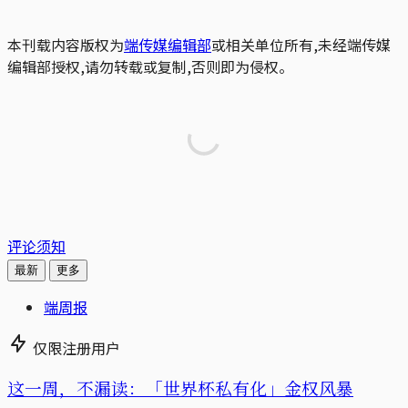
本刊载内容版权为
端传媒编辑部
或相关单位所有,未经端传媒
编辑部授权,请勿转载或复制,否则即为侵权。
评论须知
最新
更多
端周报
仅限注册用户
这一周，不漏读：「世界杯私有化」金权风暴