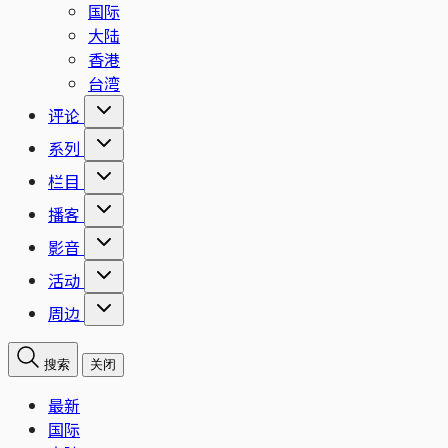
国际
大陆
香港
台湾
评论
系列
栏目
播客
影音
活动
周边
搜索
关闭
最新
国际