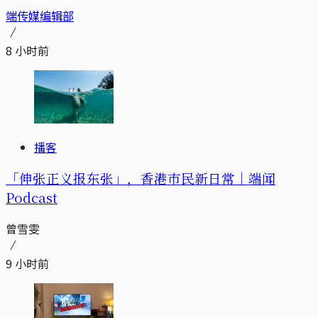
端传媒编辑部
8 小时前
播客
「伸张正义报东张」，香港市民新日常｜端闻
Podcast
曾雪雯
9 小时前