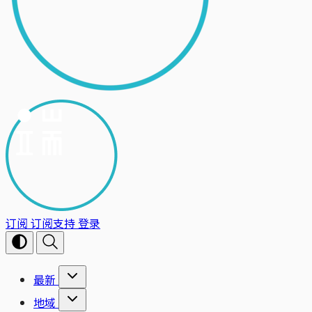
订阅
订阅支持
登录
最新
地域