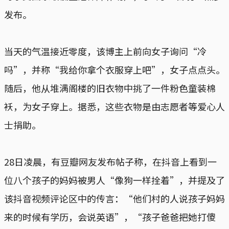
发布。
当天的气温接近零度，该博主上前向女子询问“冷
吗”，并称“我给你拿个衣服穿上吧”，女子点点头。
随后，他从堆满阁楼的旧衣物中挑了一件粉色童装棉
袄，为女子穿上。据悉，这些衣物是由志愿者等爱心人
士捐助。
28日凌晨，有豆瓣网友发布帖子称，在抖音上看到一
位八个孩子的妈妈被男人“像狗一样拴着”，并提及了
该抖音视频评论区中的传言：“他们村的人说孩子妈妈
来的时候有学历，会说英语”，“孩子爸爸把她打傻