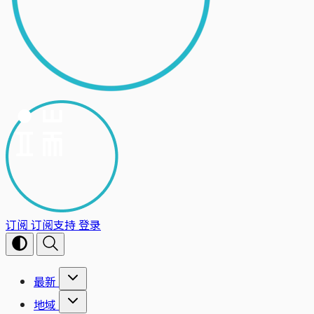
订阅
订阅支持
登录
最新
地域