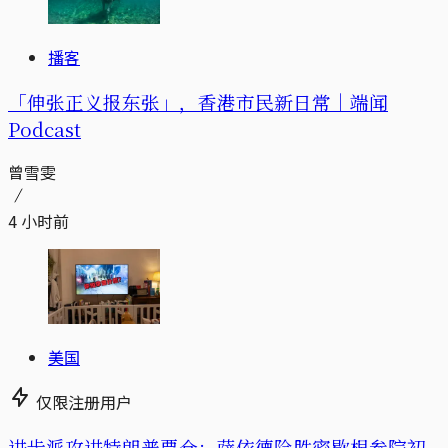
播客
「伸张正义报东张」，香港市民新日常｜端闻
Podcast
曾雪雯
4 小时前
美国
仅限注册用户
进步派攻进特朗普票仓：萨依德险胜密歇根参院初