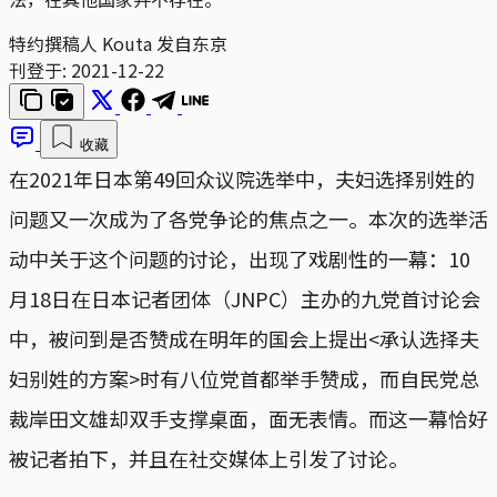
特约撰稿人 Kouta 发自东京
刊登于:
2021-12-22
收藏
在2021年日本第49回众议院选举中，夫妇选择别姓的
问题又一次成为了各党争论的焦点之一。本次的选举活
动中关于这个问题的讨论，出现了戏剧性的一幕：10
月18日在日本记者团体（JNPC）主办的九党首讨论会
中，被问到是否赞成在明年的国会上提出<承认选择夫
妇别姓的方案>时有八位党首都举手赞成，而自民党总
裁岸田文雄却双手支撑桌面，面无表情。而这一幕恰好
被记者拍下，并且在社交媒体上引发了讨论。