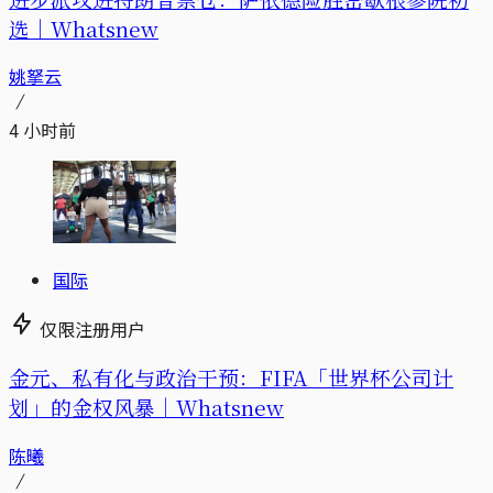
选｜Whatsnew
姚拏云
4 小时前
国际
仅限注册用户
金元、私有化与政治干预：FIFA「世界杯公司计
划」的金权风暴｜Whatsnew
陈曦