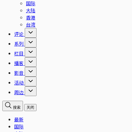
国际
大陆
香港
台湾
评论
系列
栏目
播客
影音
活动
周边
搜索
关闭
最新
国际