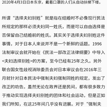
2020年4月3日日本东京，戴着口罩的人们从自动扶梯下楼。
所谓“选择夫妇别姓”就是指在结婚时不必像现行民法
所规定的那样必须夫妇同一姓氏，而是可以自由选择是
否保留自己结婚前的姓氏。其实关于选择夫妇别姓这件
事情，对于日本人来说并不是一个新鲜的话题。1996
法制审议会就开始在《民法一部改正法律纲要》中导入
<夫妇选择别姓>的方案，至今已经有25年之久。另外
联合国女性歧视消除委员会对日本审议会在2016年三
月就针对日本民法中强制夫妇强制同姓的规定，发出了
改正的劝告。虽然无论在政界还是民间，都有很多致力
于推动实现选择夫妇别姓的团体和社会运动，但是正如
我们所知，在这25年间几乎没有进展。对于“强制夫