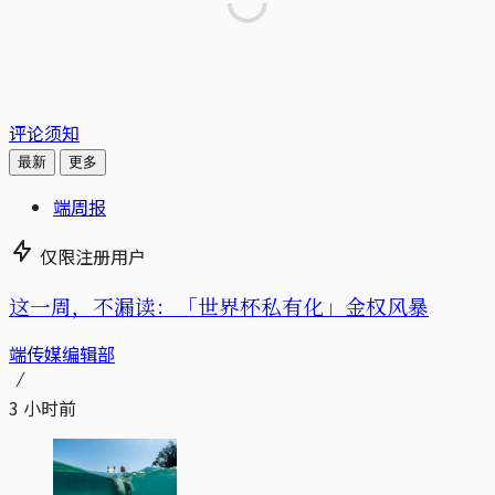
评论须知
最新
更多
端周报
仅限注册用户
这一周，不漏读：「世界杯私有化」金权风暴
端传媒编辑部
3 小时前