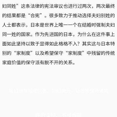
妇同姓”这条法律的宪法审议也进行过两次，两次最终
的结果都是“合宪”。很多致力于推动选择夫妇别姓的
人士都表示，日本是世界上唯一一个在结婚时强制夫妇
同一姓的国家。作为先进国的日本，为什么在这件事上
面如此坚持以致于显得如此格格不入？其实这与日本特
别的“家制度”以及希望保守“家制度”中残留的传统
家庭价值的保守派有脱不开的关系。
端11周年限定优惠，1周1美元，让思考保持清爽
你的支持，不可或缺