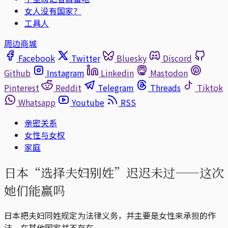
女人没有国家？
工具人
周边商城
Facebook
Twitter
Bluesky
Discord
Github
Instagram
Linkedin
Mastodon
Pinterest
Reddit
Telegram
Threads
Tiktok
Whatsapp
Youtube
RSS
亲密关系
女性与女权
家庭
日本“选择夫妇别姓”迟迟未过——这次
她们能赢吗
日本把夫妇同姓规定为法律义务，并主要是女性来承担的作
法，在其他国家并不存在。